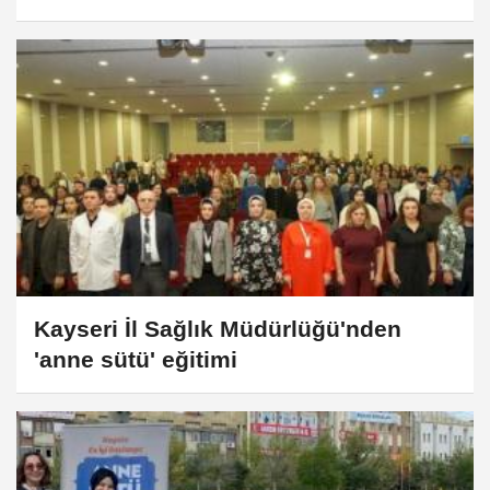
Kayseri İl Sağlık Müdürlüğü'nden
'anne sütü' eğitimi