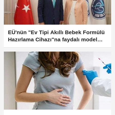
EÜ'nün "Ev Tipi Akıllı Bebek Formülü
Hazırlama Cihazı"na faydalı model
tescili