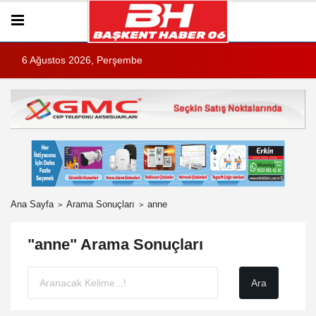
6 Ağustos 2026, Perşembe
Ana Sayfa
Arama Sonuçları
anne
"anne" Arama Sonuçları