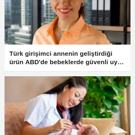
Türk girişimci annenin geliştirdiği
ürün ABD'de bebeklerde güvenli uyku
standardına yeni bir bakış açısı
getiriyor