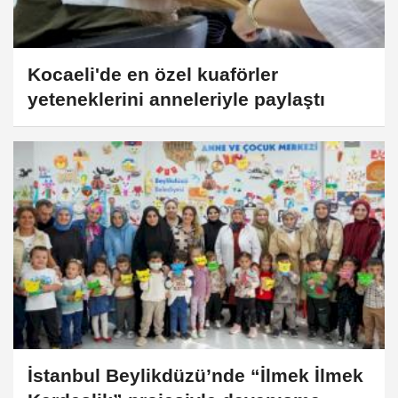
Kocaeli'de en özel kuaförler
yeteneklerini anneleriyle paylaştı
İstanbul Beylikdüzü’nde “İlmek İlmek