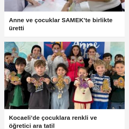
Anne ve çocuklar SAMEK’te birlikte
üretti
Kocaeli’de çocuklara renkli ve
öğretici ara tatil