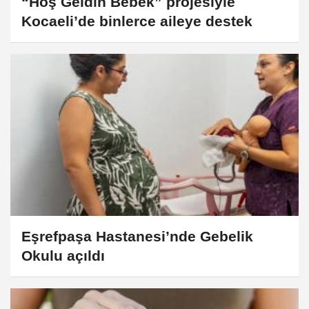
“Hoş Geldin Bebek” projesiyle
Kocaeli’de binlerce aileye destek
Eşrefpaşa Hastanesi’nde Gebelik
Okulu açıldı