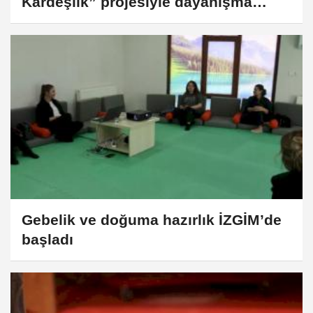
Kardeşlik” projesiyle dayanışma
büyüyor
Gebelik ve doğuma hazırlık İZGİM’de
başladı