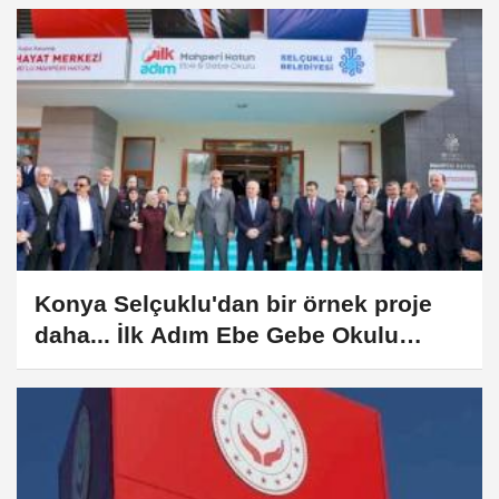
Konya Selçuklu'dan bir örnek proje
daha... İlk Adım Ebe Gebe Okulu
faaliyete geçti