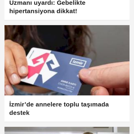
Uzmanı uyardı: Gebelikte
hipertansiyona dikkat!
İzmir’de annelere toplu taşımada
destek