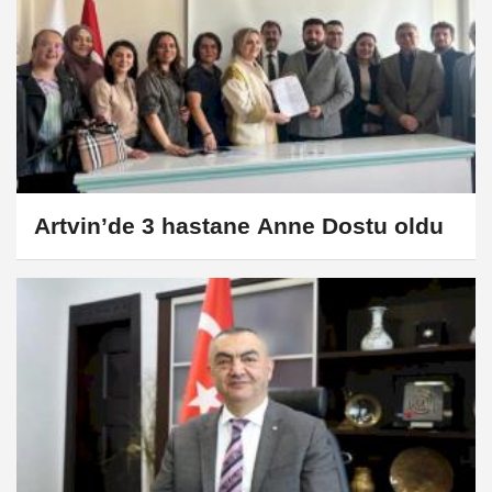
Artvin’de 3 hastane Anne Dostu oldu