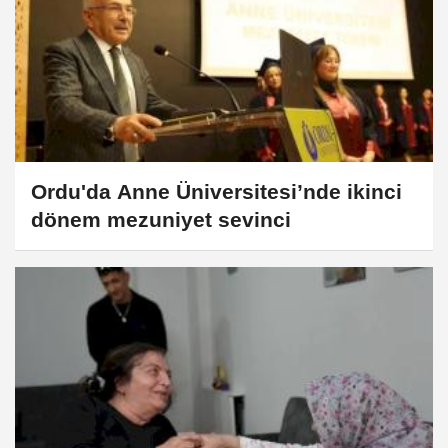
Ordu'da Anne Üniversitesi’nde ikinci
dönem mezuniyet sevinci