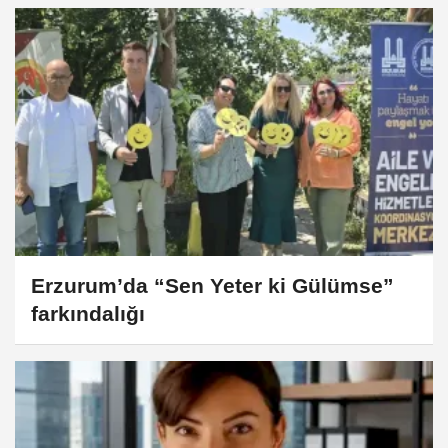
Erzurum’da “Sen Yeter ki Gülümse”
farkındalığı