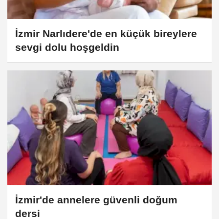
İzmir Narlıdere'de en küçük bireylere
sevgi dolu hoşgeldin
İzmir'de annelere güvenli doğum
dersi