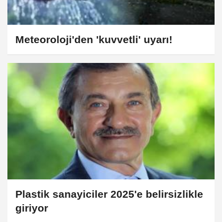
Meteoroloji'den 'kuvvetli' uyarı!
Plastik sanayiciler 2025'e belirsizlikle
giriyor