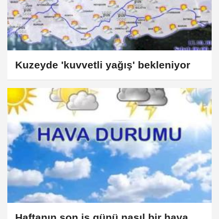
Kuzeyde 'kuvvetli yağış' bekleniyor
Haftanın son iş günü nasıl bir hava