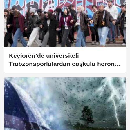
Keçiören’de üniversiteli
Trabzonsporlulardan coşkulu horon
festivali