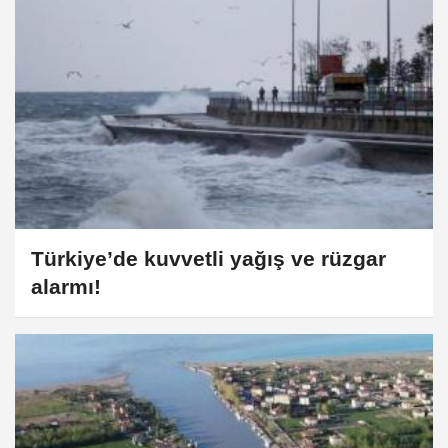
Türkiye’de kuvvetli yağış ve rüzgar
alarmı!