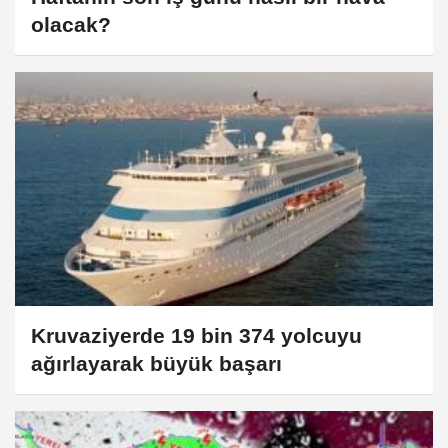
olacak?
Kruvaziyerde 19 bin 374 yolcuyu
ağırlayarak büyük başarı