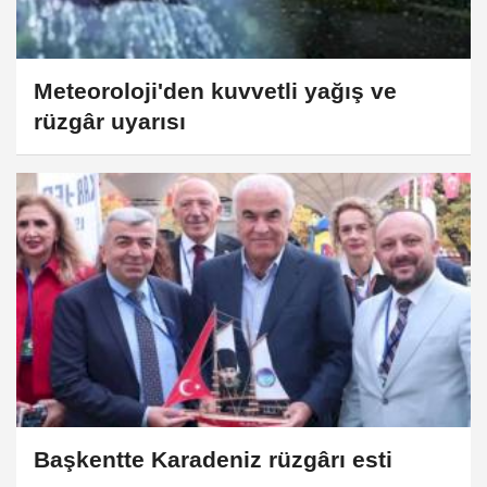
Meteoroloji'den kuvvetli yağış ve
rüzgâr uyarısı
Başkentte Karadeniz rüzgârı esti