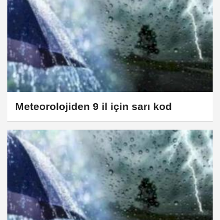
Meteorolojiden 9 il için sarı kod