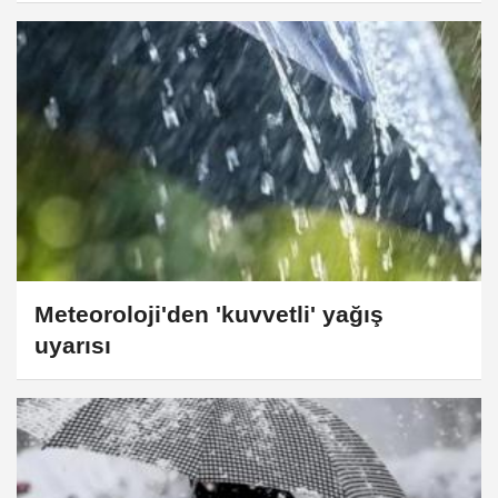
Meteoroloji'den 'kuvvetli' yağış
uyarısı