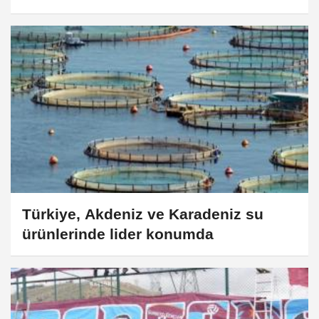
taşınımı
Türkiye, Akdeniz ve Karadeniz su
ürünlerinde lider konumda