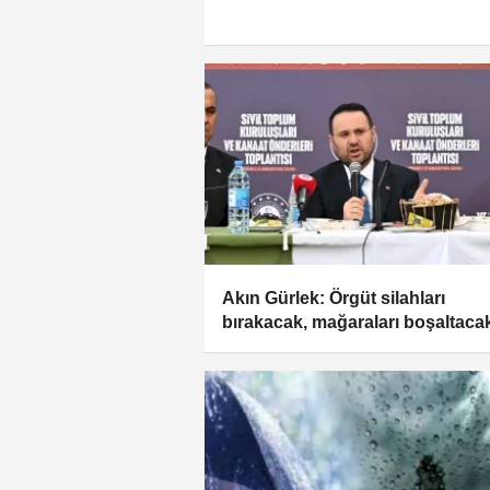
Akın Gürlek: Örgüt silahları
bırakacak, mağaraları boşaltaca