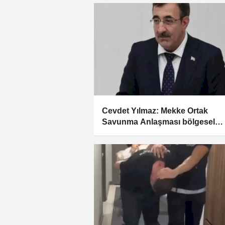
Cevdet Yılmaz: Mekke Ortak
Savunma Anlaşması bölgesel
güvenliğe katkı sağlayacak