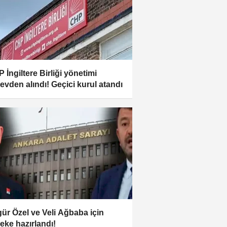
 İngiltere Birliği yönetimi
evden alındı! Geçici kurul atandı
ür Özel ve Veli Ağbaba için
leke hazırlandı!