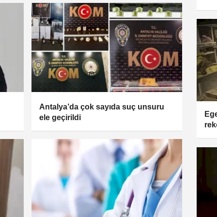
Antalya’da çok sayıda suç unsuru
Ege
ele geçirildi
rek