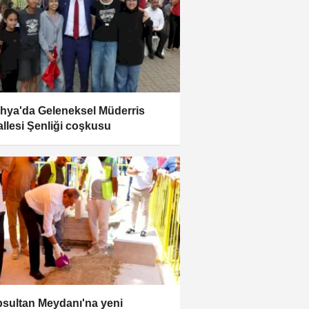
hya'da Geleneksel Müderris
llesi Şenliği coşkusu
sultan Meydanı'na yeni