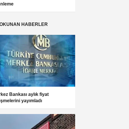
enleme
 OKUNAN HABERLER
kez Bankası aylık fiyat
işmelerini yayımladı