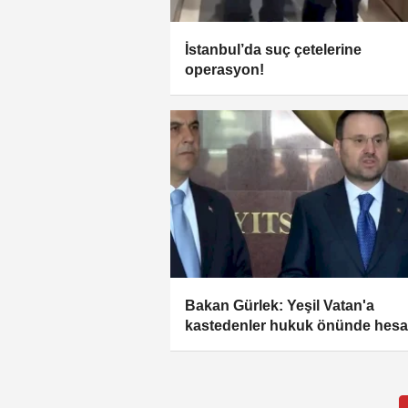
İstanbul’da suç çetelerine
operasyon!
Bakan Gürlek: Yeşil Vatan'a
kastedenler hukuk önünde hes
verecek