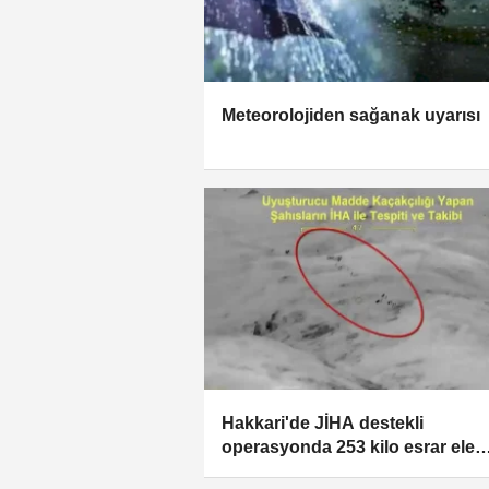
Meteorolojiden sağanak uyarısı
Hakkari'de JİHA destekli
operasyonda 253 kilo esrar ele
geçirildi