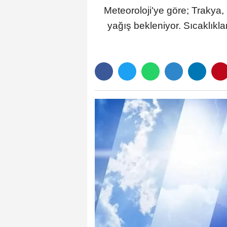
Meteoroloji'ye göre; Traky
yağış bekleniyor. Sıcaklıkl