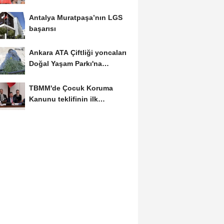
güçleniyorlar
Antalya Muratpaşa’nın LGS
başarısı
Ankara ATA Çiftliği yoncaları
Doğal Yaşam Parkı'na
ulaştırıldı
TBMM'de Çocuk Koruma
Kanunu teklifinin ilk
görüşmeleri tamamlandı