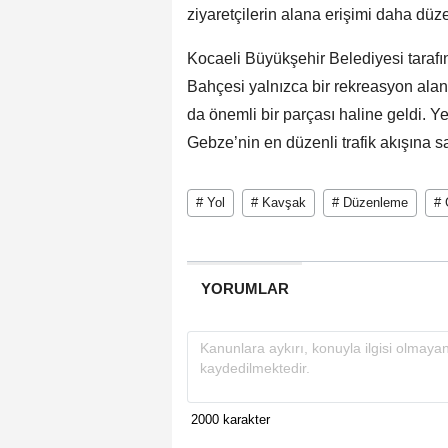
ziyaretçilerin alana erişimi daha düzen
Kocaeli Büyükşehir Belediyesi tarafı
Bahçesi yalnızca bir rekreasyon ala
da önemli bir parçası haline geldi. Y
Gebze’nin en düzenli trafik akışına sa
# Yol
# Kavşak
# Düzenleme
# 
YORUMLAR