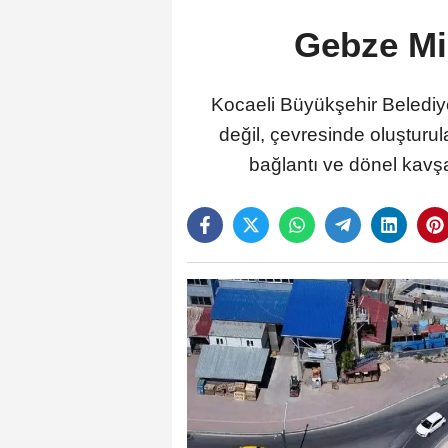
Gebze Mil
Kocaeli Büyükşehir Belediye
değil, çevresinde oluşturul
bağlantı ve dönel kavşak