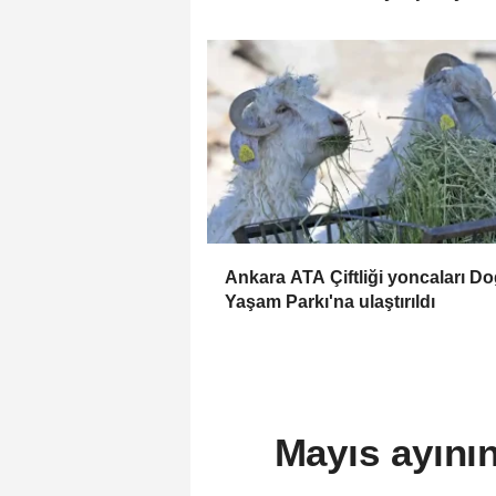
Ankara ATA Çiftliği yoncaları Do
Yaşam Parkı'na ulaştırıldı
Mayıs ayını