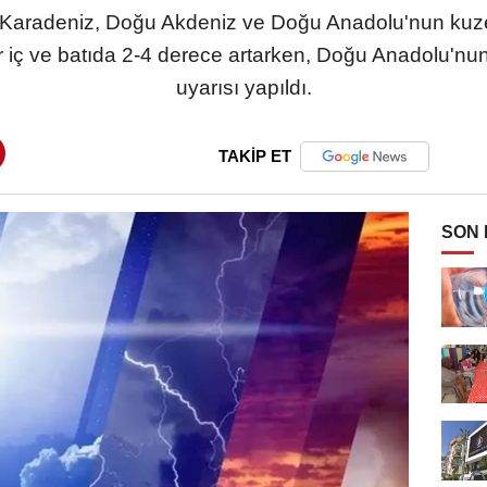
a, Karadeniz, Doğu Akdeniz ve Doğu Anadolu'nun k
ar iç ve batıda 2-4 derece artarken, Doğu Anadolu'n
uyarısı yapıldı.
TAKİP ET
SON