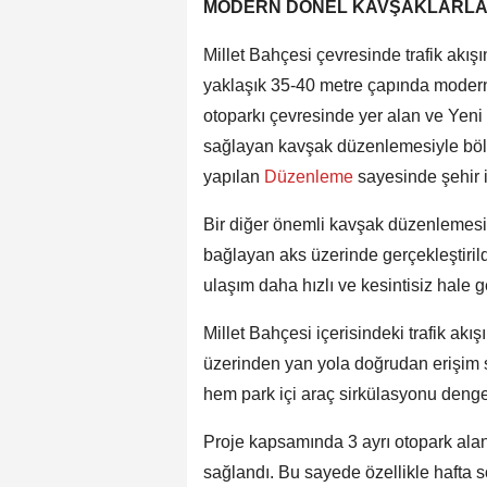
MODERN DÖNEL KAVŞAKLARLA K
Millet Bahçesi çevresinde trafik akı
yaklaşık 35-40 metre çapında modern
otoparkı çevresinde yer alan ve Yen
sağlayan kavşak düzenlemesiyle bölg
yapılan
Düzenleme
sayesinde şehir i
Bir diğer önemli kavşak düzenlemesi 
bağlayan aks üzerinde gerçekleştiril
ulaşım daha hızlı ve kesintisiz hale g
Millet Bahçesi içerisindeki trafik ak
üzerinden yan yola doğrudan erişim s
hem park içi araç sirkülasyonu denge
Proje kapsamında 3 ayrı otopark alan
sağlandı. Bu sayede özellikle hafta s