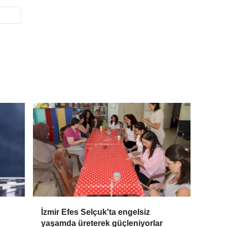
İzmir Efes Selçuk'ta engelsiz
yaşamda üreterek güçleniyorlar