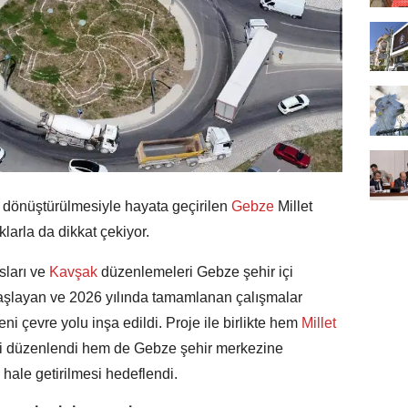
 dönüştürülmesiyle hayata geçirilen
Gebze
Millet
arla da dikkat çekiyor.
sları ve
Kavşak
düzenlemeleri Gebze şehir içi
a başlayan ve 2026 yılında tamamlanan çalışmalar
i çevre yolu inşa edildi. Proje ile birlikte hem
Millet
liği düzenlendi hem de Gebze şehir merkezine
 hale getirilmesi hedeflendi.