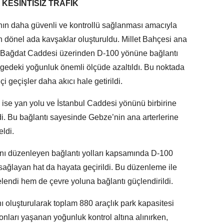
ESİNTİSİZ TRAFİK
şının daha güvenli ve kontrollü sağlanması amacıyla
 dönel ada kavşaklar oluşturuldu. Millet Bahçesi ana
i Bağdat Caddesi üzerinden D-100 yönüne bağlantı
edeki yoğunluk önemli ölçüde azaltıldı. Bu noktada
çi geçişler daha akıcı hale getirildi.
ise yan yolu ve İstanbul Caddesi yönünü birbirine
di. Bu bağlantı sayesinde Gebze’nin ana arterlerine
eldi.
ışını düzenleyen bağlantı yolları kapsamında D-100
ağlayan hat da hayata geçirildi. Bu düzenleme ile
lendi hem de çevre yoluna bağlantı güçlendirildi.
ı oluşturularak toplam 880 araçlık park kapasitesi
onları yaşanan yoğunluk kontrol altına alınırken,