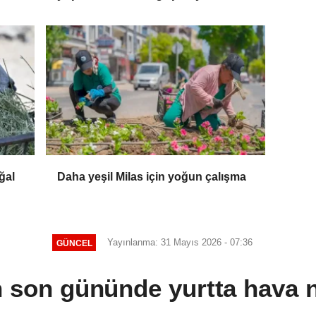
ğal
Daha yeşil Milas için yoğun çalışma
Yayınlanma: 31 Mayıs 2026 - 07:36
GÜNCEL
n son gününde yurtta hava n