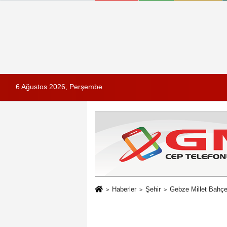
6 Ağustos 2026, Perşembe
Haberler
Şehir
Gebze Millet Bahçes