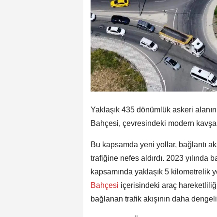
Yaklaşık 435 dönümlük askeri alanın
Bahçesi, çevresindeki modern kavşakl
Bu kapsamda yeni yollar, bağlantı ak
trafiğine nefes aldırdı. 2023 yılınd
kapsamında yaklaşık 5 kilometrelik yen
Bahçesi
içerisindeki araç hareketli
bağlanan trafik akışının daha dengeli