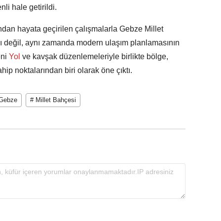
li hale getirildi.
ndan hayata geçirilen çalışmalarla Gebze Millet
nı değil, aynı zamanda modern ulaşım planlamasının
eni
Yol
ve kavşak düzenlemeleriyle birlikte bölge,
hip noktalarından biri olarak öne çıktı.
Gebze
# Millet Bahçesi