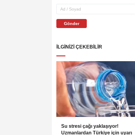
Gönder
İLGINIZI ÇEKEBILIR
Su stresi çağı yaklaşıyor!
Uzmanlardan Türkiye için uyarı