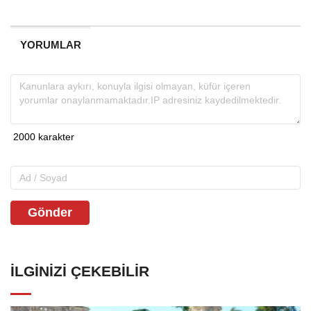
YORUMLAR
Gönder
İLGINIZI ÇEKEBILIR