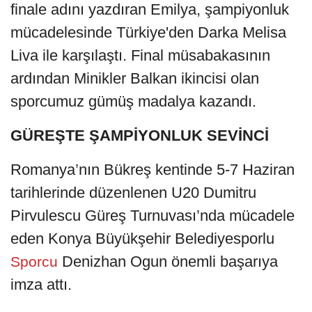
finale adını yazdıran Emilya, şampiyonluk
mücadelesinde Türkiye'den Darka Melisa
Liva ile karşılaştı. Final müsabakasının
ardından Minikler Balkan ikincisi olan
sporcumuz gümüş madalya kazandı.
GÜREŞTE ŞAMPİYONLUK SEVİNCİ
Romanya’nın Bükreş kentinde 5-7 Haziran
tarihlerinde düzenlenen U20 Dumitru
Pirvulescu Güreş Turnuvası’nda mücadele
eden Konya Büyükşehir Belediyesporlu
Denizhan Ogun önemli başarıya
Sporcu
imza attı.