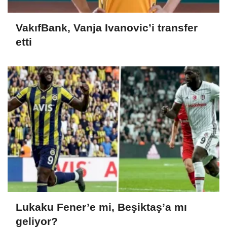
VakıfBank, Vanja Ivanovic’i transfer
etti
Lukaku Fener’e mi, Beşiktaş’a mı
geliyor?