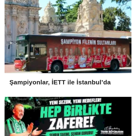
Şampiyonlar, İETT ile İstanbul’da