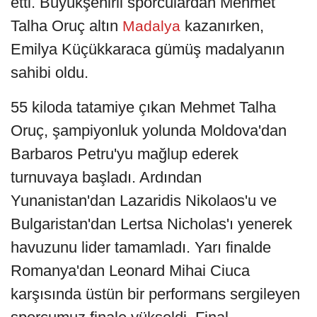
etti. Büyükşehirli sporculardan Mehmet
Talha Oruç altın
kazanırken,
Madalya
Emilya Küçükkaraca gümüş madalyanın
sahibi oldu.
55 kiloda tatamiye çıkan Mehmet Talha
Oruç, şampiyonluk yolunda Moldova'dan
Barbaros Petru'yu mağlup ederek
turnuvaya başladı. Ardından
Yunanistan'dan Lazaridis Nikolaos'u ve
Bulgaristan'dan Lertsa Nicholas'ı yenerek
havuzunu lider tamamladı. Yarı finalde
Romanya'dan Leonard Mihai Ciuca
karşısında üstün bir performans sergileyen