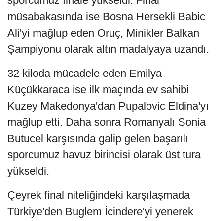
sporcumuz finale yükseldi. Final
müsabakasında ise Bosna Hersekli Babic
Ali'yi mağlup eden Oruç, Minikler Balkan
Şampiyonu olarak altın madalyaya uzandı.
32 kiloda mücadele eden Emilya
Küçükkaraca ise ilk maçında ev sahibi
Kuzey Makedonya'dan Pupalovic Eldina'yı
mağlup etti. Daha sonra Romanyalı Sonia
Butucel karşısında galip gelen başarılı
sporcumuz havuz birincisi olarak üst tura
yükseldi.
Çeyrek final niteliğindeki karşılaşmada
Türkiye'den Buglem İcindere'yi yenerek