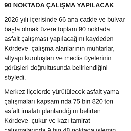
90 NOKTADA ÇALIŞMA YAPILACAK
2026 yılı içerisinde 66 ana cadde ve bulvar
başta olmak üzere toplam 90 noktada
asfalt çalışması yapılacağını kaydeden
Kördeve, çalışma alanlarının muhtarlar,
altyapı kuruluşları ve meclis üyelerinin
görüşleri doğrultusunda belirlendiğini
söyledi.
Merkez ilçelerde yürütülecek asfalt yama
çalışmaları kapsamında 75 bin 820 ton
asfalt imalatı planlandığını belirten
Kördeve, çukur ve kazı tamiratı
çalışmalarında 9 bin 48 noktada işlemin