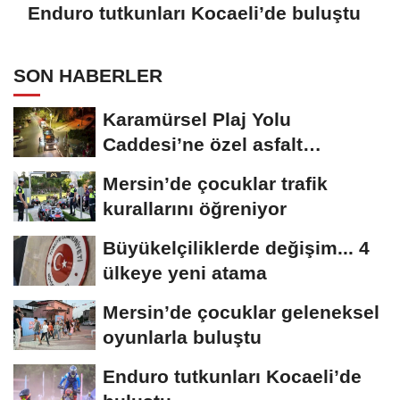
Enduro tutkunları Kocaeli’de buluştu
SON HABERLER
Karamürsel Plaj Yolu
Caddesi’ne özel asfalt
dokunuşu
Mersin’de çocuklar trafik
kurallarını öğreniyor
Büyükelçiliklerde değişim... 4
ülkeye yeni atama
Mersin’de çocuklar geleneksel
oyunlarla buluştu
Enduro tutkunları Kocaeli’de