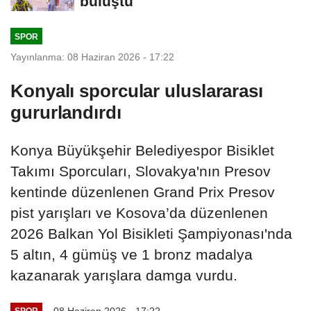
buluştu
SPOR
Yayınlanma: 08 Haziran 2026 - 17:22
Konyalı sporcular uluslararası
gururlandırdı
Konya Büyükşehir Belediyespor Bisiklet
Takımı Sporcuları, Slovakya'nın Presov
kentinde düzenlenen Grand Prix Presov
pist yarışları ve Kosova’da düzenlenen
2026 Balkan Yol Bisikleti Şampiyonası'nda
5 altın, 4 gümüş ve 1 bronz madalya
kazanarak yarışlara damga vurdu.
08 Haziran 2026 - 17:22
SPOR