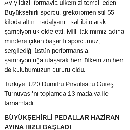
Ay-yıldızlı formayla ülkemizi temsil eden
Büyükşehirli sporcu, grekoromen stil 55
kiloda altın madalyanın sahibi olarak
şampiyonluk elde etti. Milli takımımız adına
mindere çıkan başarılı sporcumuz,
sergilediği üstün performansla
şampiyonluğa ulaşarak hem ülkemizin hem
de kulübümüzün gururu oldu.
Türkiye, U20 Dumitru Pirvulescu Güreş
Turnuvası’nı toplamda 13 madalya ile
tamamladı.
BÜYÜKŞEHİRLİ PEDALLAR HAZİRAN
AYINA HIZLI BAŞLADI