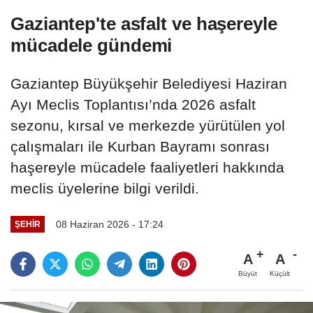
Gaziantep'te asfalt ve haşereyle
mücadele gündemi
Gaziantep Büyükşehir Belediyesi Haziran
Ayı Meclis Toplantısı’nda 2026 asfalt
sezonu, kırsal ve merkezde yürütülen yol
çalışmaları ile Kurban Bayramı sonrası
haşereyle mücadele faaliyetleri hakkında
meclis üyelerine bilgi verildi.
08 Haziran 2026 - 17:24
ŞEHIR
A
A
Büyüt
Küçült