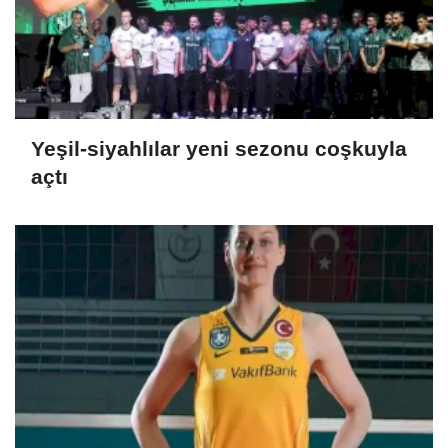
Yeşil-siyahlılar yeni sezonu coşkuyla
açtı