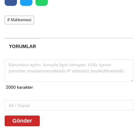
# Mahkemesi
YORUMLAR
Gönder