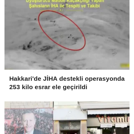
Hakkari'de JİHA destekli operasyonda
253 kilo esrar ele geçirildi