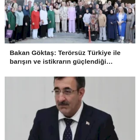
Bakan Göktaş: Terörsüz Türkiye ile
barışın ve istikrarın güçlendiği
gelecek hedefliyoruz