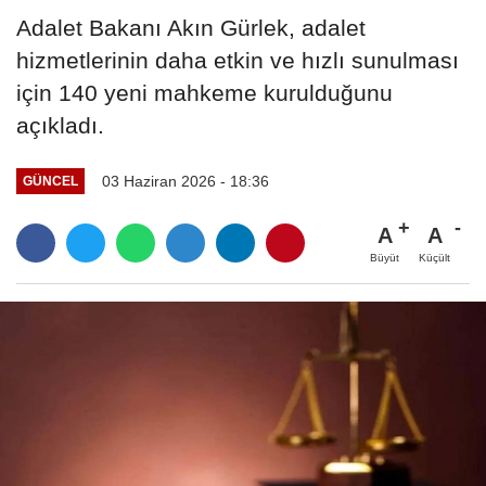
Adalet Bakanı Akın Gürlek, adalet
hizmetlerinin daha etkin ve hızlı sunulması
için 140 yeni mahkeme kurulduğunu
açıkladı.
03 Haziran 2026 - 18:36
GÜNCEL
A
A
Büyüt
Küçült