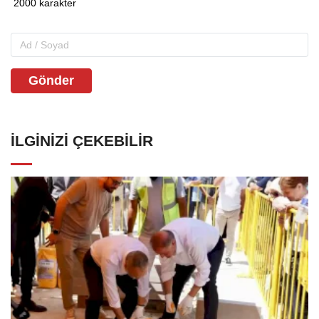
Gönder
İLGINIZI ÇEKEBILIR