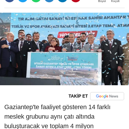
Büyüt
Küçült
TAKİP ET
Gaziantep'te faaliyet gösteren 14 farklı
meslek grubunu aynı çatı altında
buluşturacak ve toplam 4 milyon