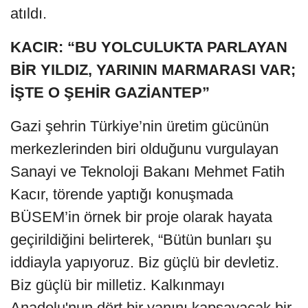
atıldı.
KACIR: “BU YOLCULUKTA PARLAYAN
BİR YILDIZ, YARININ MARMARASI VAR;
İŞTE O ŞEHİR GAZİANTEP”
Gazi şehrin Türkiye’nin üretim gücünün
merkezlerinden biri olduğunu vurgulayan
Sanayi ve Teknoloji Bakanı Mehmet Fatih
Kacır, törende yaptığı konuşmada
BÜSEM’in örnek bir proje olarak hayata
geçirildiğini belirterek, “Bütün bunları şu
iddiayla yapıyoruz. Biz güçlü bir devletiz.
Biz güçlü bir milletiz. Kalkınmayı
Anadolu'nun dört bir yanını kapsayacak bir