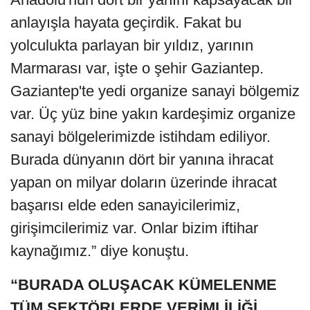
anlayışla hayata geçirdik. Fakat bu
yolculukta parlayan bir yıldız, yarının
Marmarası var, işte o şehir Gaziantep.
Gaziantep'te yedi organize sanayi bölgemiz
var. Üç yüz bine yakın kardeşimiz organize
sanayi bölgelerimizde istihdam ediliyor.
Burada dünyanın dört bir yanına ihracat
yapan on milyar doların üzerinde ihracat
başarısı elde eden sanayicilerimiz,
girişimcilerimiz var. Onlar bizim iftihar
kaynağımız.” diye konuştu.
“BURADA OLUŞACAK KÜMELENME
TÜM SEKTÖRLERDE VERİMLİLİĞİ