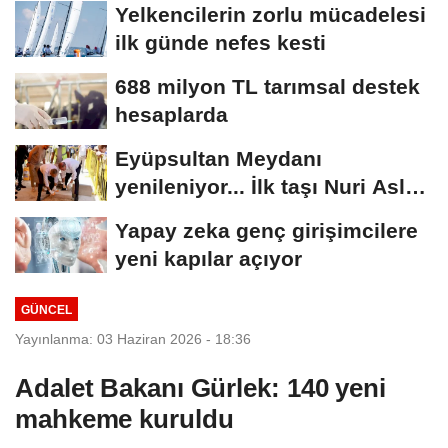
Yelkencilerin zorlu mücadelesi
ilk günde nefes kesti
688 milyon TL tarımsal destek
hesaplarda
Eyüpsultan Meydanı
yenileniyor... İlk taşı Nuri Aslan
koydu
Yapay zeka genç girişimcilere
yeni kapılar açıyor
GÜNCEL
Yayınlanma: 03 Haziran 2026 - 18:36
Adalet Bakanı Gürlek: 140 yeni
mahkeme kuruldu