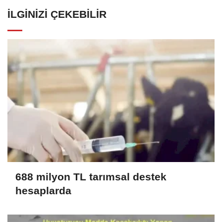
İLGINIZI ÇEKEBILIR
688 milyon TL tarımsal destek
hesaplarda