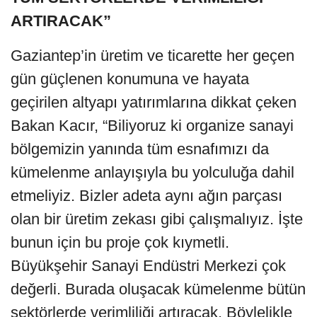
ARTIRACAK”
Gaziantep’in üretim ve ticarette her geçen
gün güçlenen konumuna ve hayata
geçirilen altyapı yatırımlarına dikkat çeken
Bakan Kacır, “Biliyoruz ki organize sanayi
bölgemizin yanında tüm esnafımızı da
kümelenme anlayışıyla bu yolculuğa dahil
etmeliyiz. Bizler adeta aynı ağın parçası
olan bir üretim zekası gibi çalışmalıyız. İşte
bunun için bu proje çok kıymetli.
Büyükşehir Sanayi Endüstri Merkezi çok
değerli. Burada oluşacak kümelenme bütün
sektörlerde verimliliği artıracak. Böylelikle