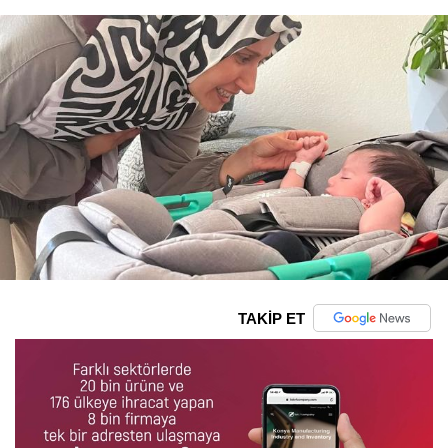
TAKİP ET