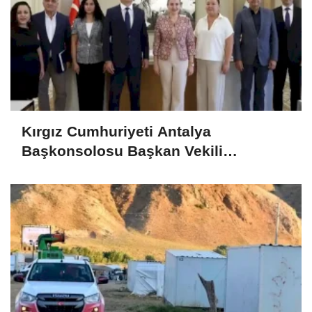
Kırgız Cumhuriyeti Antalya
Başkonsolosu Başkan Vekili
Özdemir’i ziyaret etti