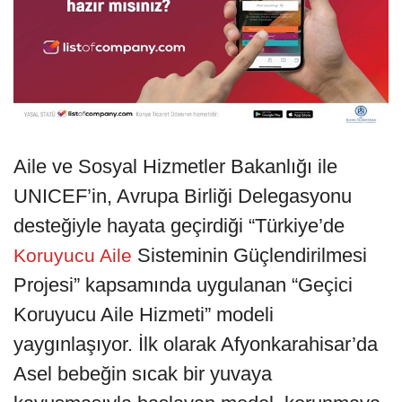
Aile ve Sosyal Hizmetler Bakanlığı ile
UNICEF’in, Avrupa Birliği Delegasyonu
desteğiyle hayata geçirdiği “Türkiye’de
Sisteminin Güçlendirilmesi
Koruyucu Aile
Projesi” kapsamında uygulanan “Geçici
Koruyucu Aile Hizmeti” modeli
yaygınlaşıyor. İlk olarak Afyonkarahisar’da
Asel bebeğin sıcak bir yuvaya