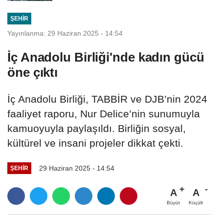
ŞEHIR
Yayınlanma: 29 Haziran 2025 - 14:54
İç Anadolu Birliği'nde kadın gücü
öne çıktı
İç Anadolu Birliği, TABBİR ve DJB’nin 2024
faaliyet raporu, Nur Delice’nin sunumuyla
kamuoyuyla paylaşıldı. Birliğin sosyal,
kültürel ve insani projeler dikkat çekti.
29 Haziran 2025 - 14:54
ŞEHIR
A
A
Büyüt
Küçült