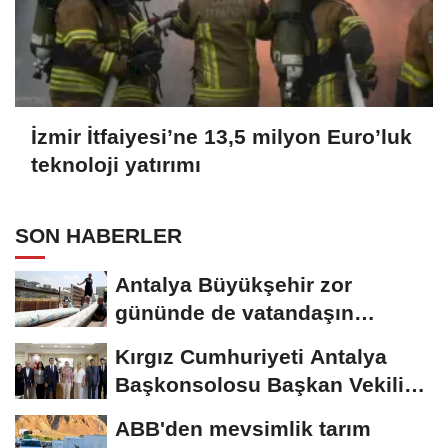
İzmir İtfaiyesi’ne 13,5 milyon Euro’luk
teknoloji yatırımı
SON HABERLER
Antalya Büyükşehir zor
gününde de vatandaşın
yanında
Kırgız Cumhuriyeti Antalya
Başkonsolosu Başkan Vekili
Özdemir’i...
ABB'den mevsimlik tarım