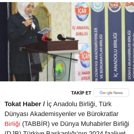
TAKİP ET
Tokat Haber /
İç Anadolu Birliği, Türk
Dünyası Akademisyenler ve Bürokratlar
(TABBİR) ve Dünya Muhabirler Birliği
Birliği
(DJB) Türkiye Başkanlığı’nın 2024 faaliyet