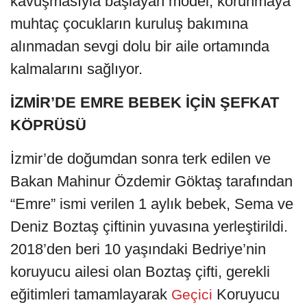
kavuşmasıyla başlayan model, korunmaya
muhtaç çocukların kuruluş bakımına
alınmadan sevgi dolu bir aile ortamında
kalmalarını sağlıyor.
İZMİR’DE EMRE BEBEK İÇİN ŞEFKAT
KÖPRÜSÜ
İzmir’de doğumdan sonra terk edilen ve
Bakan Mahinur Özdemir Göktaş tarafından
“Emre” ismi verilen 1 aylık bebek, Sema ve
Deniz Boztaş çiftinin yuvasına yerleştirildi.
2018’den beri 10 yaşındaki Bedriye’nin
koruyucu ailesi olan Boztaş çifti, gerekli
eğitimleri tamamlayarak
Koruyucu
Geçici