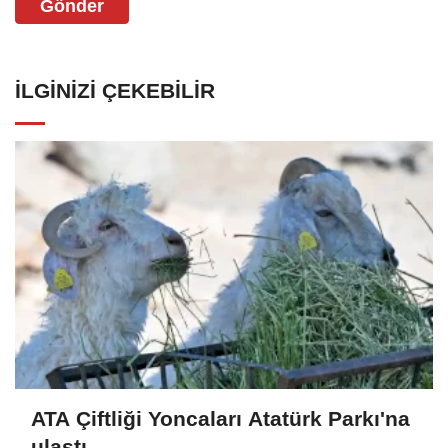
Gönder
İLGINIZI ÇEKEBILIR
ATA Çiftliği Yoncaları Atatürk Parkı'na
ulaştı