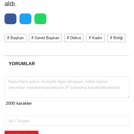
aldı.
# Başkan
# Genel Başkan
# Delice
# Kadın
# Birliği
YORUMLAR