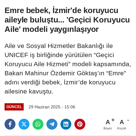
Emre bebek, İzmir'de koruyucu
aileyle buluştu... 'Geçici Koruyucu
Aile' modeli yaygınlaşıyor
Aile ve Sosyal Hizmetler Bakanlığı ile
UNICEF iş birliğinde yürütülen “Geçici
Koruyucu Aile Hizmeti” modeli kapsamında,
Bakan Mahinur Özdemir Göktaş’ın “Emre”
adını verdiği bebek, İzmir’de koruyucu
ailesine kavuştu.
29 Haziran 2025 - 15:06
GÜNCEL
A
A
Büyüt
Küçült