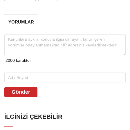
YORUMLAR
Gönder
İLGINIZI ÇEKEBILIR