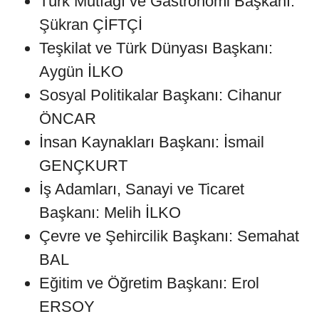
Türk Mutfağı ve Gastronomi Başkanı:
Şükran ÇİFTÇİ
Teşkilat ve Türk Dünyası Başkanı:
Aygün İLKO
Sosyal Politikalar Başkanı: Cihanur
ÖNCAR
İnsan Kaynakları Başkanı: İsmail
GENÇKURT
İş Adamları, Sanayi ve Ticaret
Başkanı: Melih İLKO
Çevre ve Şehircilik Başkanı: Semahat
BAL
Eğitim ve Öğretim Başkanı: Erol
ERSOY