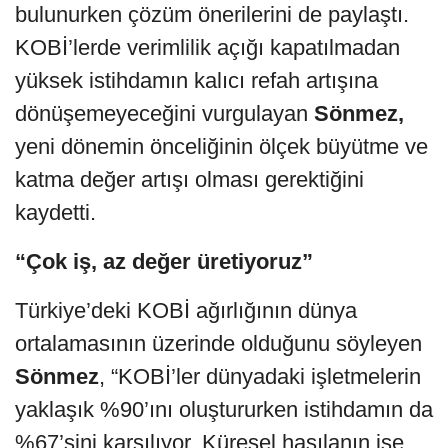
bulunurken çözüm önerilerini de paylaştı.
KOBİ’lerde verimlilik açığı kapatılmadan
yüksek istihdamın kalıcı refah artışına
dönüşemeyeceğini vurgulayan
Sönmez,
yeni dönemin önceliğinin ölçek büyütme ve
katma değer artışı olması gerektiğini
kaydetti.
“Çok iş, az değer üretiyoruz”
Türkiye’deki KOBİ ağırlığının dünya
ortalamasının üzerinde olduğunu söyleyen
Sönmez
, “KOBİ’ler dünyadaki işletmelerin
yaklaşık %90’ını oluştururken istihdamın da
%67’sini karşılıyor. Küresel hasılanın ise