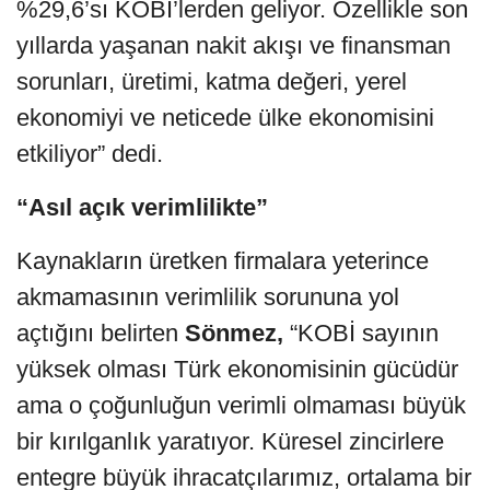
%29,6’sı KOBİ’lerden geliyor. Özellikle son
yıllarda yaşanan nakit akışı ve finansman
sorunları, üretimi, katma değeri, yerel
ekonomiyi ve neticede ülke ekonomisini
etkiliyor” dedi.
“Asıl açık verimlilikte”
Kaynakların üretken firmalara yeterince
akmamasının verimlilik sorununa yol
açtığını belirten
Sönmez,
“KOBİ sayının
yüksek olması Türk ekonomisinin gücüdür
ama o çoğunluğun verimli olmaması büyük
bir kırılganlık yaratıyor. Küresel zincirlere
entegre büyük ihracatçılarımız, ortalama bir