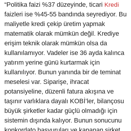
“Politika faizi %37 düzeyinde, ticari
Kredi
faizleri ise %45-55 bandında seyrediyor. Bu
maliyetle kredi çekip üretim yapmak
matematik olarak mümkün değil. Krediye
erişim teknik olarak mümkün olsa da
kullanılamıyor. Vadeler ise 36 ayda kalınca
yatırım yerine günü kurtarmak için
kullanılıyor. Bunun yanında bir de teminat
meselesi var. Siparişe, ihracat
potansiyeline, düzenli fatura akışına ve
taşınır varlıklara dayalı KOBİ’ler, bilançosu
büyük şirketler kadar güçlü olmadığı için
sistemin dışında kalıyor. Bunun sonucunu
konkordato başvuruları ve kapanan şirket