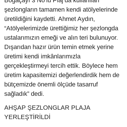
Boğaçayı 3 No’lu Plaj’da kullanılan
şezlongların tamamen kendi atölyelerinde
üretildiğini kaydetti. Ahmet Aydın,
“Atölyelerimizde ürettiğimiz her şezlongda
ustalarımızın emeği ve alın teri bulunuyor.
Dışarıdan hazır ürün temin etmek yerine
üretimi kendi imkânlarımızla
gerçekleştirmeyi tercih ettik. Böylece hem
üretim kapasitemizi değerlendirdik hem de
bütçemizde önemli ölçüde tasarruf
sağladık” dedi.
AHŞAP ŞEZLONGLAR PLAJA
YERLEŞTİRİLDİ