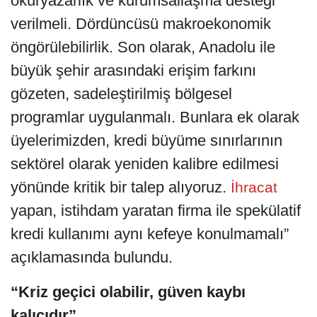
okuryazarlık ve kurumsallaşma desteği
verilmeli. Dördüncüsü makroekonomik
öngörülebilirlik. Son olarak, Anadolu ile
büyük şehir arasındaki erişim farkını
gözeten, sadeleştirilmiş bölgesel
programlar uygulanmalı. Bunlara ek olarak
üyelerimizden, kredi büyüme sınırlarının
sektörel olarak yeniden kalibre edilmesi
yönünde kritik bir talep alıyoruz.
İhracat
yapan, istihdam yaratan firma ile spekülatif
kredi kullanımı aynı kefeye konulmamalı”
açıklamasında bulundu.
“Kriz geçici olabilir, güven kaybı
kalıcıdır”