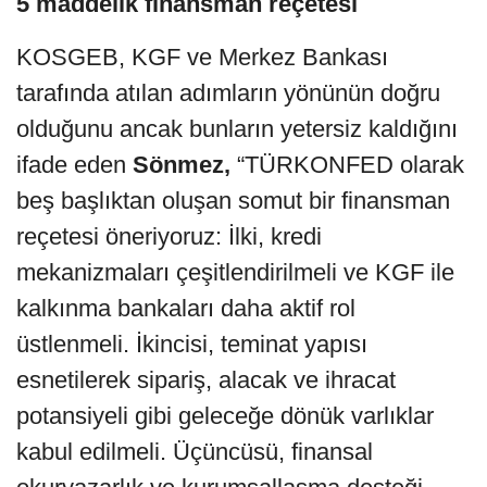
5 maddelik finansman reçetesi
KOSGEB, KGF ve Merkez Bankası
tarafında atılan adımların yönünün doğru
olduğunu ancak bunların yetersiz kaldığını
ifade eden
Sönmez,
“TÜRKONFED olarak
beş başlıktan oluşan somut bir finansman
reçetesi öneriyoruz: İlki, kredi
mekanizmaları çeşitlendirilmeli ve KGF ile
kalkınma bankaları daha aktif rol
üstlenmeli. İkincisi, teminat yapısı
esnetilerek sipariş, alacak ve ihracat
potansiyeli gibi geleceğe dönük varlıklar
kabul edilmeli. Üçüncüsü, finansal