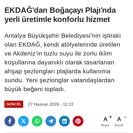
EKDAĞ'dan Boğaçayı Plajı'nda
yerli üretimle konforlu hizmet
Antalya Büyükşehir Belediyesi’nin iştiraki
olan EKDAĞ, kendi atölyelerinde üretilen
ve Akdeniz’in tuzlu suyu ile zorlu iklim
koşullarına dayanıklı olarak tasarlanan
ahşap şezlongları plajlarda kullanıma
sundu. Yeni şezlonglar vatandaşlardan
büyük beğeni topladı.
27 Haziran 2026 - 12:22
GÜNCEL
A
A
Büyüt
Küçült