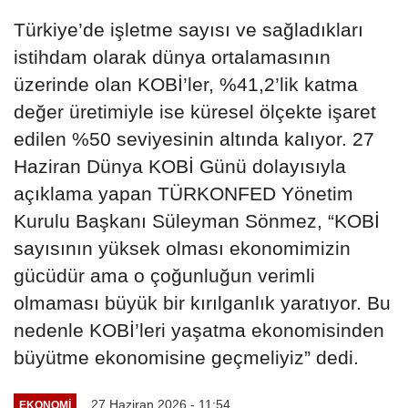
Türkiye’de işletme sayısı ve sağladıkları
istihdam olarak dünya ortalamasının
üzerinde olan KOBİ’ler, %41,2’lik katma
değer üretimiyle ise küresel ölçekte işaret
edilen %50 seviyesinin altında kalıyor. 27
Haziran Dünya KOBİ Günü dolayısıyla
açıklama yapan TÜRKONFED Yönetim
Kurulu Başkanı Süleyman Sönmez, “KOBİ
sayısının yüksek olması ekonomimizin
gücüdür ama o çoğunluğun verimli
olmaması büyük bir kırılganlık yaratıyor. Bu
nedenle KOBİ’leri yaşatma ekonomisinden
büyütme ekonomisine geçmeliyiz” dedi.
27 Haziran 2026 - 11:54
EKONOMI