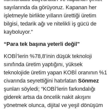
sayılarında da görüyoruz. Kapanan her
işletmeyle birlikte yılların ürettiği üretim
bilgisi, tedarik ağı ve nitelikli iş gücü de
kayboluyor.”
“Para tek başına yeterli değil”
KOBİ’lerin %78,8’inin düşük teknoloji
sınıfında üretim yaptığını, yüksek
teknolojide üretim yapan KOBİ oranının %1
civarında seyrettiğini hatırlatan
Sönmez
şunları söyledi; “KOBİ’lerin farkındalığı
giderek artsa da öncelik nakit akışını
yönetmek olunca, dijital ve yeşil dönüşüm