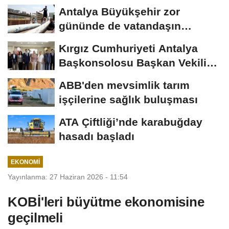
Antalya Büyükşehir zor
gününde de vatandaşın
yanında
Kırgız Cumhuriyeti Antalya
Başkonsolosu Başkan Vekili
Özdemir’i...
ABB'den mevsimlik tarım
işçilerine sağlık buluşması
ATA Çiftliği’nde karabuğday
hasadı başladı
EKONOMI
Yayınlanma: 27 Haziran 2026 - 11:54
KOBİ'leri büyütme ekonomisine
geçilmeli