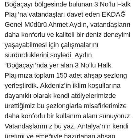
Boğaçayı bölgesinde bulunan 3 No’lu Halk
Plajı’na vatandaşları davet eden EKDAĞ
Genel Müdürü Ahmet Aydın, vatandaşların
daha konforlu ve kaliteli bir deniz deneyimi
yaşayabilmesi için çalışmalarını
sürdürdüklerini söyledi. Aydın,
“Boğaçayı’nda yer alan 3 No’lu Halk
Plajımıza toplam 150 adet ahşap şezlong
yerleştirdik. Akdeniz’in iklim koşullarına
dayanıklı olarak kendi atölyelerimizde
ürettiğimiz bu şezlonglarla misafirlerimize
daha konforlu bir kullanım alanı sunuyoruz.
Vatandaşlarımız bu yaz, Antalya’nın kendi
üretimi ve emeğiyle hazırlanan ahşap