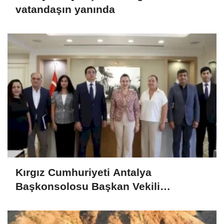
vatandaşın yanında
Kırgız Cumhuriyeti Antalya
Başkonsolosu Başkan Vekili
Özdemir’i ziyaret etti