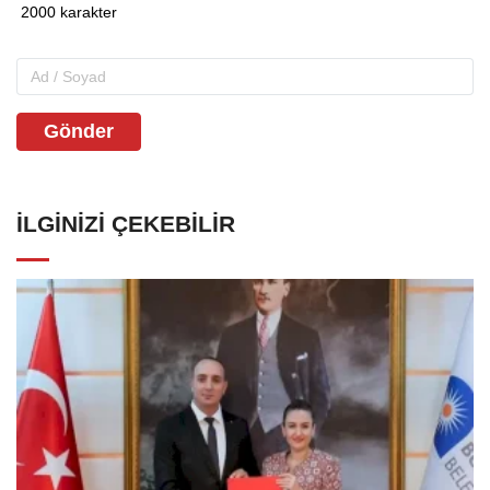
Gönder
İLGINIZI ÇEKEBILIR