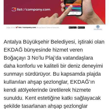
Antalya Büyükşehir Belediyesi, iştiraki olan
EKDAĞ bünyesinde hizmet veren
Boğaçayı 3 No’lu Plaj’da vatandaşlara
daha konforlu ve kaliteli bir deniz deneyimi
sunmayı sürdürüyor. Bu kapsamda plajda
kullanılan ahşap şezlonglar, EKDAĞ’ın
kendi atölyelerinde üretilerek hizmete
sunuldu. Kent estetiğine katkı sağlayacak
şekilde tasarlanan ahşap şezlonglar