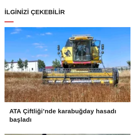
İLGINIZI ÇEKEBILIR
ATA Çiftliği’nde karabuğday hasadı
başladı