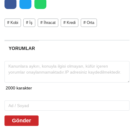
# Kobi
# İş
# İhracat
# Kredi
# Orta
YORUMLAR
Gönder