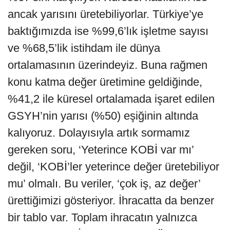
ancak yarısını üretebiliyorlar. Türkiye’ye
baktığımızda ise %99,6’lık işletme sayısı
ve %68,5’lik istihdam ile dünya
ortalamasının üzerindeyiz. Buna rağmen
konu katma değer üretimine geldiğinde,
%41,2 ile küresel ortalamada işaret edilen
GSYH’nin yarısı (%50) eşiğinin altında
kalıyoruz. Dolayısıyla artık sormamız
gereken soru, ‘Yeterince KOBİ var mı’
değil, ‘KOBİ’ler yeterince değer üretebiliyor
mu’ olmalı. Bu veriler, ‘çok iş, az değer’
ürettiğimizi gösteriyor. İhracatta da benzer
bir tablo var. Toplam ihracatın yalnızca