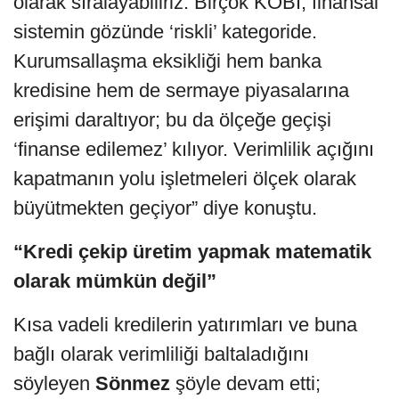
olarak sıralayabiliriz. Birçok KOBİ, finansal
sistemin gözünde ‘riskli’ kategoride.
Kurumsallaşma eksikliği hem banka
kredisine hem de sermaye piyasalarına
erişimi daraltıyor; bu da ölçeğe geçişi
‘finanse edilemez’ kılıyor. Verimlilik açığını
kapatmanın yolu işletmeleri ölçek olarak
büyütmekten geçiyor” diye konuştu.
“Kredi çekip üretim yapmak matematik
olarak mümkün değil”
Kısa vadeli kredilerin yatırımları ve buna
bağlı olarak verimliliği baltaladığını
söyleyen
Sönmez
şöyle devam etti;