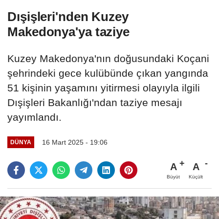
Dışişleri'nden Kuzey
Makedonya'ya taziye
Kuzey Makedonya'nın doğusundaki Koçani
şehrindeki gece kulübünde çıkan yangında
51 kişinin yaşamını yitirmesi olayıyla ilgili
Dışişleri Bakanlığı'ndan taziye mesajı
yayımlandı.
16 Mart 2025 - 19:06
DÜNYA
A
A
Büyüt
Küçült