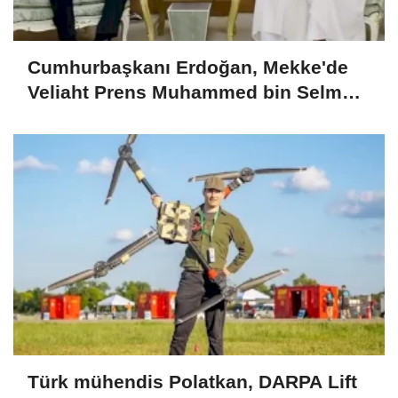
Cumhurbaşkanı Erdoğan, Mekke'de
Veliaht Prens Muhammed bin Selman
ile görüştü
Türk mühendis Polatkan, DARPA Lift