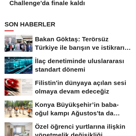
Challenge'da finale kaldı
SON HABERLER
Bakan Göktaş: Terörsüz
Türkiye ile barışın ve istikrarın
güçlendiği...
İlaç denetiminde uluslararası
standart dönemi
Filistin'in dünyaya açılan sesi
olmaya devam edeceğiz
Konya Büyükşehir’in baba-
oğul kampı Ağustos'ta da
sürecek
Özel öğrenci yurtlarına ilişkin
yönetmelik değişikliği...