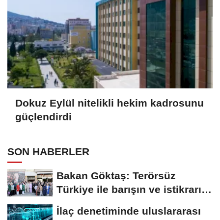
Dokuz Eylül nitelikli hekim kadrosunu
güçlendirdi
SON HABERLER
Bakan Göktaş: Terörsüz
Türkiye ile barışın ve istikrarın
güçlendiği...
İlaç denetiminde uluslararası