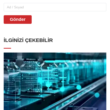
Gönder
İLGINIZI ÇEKEBILIR