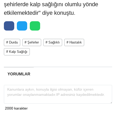
şehirlerde kalp sağlığını olumlu yönde
etkilemektedir" diye konuştu.
# Durdu
# Şehirler
# Sağlıklı
# Hastalık
# Kalp Sağlığı
YORUMLAR