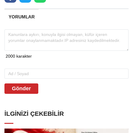
YORUMLAR
Gönder
İLGINIZI ÇEKEBILIR