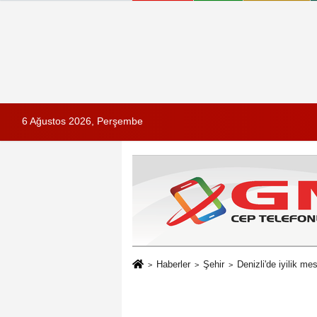
6 Ağustos 2026, Perşembe
Haberler
Şehir
Denizli'de iyilik me