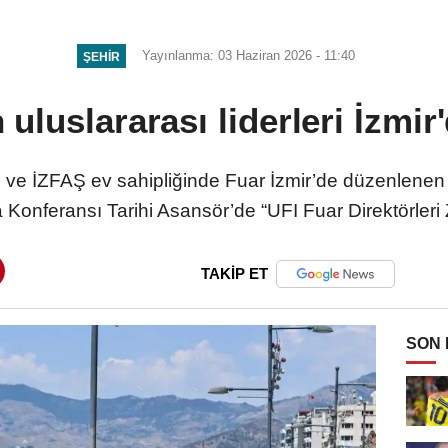
Yayınlanma: 03 Haziran 2026 - 11:40
ŞEHIR
 uluslararası liderleri İzmi
 ve İZFAŞ ev sahipliğinde Fuar İzmir’de düzenlenen 
a Konferansı Tarihi Asansör’de “UFI Fuar Direktörleri Z
TAKİP ET
SON