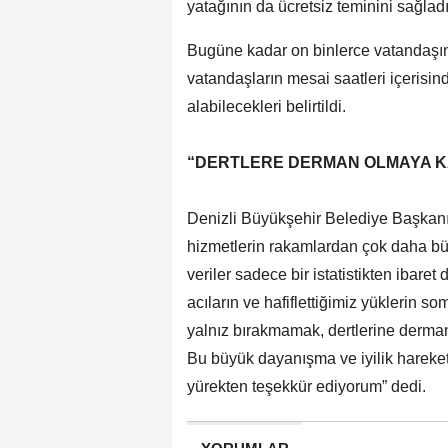
yatağının da ücretsiz teminini sağladı
Bugüne kadar on binlerce vatandaşı
vatandaşların mesai saatleri içerisin
alabilecekleri belirtildi.
“DERTLERE DERMAN OLMAYA K
Denizli Büyükşehir Belediye Başkanı 
hizmetlerin rakamlardan çok daha büy
veriler sadece bir istatistikten ibare
acıların ve hafiflettiğimiz yüklerin s
yalnız bırakmamak, dertlerine derma
Bu büyük dayanışma ve iyilik harek
yürekten teşekkür ediyorum” dedi.