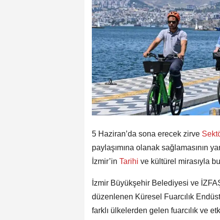
5 Haziran’da sona erecek zirve
Sekt
paylaşımına olanak sağlamasının yanı
İzmir’in
Tarihi
ve kültürel mirasıyla b
İzmir Büyükşehir Belediyesi ve İZFAŞ
düzenlenen Küresel Fuarcılık Endüstr
farklı ülkelerden gelen fuarcılık ve et