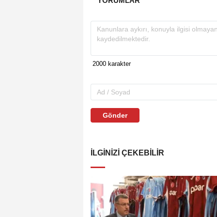
YORUMLAR
Gönder
İLGINIZI ÇEKEBILIR