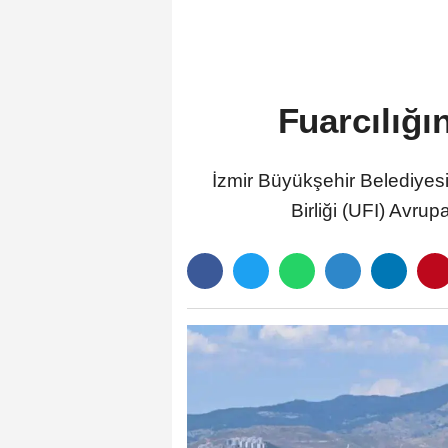
Fuarcılığın
İzmir Büyükşehir Belediyesi
Birliği (UFI) Avrup