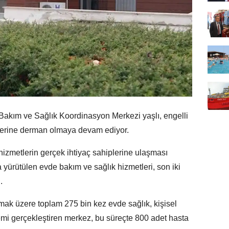
Bakım ve Sağlık Koordinasyon Merkezi yaşlı, engelli
tlerine derman olmaya devam ediyor.
izmetlerin gerçek ihtiyaç sahiplerine ulaşması
yürütülen evde bakım ve sağlık hizmetleri, son iki
.
 olmak üzere toplam 275 bin kez evde sağlık, kişisel
lemi gerçekleştiren merkez, bu süreçte 800 adet hasta