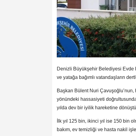
Denizli Büyükşehir Belediyesi Evde 
ve yatağa bağımlı vatandaşların der
Başkan Bülent Nuri Çavuşoğlu’nun, h
yönündeki hassasiyeti doğrultusunda 
yılda dev bir iyilik hareketine dönüştü
İlk yıl 125 bin, ikinci yıl ise 150 bin
bakım, ev temizliği ve hasta nakil iş