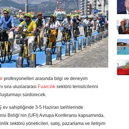
ör
profesyonelleri arasında bilgi ve deneyim
 sıra uluslararası
Fuarcılık
sektörü temsilcilerini
uluşturmayı sürdürecek.
 ev sahipliğinde 3-5 Haziran tarihlerinde
isi Birliği’nin (UFI) Avrupa Konferansı kapsamında,
kinlik sektörü yöneticileri, satış, pazarlama ve iletişim