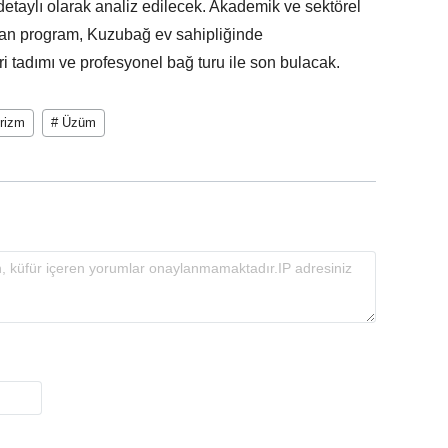
detaylı olarak analiz edilecek. Akademik ve sektörel
an program, Kuzubağ ev sahipliğinde
ri tadımı ve profesyonel bağ turu ile son bulacak.
rizm
# Üzüm