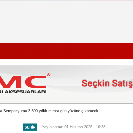
ası Sempozyumu 3.500 yıllık mirası gün yüzüne çıkaracak
Yayınlanma: 01 Haziran 2026 - 16:38
ŞEHIR