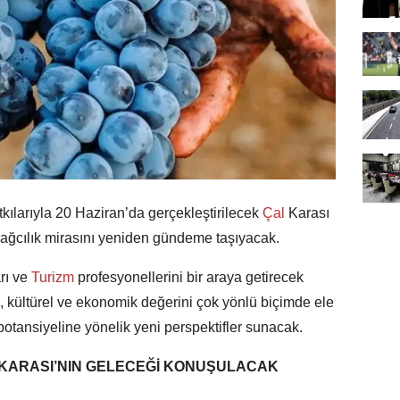
kılarıyla 20 Haziran’da gerçekleştirilecek
Çal
Karası
ağcılık mirasını yeniden gündeme taşıyacak.
rı ve
Turizm
profesyonellerini bir araya getirecek
l, kültürel ve ekonomik değerini çok yönlü biçimde ele
potansiyeline yönelik yeni perspektifler sunacak.
 KARASI’NIN GELECEĞİ KONUŞULACAK