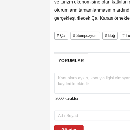
ve turizm ekonomisine olan katkıları 
oturumların tamamlanmasının ardınd
gerçekleştirilecek Çal Karası örnekle
# Çal
# Sempozyum
# Bağ
# Tu
YORUMLAR
Gönder