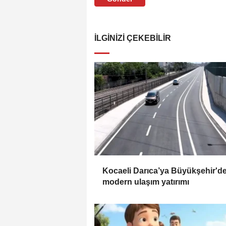
İLGINIZI ÇEKEBILIR
Kocaeli Darıca’ya Büyükşehir'd
modern ulaşım yatırımı