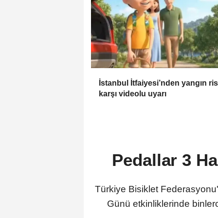
İstanbul İtfaiyesi’nden yangın ri
karşı videolu uyarı
Pedallar 3 Ha
Türkiye Bisiklet Federasyonu
Günü etkinliklerinde binlerc