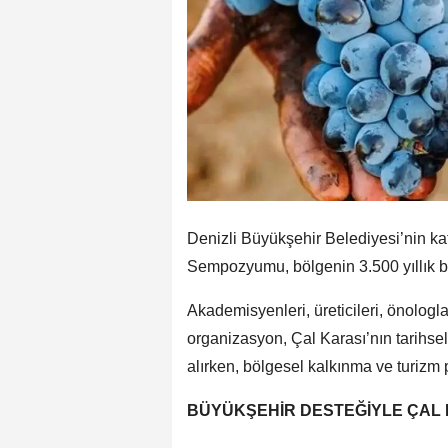
Denizli Büyükşehir Belediyesi’nin kat
Sempozyumu, bölgenin 3.500 yıllık b
Akademisyenleri, üreticileri, önologla
organizasyon, Çal Karası’nın tarihse
alırken, bölgesel kalkınma ve turizm 
BÜYÜKŞEHİR DESTEĞİYLE ÇAL