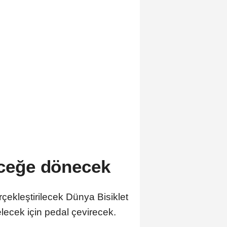
leceğe dönecek
ekleştirilecek Dünya Bisiklet
gelecek için pedal çevirecek.