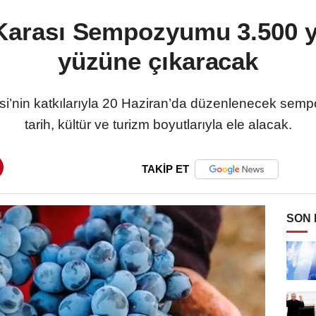
 Karası Sempozyumu 3.500 yı
yüzüne çıkaracak
esi’nin katkılarıyla 20 Haziran’da düzenlenecek se
tarih, kültür ve turizm boyutlarıyla ele alacak.
TAKİP ET
SON