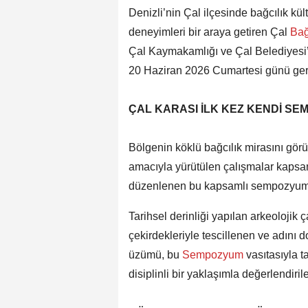
Denizli’nin Çal ilçesinde bağcılık kül
deneyimleri bir araya getiren Çal
Ba
Çal Kaymakamlığı ve Çal Belediyesi’
20 Haziran 2026 Cumartesi günü gerç
ÇAL KARASI İLK KEZ KENDİ S
Bölgenin köklü bağcılık mirasını görü
amacıyla yürütülen çalışmalar kapsa
düzenlenen bu kapsamlı sempozyumda
Tarihsel derinliği yapılan arkeolojik
çekirdekleriyle tescillenen ve adını 
üzümü, bu
Sempozyum
vasıtasıyla t
disiplinli bir yaklaşımla değerlendiril