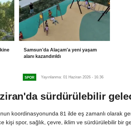
skine
Samsun’da Alaçam'a yeni yaşam
alanı kazandırıldı
Yayınlanma: 01 Haziran 2026 - 16:36
SPOR
ziran'da sürdürülebilir ge
'nun koordinasyonunda 81 ilde eş zamanlı olarak gerç
e kişi spor, sağlık, çevre, iklim ve sürdürülebilir bir 