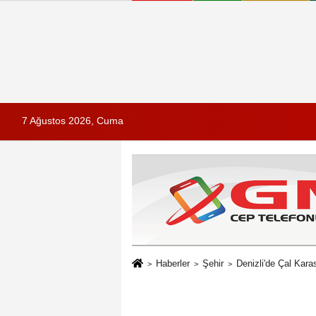
7 Ağustos 2026, Cuma
Haberler
Şehir
Denizli'de Çal Kar