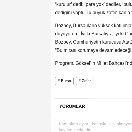
‘kurulur’ dedi; ‘para yok’ dediler, ‘bul
dediğini yaptı. Bu büyük zafer, kanla 
Bozbey, Bursalıların yüksek katılımla
duyuyorum. İyi ki Bursalıyız, iyi ki 
Bozbey, Cumhuriyetin kurucusu Atatür
“Bu mirası korumaya devam edeceğiz.
Program, Göksel’in Millet Bahçesi’nd
# Bursa
# Zafer
YORUMLAR