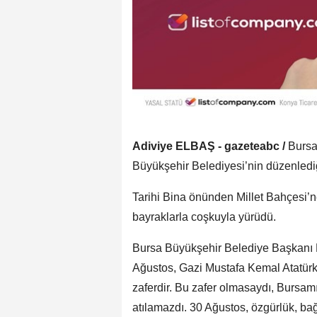
Adiviye ELBAŞ - gazeteabc /
Bursa
Büyükşehir Belediyesi’nin düzenlediğ
Tarihi Bina önünden Millet Bahçesi’ne
bayraklarla coşkuyla yürüdü.
Bursa Büyükşehir Belediye Başkanı 
Ağustos, Gazi Mustafa Kemal Atatürk 
zaferdir. Bu zafer olmasaydı, Bursam
atılamazdı. 30 Ağustos, özgürlük, bağı