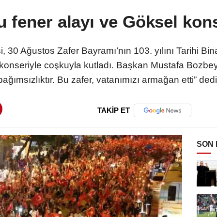
 fener alayı ve Göksel kons
 30 Ağustos Zafer Bayramı’nın 103. yılını Tarihi Bin
konseriyle coşkuyla kutladı. Başkan Mustafa Bozbey
bağımsızlıktır. Bu zafer, vatanımızı armağan etti” dedi
TAKİP ET
SON