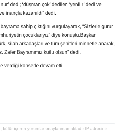
unur’ dedi; ‘düşman çok’ dediler, ‘yenilir’ dedi ve
ve inançla kazanıldı” dedi.
 bayrama sahip çıktığını vurgulayarak, “Sizlerle gurur
Cumhuriyetin çocuklarıyız” diye konuştu.Başkan
k, silah arkadaşları ve tüm şehitleri minnetle anarak,
 Zafer Bayramımız kutlu olsun” dedi.
e verdiği konserle devam etti.