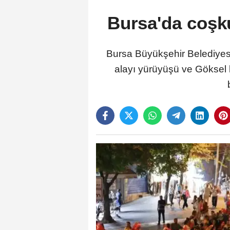
Bursa'da coşku
Bursa Büyükşehir Belediyesi,
alayı yürüyüşü ve Göksel 