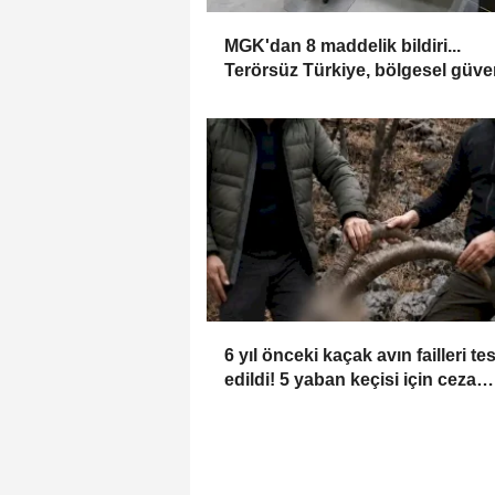
MGK'dan 8 maddelik bildiri...
Terörsüz Türkiye, bölgesel güve
ve Gazze mesajı
6 yıl önceki kaçak avın failleri tes
edildi! 5 yaban keçisi için ceza
uygulandı