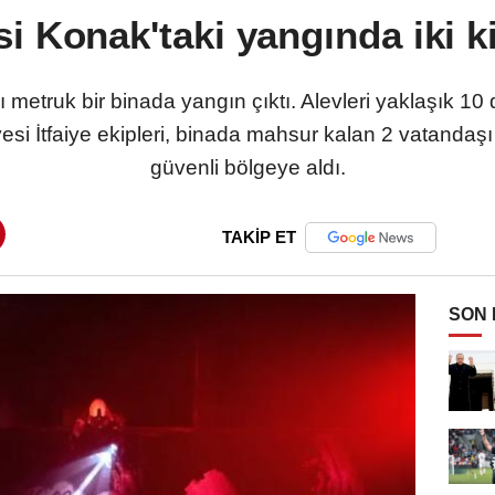
esi Konak'taki yangında iki ki
ı metruk bir binada yangın çıktı. Alevleri yaklaşık 10 
esi İtfaiye ekipleri, binada mahsur kalan 2 vatanda
güvenli bölgeye aldı.
TAKİP ET
SON