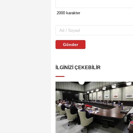
Gönder
İLGINIZI ÇEKEBILIR