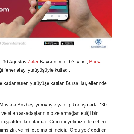
, 30 Ağustos
Zafer
Bayramı’nın 103. yılını,
Bursa
i fener alayı yürüyüşüyle kutladı.
 kadar süren yürüyüşe katılan Bursalılar, ellerinde
Mustafa Bozbey, yürüyüşte yaptığı konuşmada, “30
ve silah arkadaşlarının bize armağan ettiği bir
ız işgalden kurtulamaz, Cumhuriyetimizin temelleri
msızlık ve millet olma bilincidir. ‘Ordu yok’ dediler,