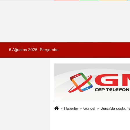
6 Ağustos 2026, Perşembe
Haberler
Güncel
Bursa'da coşku fe