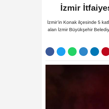
İzmir İtfaiy
İzmir’in Konak ilçesinde 5 katl
alan İzmir Büyükşehir Belediy