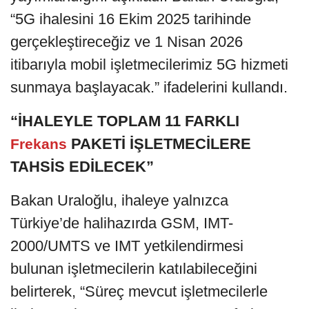
“5G ihalesini 16 Ekim 2025 tarihinde
gerçekleştireceğiz ve 1 Nisan 2026
itibarıyla mobil işletmecilerimiz 5G hizmeti
sunmaya başlayacak.” ifadelerini kullandı.
“İHALEYLE TOPLAM 11 FARKLI
PAKETİ İŞLETMECİLERE
Frekans
TAHSİS EDİLECEK”
Bakan Uraloğlu, ihaleye yalnızca
Türkiye’de halihazırda GSM, IMT-
2000/UMTS ve IMT yetkilendirmesi
bulunan işletmecilerin katılabileceğini
belirterek, “Süreç mevcut işletmecilerle