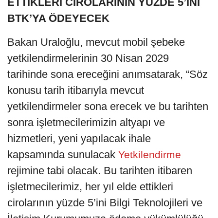
ETTİKLERİ CİROLARININ YÜZDE 5’İNİ
BTK’YA ÖDEYECEK
Bakan Uraloğlu, mevcut mobil şebeke
yetkilendirmelerinin 30 Nisan 2029
tarihinde sona ereceğini anımsatarak, “Söz
konusu tarih itibarıyla mevcut
yetkilendirmeler sona erecek ve bu tarihten
sonra işletmecilerimizin altyapı ve
hizmetleri, yeni yapılacak ihale
kapsamında sunulacak
Yetkilendirme
rejimine tabi olacak. Bu tarihten itibaren
işletmecilerimiz, her yıl elde ettikleri
cirolarının yüzde 5’ini Bilgi Teknolojileri ve