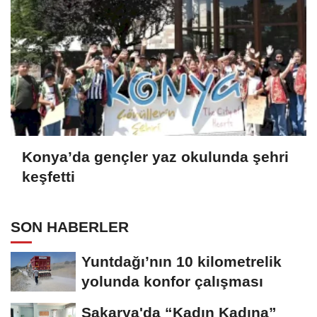
Konya’da gençler yaz okulunda şehri
keşfetti
SON HABERLER
Yuntdağı’nın 10 kilometrelik
yolunda konfor çalışması
Sakarya'da “Kadın Kadına”