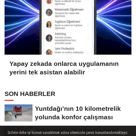
Yapay zekada onlarca uygulamanın
yerini tek asistan alabilir
SON HABERLER
Yuntdağı’nın 10 kilometrelik
yolunda konfor çalışması
Sakarya'da “Kadın Kadına”
Sizlere daha iyi hizmet sunabilmek adına sitemizde çerez konumlandırmaktayız.