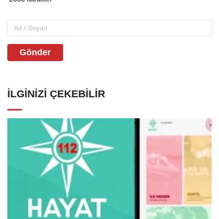
Gönder
İLGINIZI ÇEKEBILIR