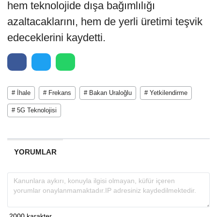
hem teknolojide dışa bağımlılığı
azaltacaklarını, hem de yerli üretimi teşvik
edeceklerini kaydetti.
# İhale
# Frekans
# Bakan Uraloğlu
# Yetkilendirme
# 5G Teknolojisi
YORUMLAR