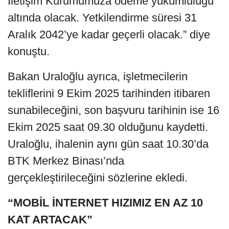
İletişim Kurumumuza ödeme yükümlülüğü
altında olacak. Yetkilendirme süresi 31
Aralık 2042’ye kadar geçerli olacak.” diye
konuştu.
Bakan Uraloğlu ayrıca, işletmecilerin
tekliflerini 9 Ekim 2025 tarihinden itibaren
sunabileceğini, son başvuru tarihinin ise 16
Ekim 2025 saat 09.30 olduğunu kaydetti.
Uraloğlu, ihalenin aynı gün saat 10.30’da
BTK Merkez Binası’nda
gerçekleştirileceğini sözlerine ekledi.
“MOBİL İNTERNET HIZIMIZ EN AZ 10
KAT ARTACAK”