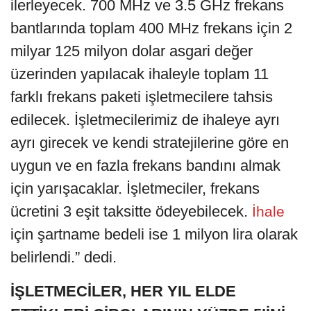
ilerleyecek. 700 MHz ve 3.5 GHz frekans
bantlarında toplam 400 MHz frekans için 2
milyar 125 milyon dolar asgari değer
üzerinden yapılacak ihaleyle toplam 11
farklı frekans paketi işletmecilere tahsis
edilecek. İşletmecilerimiz de ihaleye ayrı
ayrı girecek ve kendi stratejilerine göre en
uygun ve en fazla frekans bandını almak
için yarışacaklar. İşletmeciler, frekans
ücretini 3 eşit taksitte ödeyebilecek.
İhale
için şartname bedeli ise 1 milyon lira olarak
belirlendi.” dedi.
İŞLETMECİLER, HER YIL ELDE