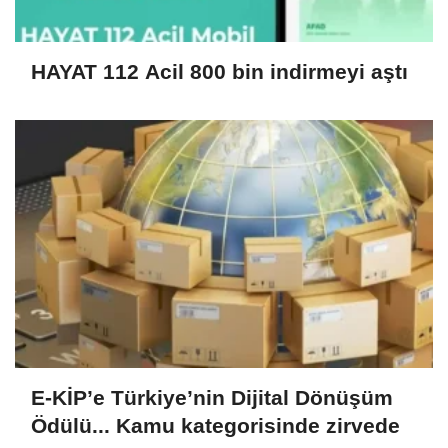
HAYAT 112 Acil 800 bin indirmeyi aştı
E-KİP’e Türkiye’nin Dijital Dönüşüm
Ödülü... Kamu kategorisinde zirvede