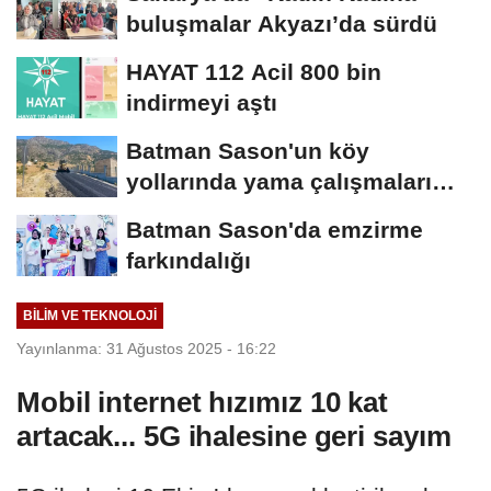
buluşmalar Akyazı’da sürdü
HAYAT 112 Acil 800 bin
indirmeyi aştı
Batman Sason'un köy
yollarında yama çalışmaları
sürüyor
Batman Sason'da emzirme
farkındalığı
BILIM VE TEKNOLOJI
Yayınlanma: 31 Ağustos 2025 - 16:22
Mobil internet hızımız 10 kat
artacak... 5G ihalesine geri sayım