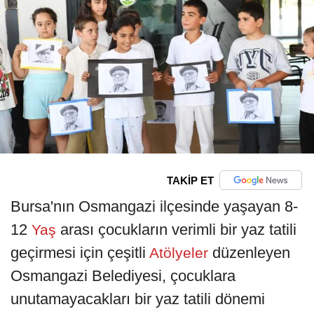
TAKİP ET
Bursa'nın Osmangazi ilçesinde yaşayan 8-
12
arası çocukların verimli bir yaz tatili
Yaş
geçirmesi için çeşitli
düzenleyen
Atölyeler
Osmangazi Belediyesi, çocuklara
unutamayacakları bir yaz tatili dönemi