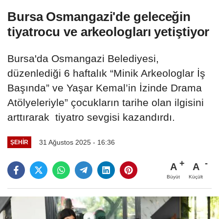
Bursa Osmangazi'de geleceğin
tiyatrocu ve arkeologları yetiştiyor
Bursa'da Osmangazi Belediyesi,
düzenlediği 6 haftalık “Minik Arkeologlar İş
Başında” ve Yaşar Kemal’in İzinde Drama
Atölyeleriyle” çocukların tarihe olan ilgisini
arttırarak tiyatro sevgisi kazandırdı.
31 Ağustos 2025 - 16:36
ŞEHIR
A
A
Büyüt
Küçült