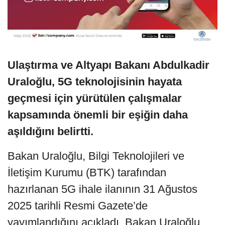
Ulaştırma ve Altyapı Bakanı Abdulkadir
Uraloğlu, 5G teknolojisinin hayata
geçmesi için yürütülen çalışmalar
kapsamında önemli bir eşiğin daha
aşıldığını belirtti.
Bakan Uraloğlu, Bilgi Teknolojileri ve
İletişim Kurumu (BTK) tarafından
hazırlanan 5G ihale ilanının 31 Ağustos
2025 tarihli Resmi Gazete’de
yayımlandığını açıkladı. Bakan Uraloğlu,