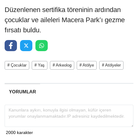
Düzenlenen sertifika töreninin ardından
çocuklar ve aileleri Macera Park’ı gezme
fırsatı buldu.
# Çocuklar
# Yaş
# Arkeolog
# Atölye
# Atölyeler
YORUMLAR