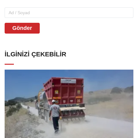
Gönder
İLGINIZI ÇEKEBILIR