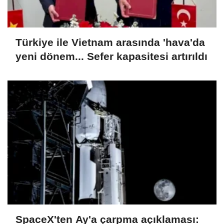
Türkiye ile Vietnam arasında 'hava'da
yeni dönem... Sefer kapasitesi artırıldı
SpaceX'ten Ay'a çarpma açıklaması: