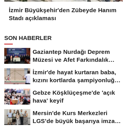
İzmir Büyükşehir'den Zübeyde Hanım
Stadı açıklaması
SON HABERLER
Gaziantep Nurdağı Deprem
Müzesi ve Afet Farkındalık
Merkezi için...
İzmir'de hayat kurtaran baba,
kızını kortlarda şampiyonluğa
hazırlıyor
Gebze Köşklüçeşme'de 'açık
hava' keyif
Mersin'de Kurs Merkezleri
LGS’de büyük başarıya imza