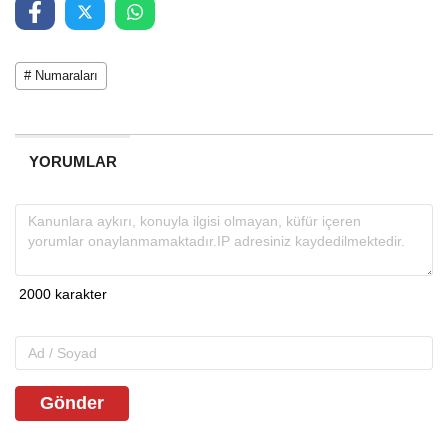
# Numaraları
YORUMLAR
Gönder