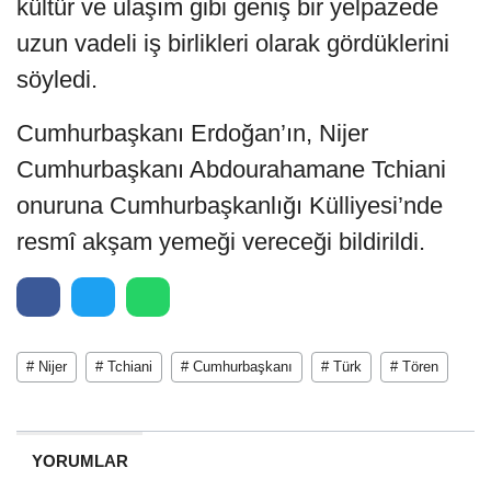
kültür ve ulaşım gibi geniş bir yelpazede
uzun vadeli iş birlikleri olarak gördüklerini
söyledi.
Cumhurbaşkanı Erdoğan’ın, Nijer
Cumhurbaşkanı Abdourahamane Tchiani
onuruna Cumhurbaşkanlığı Külliyesi’nde
resmî akşam yemeği vereceği bildirildi.
# Nijer
# Tchiani
# Cumhurbaşkanı
# Türk
# Tören
YORUMLAR