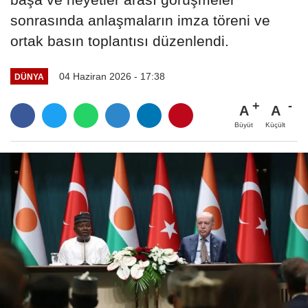
sonrasında anlaşmaların imza töreni ve
ortak basın toplantısı düzenlendi.
04 Haziran 2026 - 17:38
DÜNYA
A
A
Büyüt
Küçült