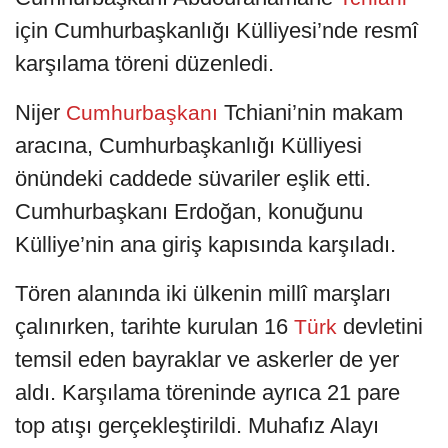
için Cumhurbaşkanlığı Külliyesi’nde resmî
karşılama töreni düzenledi.
Nijer
Tchiani’nin makam
Cumhurbaşkanı
aracına, Cumhurbaşkanlığı Külliyesi
önündeki caddede süvariler eşlik etti.
Cumhurbaşkanı Erdoğan, konuğunu
Külliye’nin ana giriş kapısında karşıladı.
Tören alanında iki ülkenin millî marşları
çalınırken, tarihte kurulan 16
devletini
Türk
temsil eden bayraklar ve askerler de yer
aldı. Karşılama töreninde ayrıca 21 pare
top atışı gerçekleştirildi. Muhafız Alayı