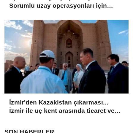
Sorumlu uzay operasyonları için
çalışıyoruz
İzmir'den Kazakistan çıkarması...
İzmir ile üç kent arasında ticaret ve
kültür köprüsü hedefi
SON HABERLER