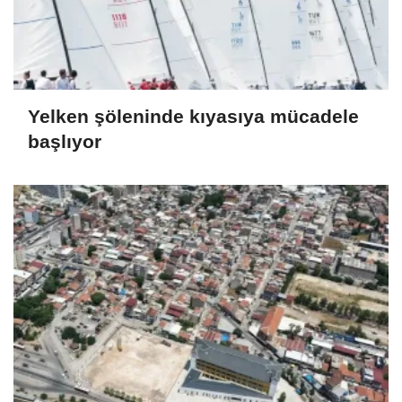
Yelken şöleninde kıyasıya mücadele
başlıyor