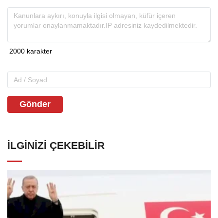
Gönder
İLGINIZI ÇEKEBILIR