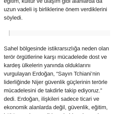
eğitim, kültür ve ulaşım gibi alanlarda da
uzun vadeli iş birliklerine önem verdiklerini
söyledi.
Sahel bölgesinde istikrarsızlığa neden olan
terör örgütlerine karşı mücadelede dost ve
kardeş ülkelerin yanında olduklarını
vurgulayan Erdoğan, “Sayın Tchiani’nin
liderliğinde Nijer güvenlik güçlerinin terörle
mücadelesini de takdirle takip ediyoruz.”
dedi. Erdoğan, ilişkileri sadece ticari ve
ekonomik alanlarda değil, güvenlik, eğitim,