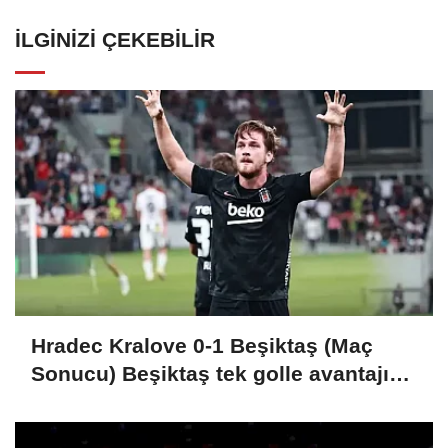
İLGINIZI ÇEKEBILIR
Hradec Kralove 0-1 Beşiktaş (Maç
Sonucu) Beşiktaş tek golle avantajı
kaptı