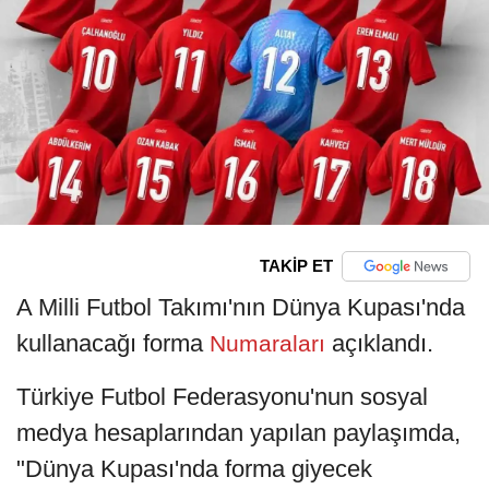
TAKİP ET
A Milli Futbol Takımı'nın Dünya Kupası'nda
kullanacağı forma
açıklandı.
Numaraları
Türkiye Futbol Federasyonu'nun sosyal
medya hesaplarından yapılan paylaşımda,
"Dünya Kupası'nda forma giyecek