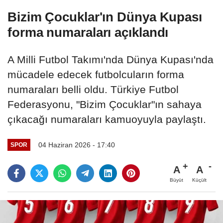
Bizim Çocuklar'ın Dünya Kupası
forma numaraları açıklandı
A Milli Futbol Takımı'nda Dünya Kupası'nda
mücadele edecek futbolcuların forma
numaraları belli oldu. Türkiye Futbol
Federasyonu, "Bizim Çocuklar"ın sahaya
çıkacağı numaraları kamuoyuyla paylaştı.
04 Haziran 2026 - 17:40
SPOR
A
A
Büyüt
Küçült