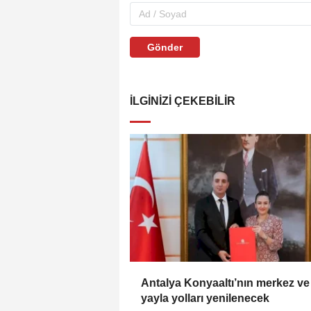
Gönder
İLGINIZI ÇEKEBILIR
Antalya Konyaaltı’nın merkez ve
yayla yolları yenilenecek