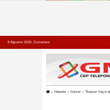
8 Ağustos 2026, Cumartesi
Haberler
Güncel
"Başkan Yalçın b