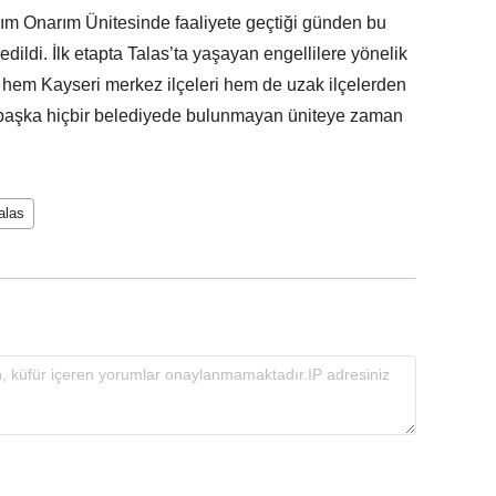
kım Onarım Ünitesinde faaliyete geçtiği günden bu
dildi. İlk etapta Talas’ta yaşayan engellilere yönelik
e hem Kayseri merkez ilçeleri hem de uzak ilçelerden
 başka hiçbir belediyede bulunmayan üniteye zaman
alas