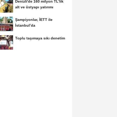
Denizli'de 160 milyon TL’lik
alt ve üstyapı yatırımı
Şampiyonlar, İETT ile
İstanbul’da
Toplu taşımaya sıkı denetim