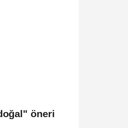
doğal" öneri