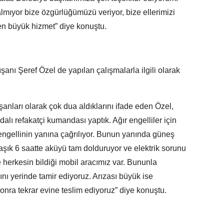
lmıyor bize özgürlüğümüzü veriyor, bize ellerimizi
 en büyük hizmet” diye konuştu.
ışanı Şeref Özel de yapılan çalışmalarla ilgili olarak
anları olarak çok dua aldıklarını ifade eden Özel,
alı refakatçi kumandası yaptık. Ağır engelliler için
 engellinin yanına çağrılıyor. Bunun yanında güneş
klaşık 6 saatte aküyü tam dolduruyor ve elektrik sorunu
herkesin bildiği mobil aracımız var. Bununla
rını yerinde tamir ediyoruz. Arızası büyük ise
sonra tekrar evine teslim ediyoruz” diye konuştu.