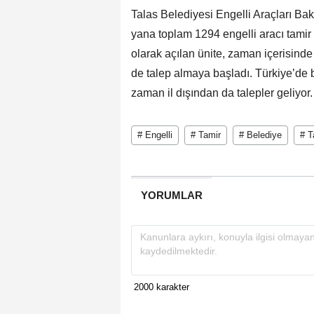
Talas Belediyesi Engelli Araçları Ba
yana toplam 1294 engelli aracı tamir e
olarak açılan ünite, zaman içerisind
de talep almaya başladı. Türkiye’de
zaman il dışından da talepler geliyor.
# Engelli
# Tamir
# Belediye
# T
YORUMLAR