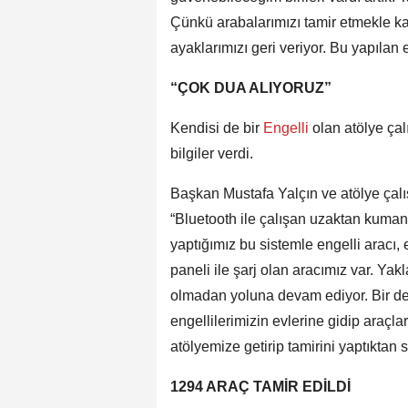
Çünkü arabalarımızı tamir etmekle ka
ayaklarımızı geri veriyor. Bu yapılan
“ÇOK DUA ALIYORUZ”
Kendisi de bir
Engelli
olan atölye çal
bilgiler verdi.
Başkan Mustafa Yalçın ve atölye çalış
“Bluetooth ile çalışan uzaktan kumand
yaptığımız bu sistemle engelli aracı,
paneli ile şarj olan aracımız var. Ya
olmadan yoluna devam ediyor. Bir de 
engellilerimizin evlerine gidip araçla
atölyemize getirip tamirini yaptıktan 
1294 ARAÇ TAMİR EDİLDİ