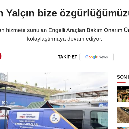
 Yalçın bize özgürlüğümüz
an hizmete sunulan Engelli Araçları Bakım Onarım Ünit
kolaylaştırmaya devam ediyor.
TAKİP ET
SON