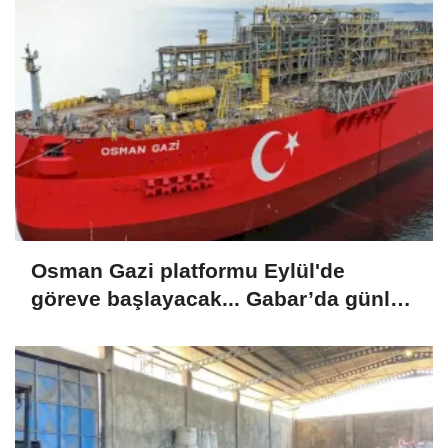
Osman Gazi platformu Eylül'de
göreve başlayacak... Gabar’da günlük
petrol üretimi 83 bin 200 varile ulaştı