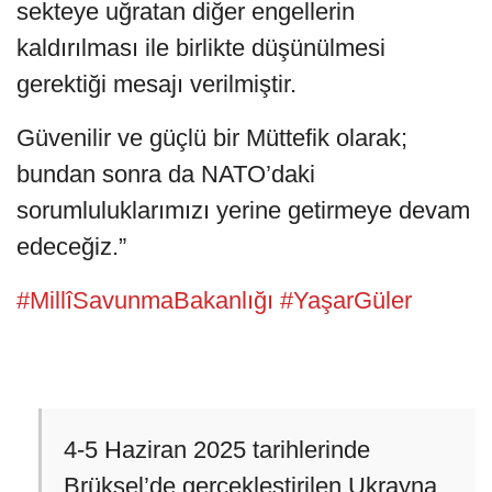
sekteye uğratan diğer engellerin
kaldırılması ile birlikte düşünülmesi
gerektiği mesajı verilmiştir.
Güvenilir ve güçlü bir Müttefik olarak;
bundan sonra da NATO’daki
sorumluluklarımızı yerine getirmeye devam
edeceğiz.”
#MillîSavunmaBakanlığı
#YaşarGüler
4-5 Haziran 2025 tarihlerinde
Brüksel’de gerçekleştirilen Ukrayna