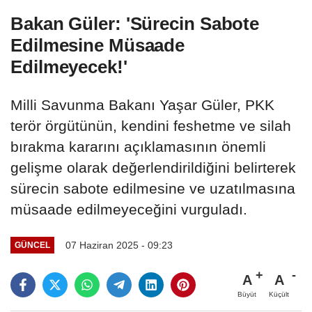
Bakan Güler: 'Sürecin Sabote
Edilmesine Müsaade
Edilmeyecek!'
Milli Savunma Bakanı Yaşar Güler, PKK
terör örgütünün, kendini feshetme ve silah
bırakma kararını açıklamasının önemli
gelişme olarak değerlendirildiğini belirterek
sürecin sabote edilmesine ve uzatılmasına
müsaade edilmeyeceğini vurguladı.
07 Haziran 2025 - 09:23
GÜNCEL
A
A
Büyüt
Küçült