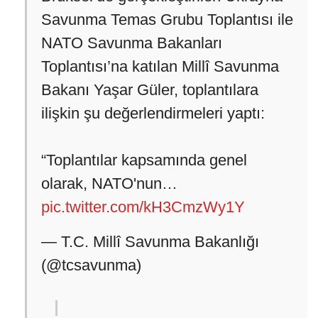
Savunma Temas Grubu Toplantısı ile
NATO Savunma Bakanları
Toplantısı’na katılan Millî Savunma
Bakanı Yaşar Güler, toplantılara
ilişkin şu değerlendirmeleri yaptı:
“Toplantılar kapsamında genel
olarak, NATO'nun…
pic.twitter.com/kH3CmzWy1Y
— T.C. Millî Savunma Bakanlığı
(@tcsavunma)