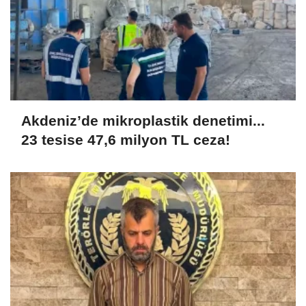
Akdeniz’de mikroplastik denetimi...
23 tesise 47,6 milyon TL ceza!