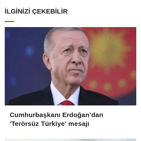
İLGINIZI ÇEKEBILIR
Cumhurbaşkanı Erdoğan’dan
'Terörsüz Türkiye' mesajı