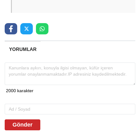
YORUMLAR
Gönder