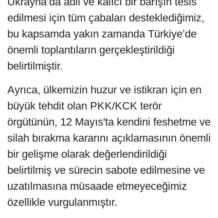
Ukrayna’da adil ve kalıcı bir barışın tesis
edilmesi için tüm çabaları desteklediğimiz,
bu kapsamda yakın zamanda Türkiye’de
önemli toplantıların gerçekleştirildiği
belirtilmiştir.
Ayrıca, ülkemizin huzur ve istikrarı için en
büyük tehdit olan PKK/KCK terör
örgütünün, 12 Mayıs'ta kendini feshetme ve
silah bırakma kararını açıklamasının önemli
bir gelişme olarak değerlendirildiği
belirtilmiş ve sürecin sabote edilmesine ve
uzatılmasına müsaade etmeyeceğimiz
özellikle vurgulanmıştır.