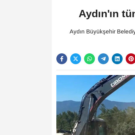
Aydın'ın tü
Aydın Büyükşehir Belediy