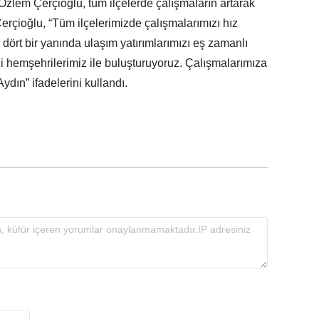
zlem Çerçioğlu, tüm ilçelerde çalışmaların artarak
erçioğlu, “Tüm ilçelerimizde çalışmalarımızı hız
ört bir yanında ulaşım yatırımlarımızı eş zamanlı
zi hemşehrilerimiz ile buluşturuyoruz. Çalışmalarımıza
ın” ifadelerini kullandı.