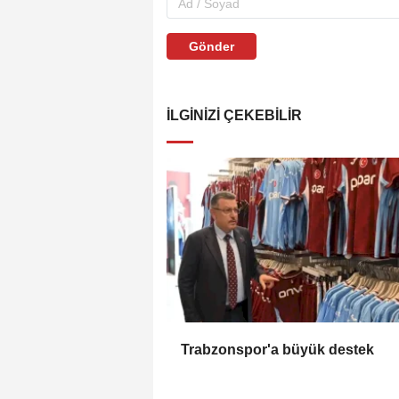
Gönder
İLGINIZI ÇEKEBILIR
Trabzonspor'a büyük destek