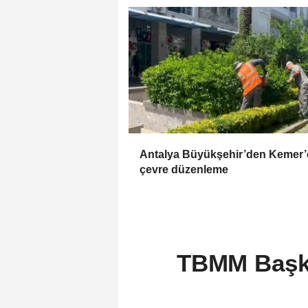
Antalya Büyükşehir’den Kemer’
çevre düzenleme
TBMM Başka