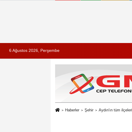
6 Ağustos 2026, Perşembe
Haberler
Şehir
Aydın'ın tüm ilçeler