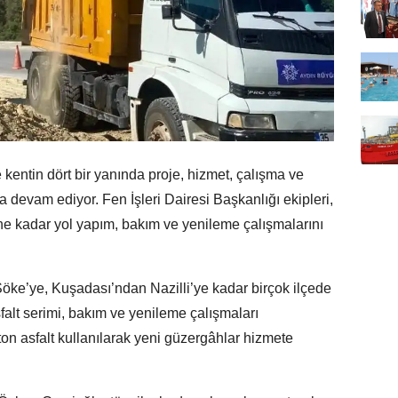
entin dört bir yanında proje, hizmet, çalışma ve
ya devam ediyor. Fen İşleri Dairesi Başkanlığı ekipleri,
ne kadar yol yapım, bakım ve yenileme çalışmalarını
öke’ye, Kuşadası’ndan Nazilli’ye kadar birçok ilçede
falt serimi, bakım ve yenileme çalışmaları
 ton asfalt kullanılarak yeni güzergâhlar hizmete