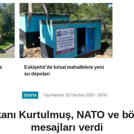
e
Eskişehir'de kırsal mahallelere yeni
su depoları
Yayınlanma: 02 Haziran 2026 - 18:06
DÜNYA
nı Kurtulmuş, NATO ve böl
mesajları verdi