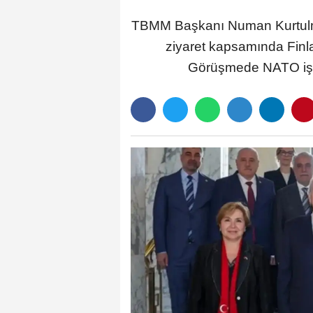
TBMM Başkanı Numan Kurtulmu
ziyaret kapsamında Finla
Görüşmede NATO iş bir