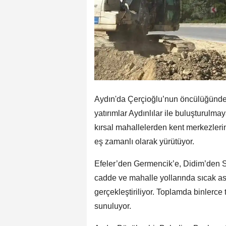
Aydın'da Çerçioğlu’nun öncülüğünde k
yatırımlar Aydınlılar ile buluşturulma
kırsal mahallelerden kent merkezleri
eş zamanlı olarak yürütüyor.
Efeler’den Germencik’e, Didim’den S
cadde ve mahalle yollarında sıcak as
gerçekleştiriliyor. Toplamda binlerce
sunuluyor.