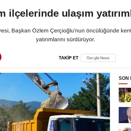
m ilçelerinde ulaşım yatırım
esi, Başkan Özlem Çerçioğlu’nun öncülüğünde kenti
yatırımlarını sürdürüyor.
TAKİP ET
SON