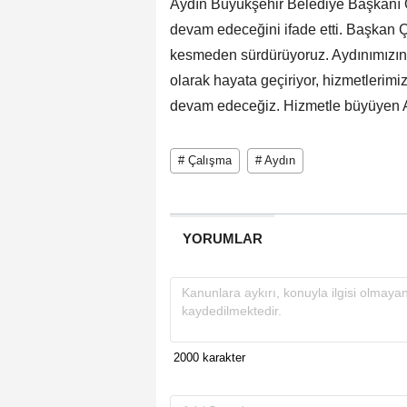
Aydın Büyükşehir Belediye Başkanı Ö
devam edeceğini ifade etti. Başkan Ç
kesmeden sürdürüyoruz. Aydınımızın d
olarak hayata geçiriyor, hizmetlerimi
devam edeceğiz. Hizmetle büyüyen Ayd
# Çalışma
# Aydın
YORUMLAR