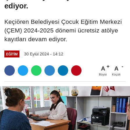
ediyor.
Keçiören Belediyesi Çocuk Eğitim Merkezi
(ÇEM) 2024-2025 dönemi ücretsiz atölye
kayıtları devam ediyor.
30 Eylül 2024 - 14:12
EĞITIM
A
A
Büyüt
Küçült