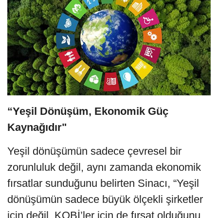
“Yeşil Dönüşüm, Ekonomik Güç
Kaynağıdır"
Yeşil dönüşümün sadece çevresel bir
zorunluluk değil, aynı zamanda ekonomik
fırsatlar sunduğunu belirten Sinacı, “Yeşil
dönüşümün sadece büyük ölçekli şirketler
için değil, KOBİ’ler için de fırsat olduğunu