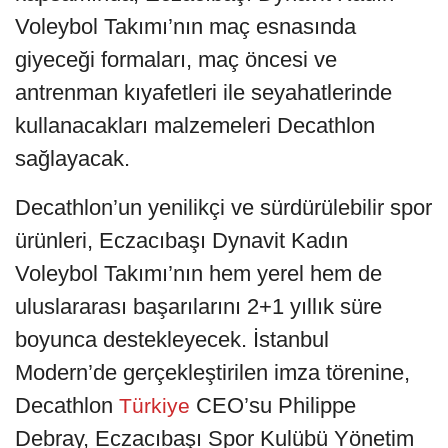
Voleybol Takımı’nın maç esnasında
giyeceği formaları, maç öncesi ve
antrenman kıyafetleri ile seyahatlerinde
kullanacakları malzemeleri Decathlon
sağlayacak.
Decathlon’un yenilikçi ve sürdürülebilir spor
ürünleri, Eczacıbaşı Dynavit Kadın
Voleybol Takımı’nın hem yerel hem de
uluslararası başarılarını 2+1 yıllık süre
boyunca destekleyecek. İstanbul
Modern’de gerçekleştirilen imza törenine,
Decathlon
CEO’su Philippe
Türkiye
Debray, Eczacıbaşı Spor Kulübü Yönetim