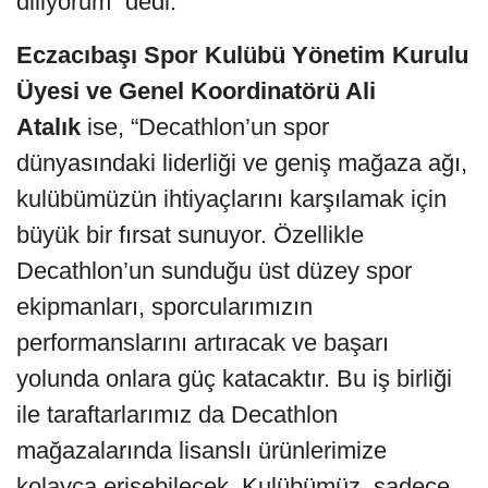
diliyorum” dedi.
Eczacıbaşı Spor Kulübü Yönetim Kurulu
Üyesi ve Genel Koordinatörü Ali
Atalık
ise, “Decathlon’un spor
dünyasındaki liderliği ve geniş mağaza ağı,
kulübümüzün ihtiyaçlarını karşılamak için
büyük bir fırsat sunuyor. Özellikle
Decathlon’un sunduğu üst düzey spor
ekipmanları, sporcularımızın
performanslarını artıracak ve başarı
yolunda onlara güç katacaktır. Bu iş birliği
ile taraftarlarımız da Decathlon
mağazalarında lisanslı ürünlerimize
kolayca erişebilecek. Kulübümüz, sadece