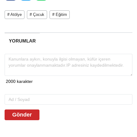
# Atölye
# Çocuk
# Eğitim
YORUMLAR
Gönder