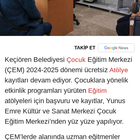
TAKİP ET
Keçiören Belediyesi
Eğitim Merkezi
Çocuk
(ÇEM) 2024-2025 dönemi ücretsiz
Atölye
kayıtları devam ediyor. Çocuklara yönelik
etkinlik programları yürüten
Eğitim
atölyeleri için başvuru ve kayıtlar, Yunus
Emre Kültür ve Sanat Merkezi Çocuk
Eğitim Merkezi’nden yüz yüze yapılıyor.
ÇEM’lerde alanında uzman eğitmenler