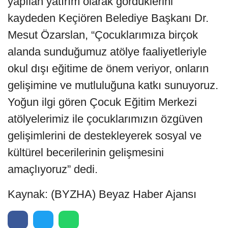
yapılan yatırım olarak gördüklerini
kaydeden Keçiören Belediye Başkanı Dr.
Mesut Özarslan, “Çocuklarımıza birçok
alanda sunduğumuz atölye faaliyetleriyle
okul dışı eğitime de önem veriyor, onların
gelişimine ve mutluluğuna katkı sunuyoruz.
Yoğun ilgi gören Çocuk Eğitim Merkezi
atölyelerimiz ile çocuklarımızın özgüven
gelişimlerini de destekleyerek sosyal ve
kültürel becerilerinin gelişmesini
amaçlıyoruz” dedi.
Kaynak: (BYZHA) Beyaz Haber Ajansı