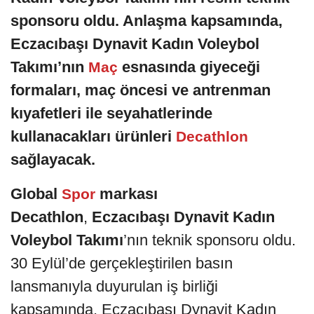
sponsoru oldu. Anlaşma kapsamında,
Eczacıbaşı Dynavit Kadın Voleybol
Takımı’nın
esnasında giyeceği
Maç
formaları, maç öncesi ve antrenman
kıyafetleri ile seyahatlerinde
kullanacakları ürünleri
Decathlon
sağlayacak.
Global
markası
Spor
Decathlon
,
Eczacıbaşı Dynavit Kadın
Voleybol Takımı
’nın teknik sponsoru oldu.
30 Eylül’de gerçekleştirilen basın
lansmanıyla duyurulan iş birliği
kapsamında, Eczacıbaşı Dynavit Kadın