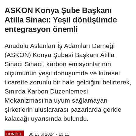
ASKON Konya Şube Başkanı
Atilla Sinacı: Yeşil dönüşümde
entegrasyon önemli
Anadolu Aslanları İş Adamları Derneği
(ASKON) Konya Şubesi Başkanı Atilla
Sinacı Sinacı, karbon emisyonlarının
ölçümünün yeşil dönüşümde ve küresel
ticarette zorunlu bir hale geldiğini belirterek,
Sınırda Karbon Düzenlemesi
Mekanizması’na uyum sağlamayan
şirketlerin uluslararası pazarlarda geride
kalacağı uyarısında bulundu.
30 Eylül 2024 - 13:11
GÜNCEL