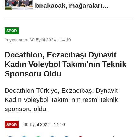
bırakacak, mağaraları
boşaltacak
SPOR
Yayınlanma: 30 Eylül 2024 - 14:10
Decathlon, Eczacıbaşı Dynavit
Kadın Voleybol Takımı'nın Teknik
Sponsoru Oldu
Decathlon Türkiye, Eczacıbaşı Dynavit
Kadın Voleybol Takımı’nın resmi teknik
sponsoru oldu.
30 Eylül 2024 - 14:10
SPOR