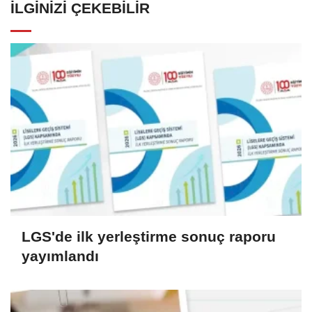
İLGINIZI ÇEKEBILIR
LGS'de ilk yerleştirme sonuç raporu
yayımlandı