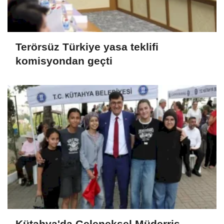
Terörsüz Türkiye yasa teklifi
komisyondan geçti
Kütahya'da Geleneksel Müderris