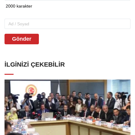
Gönder
İLGINIZI ÇEKEBILIR