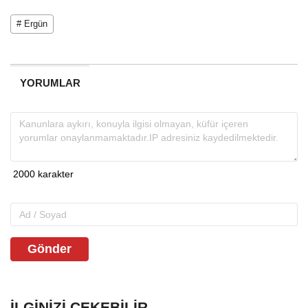
# Ergün
YORUMLAR
Gönder
İLGINIZI ÇEKEBILIR