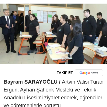
TAKİP ET
Bayram SARAYOĞLU /
Artvin Valisi Turan
Ergün, Ayhan Şahenk Mesleki ve Teknik
Anadolu Lisesi’ni ziyaret ederek, öğrenciler
ve öğretmenlerle görüştü.