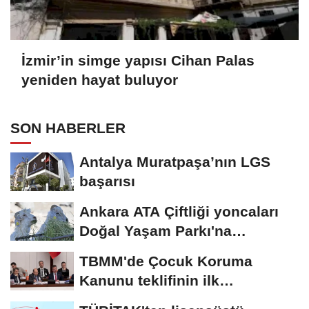
İzmir’in simge yapısı Cihan Palas
yeniden hayat buluyor
SON HABERLER
Antalya Muratpaşa’nın LGS
başarısı
Ankara ATA Çiftliği yoncaları
Doğal Yaşam Parkı'na
ulaştırıldı
TBMM'de Çocuk Koruma
Kanunu teklifinin ilk
görüşmeleri tamamlandı