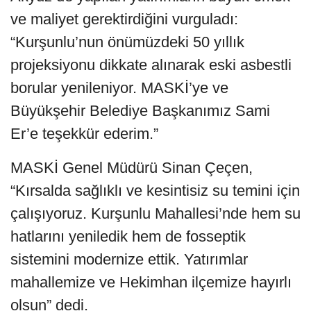
ve maliyet gerektirdiğini vurguladı:
“Kurşunlu’nun önümüzdeki 50 yıllık
projeksiyonu dikkate alınarak eski asbestli
borular yenileniyor. MASKİ’ye ve
Büyükşehir Belediye Başkanımız Sami
Er’e teşekkür ederim.”
MASKİ Genel Müdürü Sinan Çeçen,
“Kırsalda sağlıklı ve kesintisiz su temini için
çalışıyoruz. Kurşunlu Mahallesi’nde hem su
hatlarını yeniledik hem de fosseptik
sistemini modernize ettik. Yatırımlar
mahallemize ve Hekimhan ilçemize hayırlı
olsun” dedi.