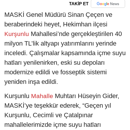
TAKİP ET
MASKİ Genel Müdürü Sinan Çeçen ve
beraberindeki heyet, Hekimhan ilçesi
Mahallesi’nde gerçekleştirilen 40
Kurşunlu
milyon TL’lik altyapı yatırımlarını yerinde
inceledi. Çalışmalar kapsamında içme suyu
hatları yenilenirken, eski su depoları
modernize edildi ve fosseptik sistemi
yeniden inşa edildi.
Kurşunlu
Muhtarı Hüseyin Gider,
Mahalle
MASKİ’ye teşekkür ederek, “Geçen yıl
Kurşunlu, Cecimli ve Çatalpınar
mahallelerimizde içme suyu hatları