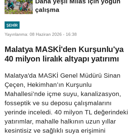
Daha yeşil Milas için yoğun
çalışma
ŞEHIR
Yayınlanma: 08 Haziran 2026 - 16:38
Malatya MASKİ'den Kurşunlu'ya
40 milyon liralık altyapı yatırımı
Malatya'da MASKİ Genel Müdürü Sinan
Çeçen, Hekimhan’ın Kurşunlu
Mahallesi’nde içme suyu, kanalizasyon,
fosseptik ve su deposu çalışmalarını
yerinde inceledi. 40 milyon TL değerindeki
yatırımlar, mahalle halkının uzun yıllar
kesintisiz ve sağlıklı suya erişimini