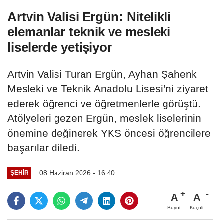
Artvin Valisi Ergün: Nitelikli
elemanlar teknik ve mesleki
liselerde yetişiyor
Artvin Valisi Turan Ergün, Ayhan Şahenk
Mesleki ve Teknik Anadolu Lisesi’ni ziyaret
ederek öğrenci ve öğretmenlerle görüştü.
Atölyeleri gezen Ergün, meslek liselerinin
önemine değinerek YKS öncesi öğrencilere
başarılar diledi.
08 Haziran 2026 - 16:40
ŞEHIR
A
A
Büyüt
Küçült