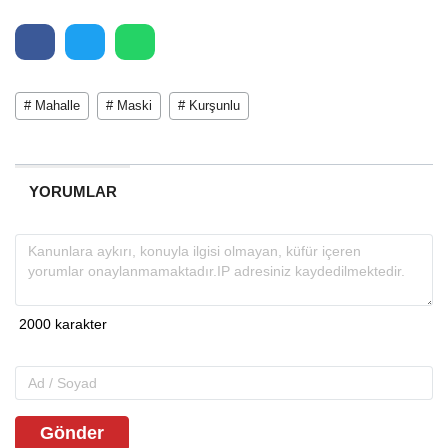
# Mahalle
# Maski
# Kurşunlu
YORUMLAR
Gönder