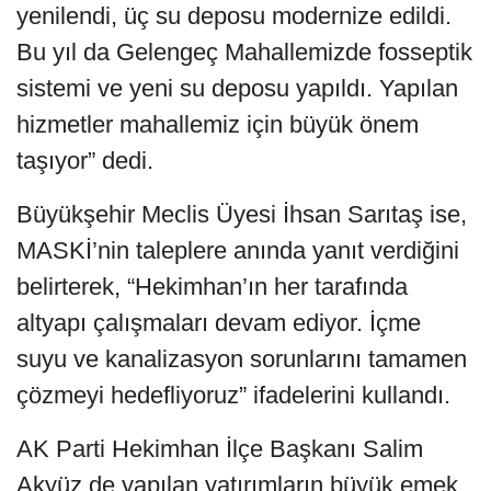
yenilendi, üç su deposu modernize edildi.
Bu yıl da Gelengeç Mahallemizde fosseptik
sistemi ve yeni su deposu yapıldı. Yapılan
hizmetler mahallemiz için büyük önem
taşıyor” dedi.
Büyükşehir Meclis Üyesi İhsan Sarıtaş ise,
MASKİ’nin taleplere anında yanıt verdiğini
belirterek, “Hekimhan’ın her tarafında
altyapı çalışmaları devam ediyor. İçme
suyu ve kanalizasyon sorunlarını tamamen
çözmeyi hedefliyoruz” ifadelerini kullandı.
AK Parti Hekimhan İlçe Başkanı Salim
Akyüz de yapılan yatırımların büyük emek