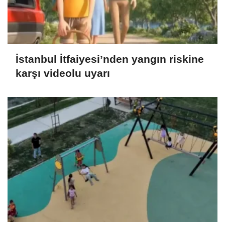
İstanbul İtfaiyesi’nden yangın riskine
karşı videolu uyarı