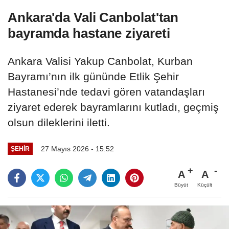
Ankara'da Vali Canbolat'tan
bayramda hastane ziyareti
Ankara Valisi Yakup Canbolat, Kurban
Bayramı’nın ilk gününde Etlik Şehir
Hastanesi’nde tedavi gören vatandaşları
ziyaret ederek bayramlarını kutladı, geçmiş
olsun dileklerini iletti.
27 Mayıs 2026 - 15:52
ŞEHIR
A
A
Büyüt
Küçült