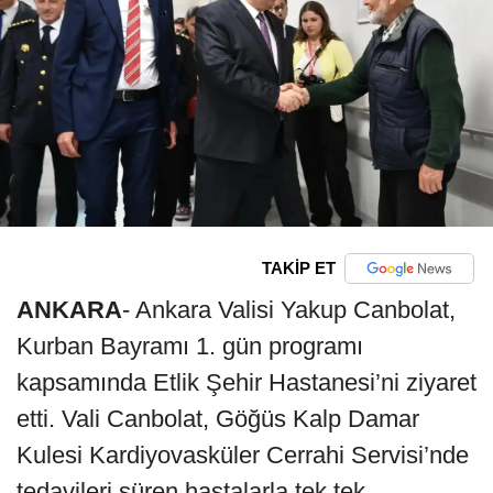
TAKİP ET
ANKARA
- Ankara Valisi Yakup Canbolat,
Kurban Bayramı 1. gün programı
kapsamında Etlik Şehir Hastanesi’ni ziyaret
etti. Vali Canbolat, Göğüs Kalp Damar
Kulesi Kardiyovasküler Cerrahi Servisi’nde
tedavileri süren hastalarla tek tek