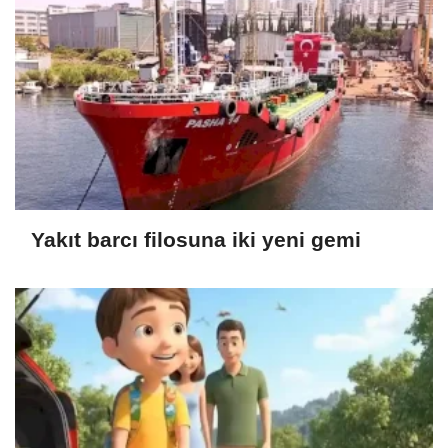
Yakıt barcı filosuna iki yeni gemi