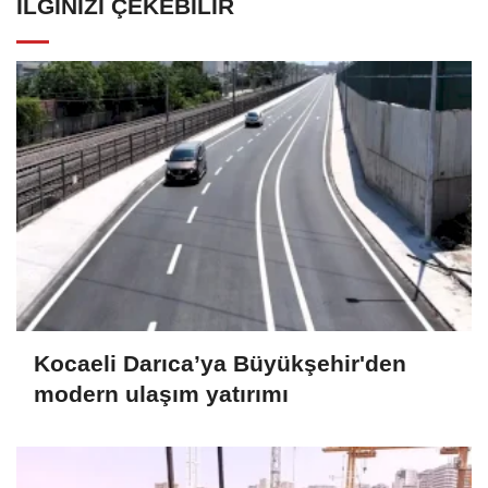
İLGINIZI ÇEKEBILIR
Kocaeli Darıca’ya Büyükşehir'den
modern ulaşım yatırımı