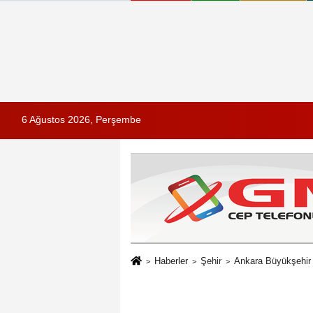
6 Ağustos 2026, Perşembe
Haberler
Şehir
Ankara Büyükşehir 