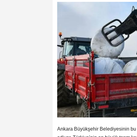
Ankara Büyükşehir Belediyesinin bu yıl