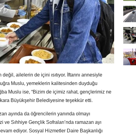
eğil, ailelerin de içini ısıtıyor. İftarını annesiyle
uğra Muslu, yemeklerin kalitesinden duyduğu
ğba Muslu ise, “Bizim de içimiz rahat, gençlerimiz ne
kara Büyükşehir Belediyesine teşekkür etti.
an ayında da öğrencilerin yanında olmayı
zi ve Sıhhiye Gençlik Sofraları’nda ramazan ayı
evam ediyor. Sosyal Hizmetler Daire Başkanlığı