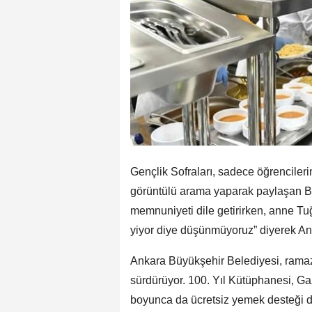
Gençlik Sofraları, sadece öğrencilerin d
görüntülü arama yaparak paylaşan B
memnuniyeti dile getirirken, anne Tu
yiyor diye düşünmüyoruz” diyerek An
Ankara Büyükşehir Belediyesi, ramaz
sürdürüyor. 100. Yıl Kütüphanesi, Ga
boyunca da ücretsiz yemek desteği d