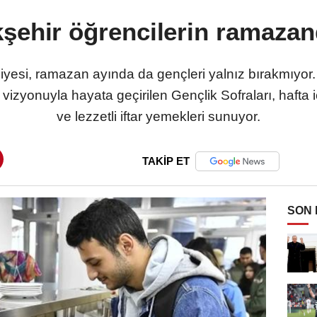
şehir öğrencilerin ramazan
yesi, ramazan ayında da gençleri yalnız bırakmıyo
vizyonuyla hayata geçirilen Gençlik Sofraları, hafta 
ve lezzetli iftar yemekleri sunuyor.
TAKİP ET
SON