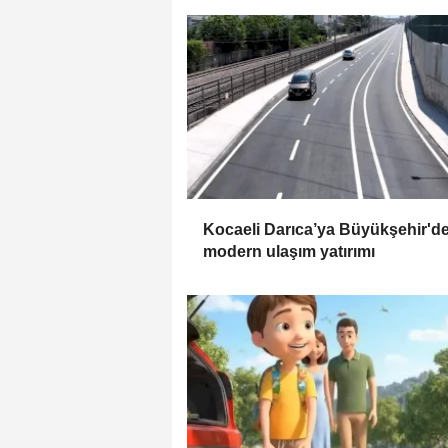
Kocaeli Darıca’ya Büyükşehir'd
modern ulaşım yatırımı