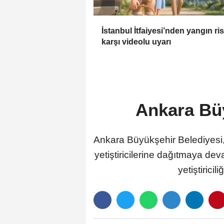
İstanbul İtfaiyesi’nden yangın ri
karşı videolu uyarı
Ankara Büy
Ankara Büyükşehir Belediyesi, 
yetiştiricilerine dağıtmaya dev
yetiştirici