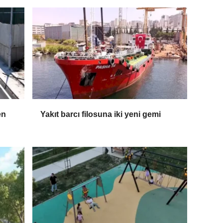
en
Yakıt barcı filosuna iki yeni gemi