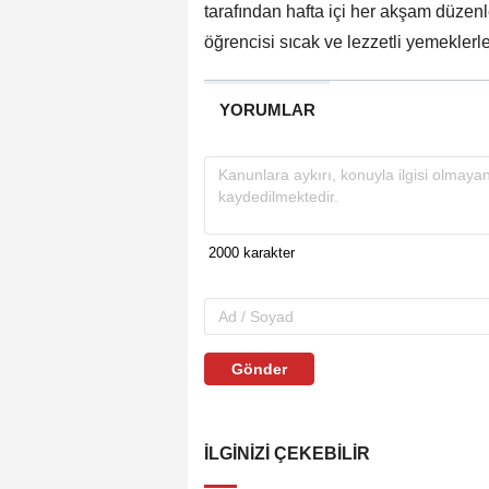
tarafından hafta içi her akşam düzenl
öğrencisi sıcak ve lezzetli yemeklerle
YORUMLAR
Gönder
İLGINIZI ÇEKEBILIR