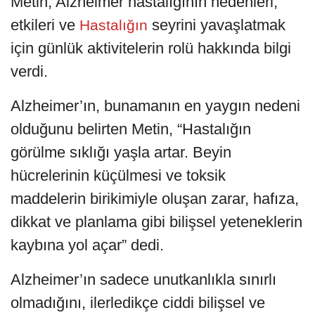
Metin, Alzheimer hastalığının nedenleri,
etkileri ve
seyrini yavaşlatmak
Hastalığın
için günlük aktivitelerin rolü hakkında bilgi
verdi.
Alzheimer’ın, bunamanın en yaygın nedeni
olduğunu belirten Metin, “Hastalığın
görülme sıklığı yaşla artar. Beyin
hücrelerinin küçülmesi ve toksik
maddelerin birikimiyle oluşan zarar, hafıza,
dikkat ve planlama gibi bilişsel yeteneklerin
kaybına yol açar” dedi.
Alzheimer’ın sadece unutkanlıkla sınırlı
olmadığını, ilerledikçe ciddi bilişsel ve