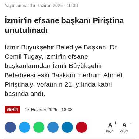
Yayınlanma: 15 Haziran 2025 - 18:38
İzmir'in efsane başkanı Piriştina
unutulmadı
İzmir Büyükşehir Belediye Başkanı Dr.
Cemil Tugay, İzmir'in efsane
başkanlarından İzmir Büyükşehir
Belediyesi eski Başkanı merhum Ahmet
Piriştina'yı vefatının 21. yılında kabri
başında andı.
15 Haziran 2025 - 18:38
ŞEHIR
A
A
Büyüt
Küçült