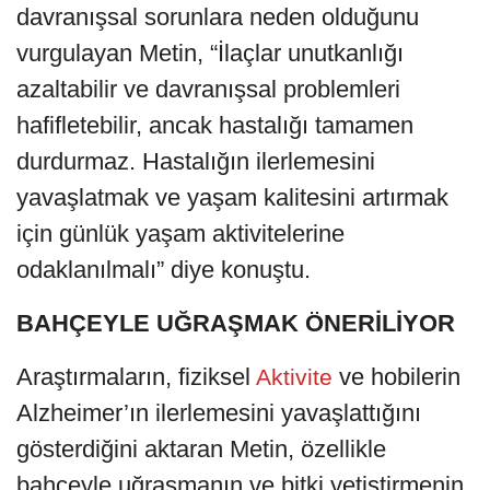
davranışsal sorunlara neden olduğunu
vurgulayan Metin, “İlaçlar unutkanlığı
azaltabilir ve davranışsal problemleri
hafifletebilir, ancak hastalığı tamamen
durdurmaz. Hastalığın ilerlemesini
yavaşlatmak ve yaşam kalitesini artırmak
için günlük yaşam aktivitelerine
odaklanılmalı” diye konuştu.
BAHÇEYLE UĞRAŞMAK ÖNERİLİYOR
Araştırmaların, fiziksel
ve hobilerin
Aktivite
Alzheimer’ın ilerlemesini yavaşlattığını
gösterdiğini aktaran Metin, özellikle
bahçeyle uğraşmanın ve bitki yetiştirmenin