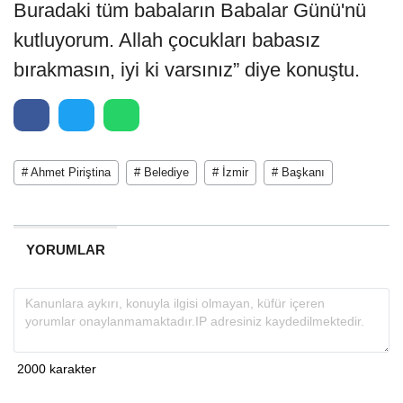
Buradaki tüm babaların Babalar Günü'nü
kutluyorum. Allah çocukları babasız
bırakmasın, iyi ki varsınız” diye konuştu.
# Ahmet Piriştina
# Belediye
# İzmir
# Başkanı
YORUMLAR