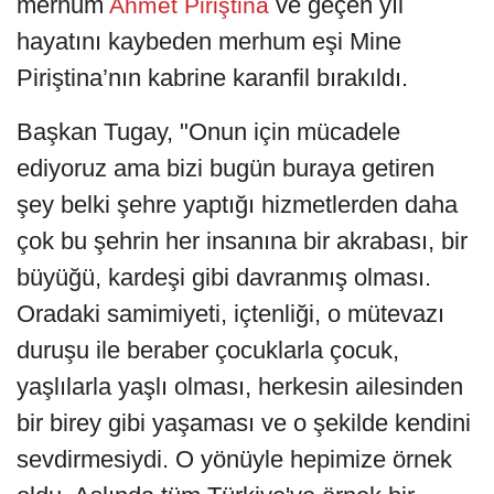
merhum
ve geçen yıl
Ahmet Piriştina
hayatını kaybeden merhum eşi Mine
Piriştina’nın kabrine karanfil bırakıldı.
Başkan Tugay, "Onun için mücadele
ediyoruz ama bizi bugün buraya getiren
şey belki şehre yaptığı hizmetlerden daha
çok bu şehrin her insanına bir akrabası, bir
büyüğü, kardeşi gibi davranmış olması.
Oradaki samimiyeti, içtenliği, o mütevazı
duruşu ile beraber çocuklarla çocuk,
yaşlılarla yaşlı olması, herkesin ailesinden
bir birey gibi yaşaması ve o şekilde kendini
sevdirmesiydi. O yönüyle hepimize örnek