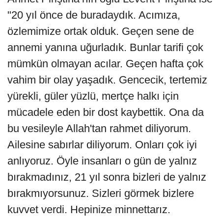
"20 yıl önce de buradaydık. Acımıza,
özlemimize ortak olduk. Geçen sene de
annemi yanına uğurladık. Bunlar tarifi çok
mümkün olmayan acılar. Geçen hafta çok
vahim bir olay yaşadık. Gencecik, tertemiz
yürekli, güler yüzlü, mertçe halkı için
mücadele eden bir dost kaybettik. Ona da
bu vesileyle Allah'tan rahmet diliyorum.
Ailesine sabırlar diliyorum. Onları çok iyi
anlıyoruz. Öyle insanları o gün de yalnız
bırakmadınız, 21 yıl sonra bizleri de yalnız
bırakmıyorsunuz. Sizleri görmek bizlere
kuvvet verdi. Hepinize minnettarız.