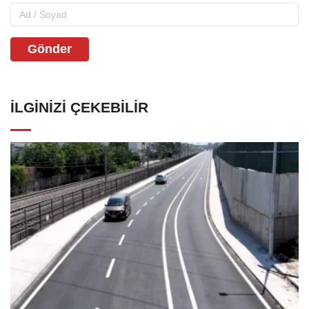
Gönder
İLGINIZI ÇEKEBILIR