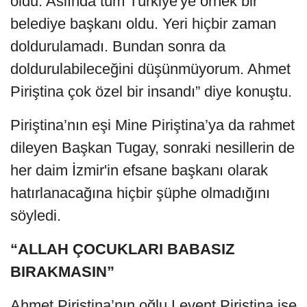
oldu. Aslında tüm Türkiye'ye örnek bir
belediye başkanı oldu. Yeri hiçbir zaman
doldurulamadı. Bundan sonra da
doldurulabileceğini düşünmüyorum. Ahmet
Piriştina çok özel bir insandı” diye konuştu.
Piriştina’nın eşi Mine Piriştina’ya da rahmet
dileyen Başkan Tugay, sonraki nesillerin de
her daim İzmir'in efsane başkanı olarak
hatırlanacağına hiçbir şüphe olmadığını
söyledi.
“ALLAH ÇOCUKLARI BABASIZ
BIRAKMASIN”
Ahmet Piriştina’nın oğlu Levent Piriştina ise