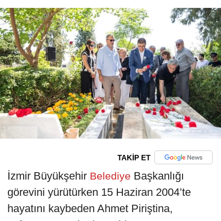
TAKİP ET
İzmir Büyükşehir
Başkanlığı
Belediye
görevini yürütürken 15 Haziran 2004’te
hayatını kaybeden Ahmet Piriştina,