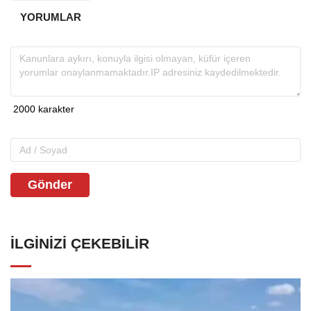
YORUMLAR
Gönder
İLGINIZI ÇEKEBILIR