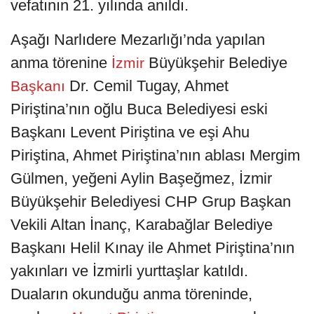
vefatının 21. yılında anıldı.
Aşağı Narlıdere Mezarlığı’nda yapılan
anma törenine
Büyükşehir Belediye
İzmir
Dr. Cemil Tugay, Ahmet
Başkanı
Piriştina’nın oğlu Buca Belediyesi eski
Başkanı Levent Piriştina ve eşi Ahu
Piriştina, Ahmet Piriştina’nın ablası Mergim
Gülmen, yeğeni Aylin Başeğmez, İzmir
Büyükşehir Belediyesi CHP Grup Başkan
Vekili Altan İnanç, Karabağlar Belediye
Başkanı Helil Kınay ile Ahmet Piriştina’nın
yakınları ve İzmirli yurttaşlar katıldı.
Duaların okunduğu anma töreninde,