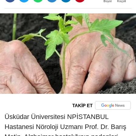
Büyüt
Küçült
TAKİP ET
Üsküdar Üniversitesi NPİSTANBUL
Hastanesi Nöroloji Uzmanı Prof. Dr. Barış