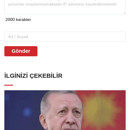
Gönder
İLGINIZI ÇEKEBILIR