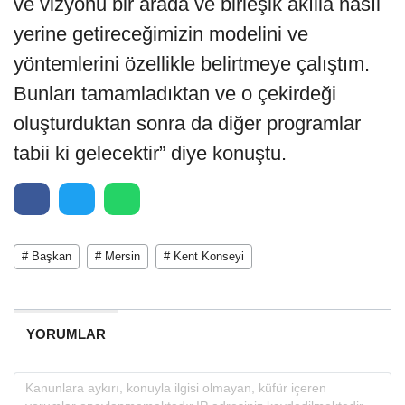
ve vizyonu bir arada ve birleşik akılla nasıl
yerine getireceğimizin modelini ve
yöntemlerini özellikle belirtmeye çalıştım.
Bunları tamamladıktan ve o çekirdeği
oluşturduktan sonra da diğer programlar
tabii ki gelecektir” diye konuştu.
# Başkan
# Mersin
# Kent Konseyi
YORUMLAR