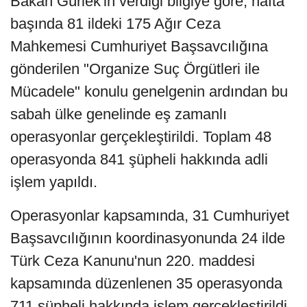
Bakan Gürlek'in verdiği bilgiye göre, hafta
başında 81 ildeki 175 Ağır Ceza
Mahkemesi Cumhuriyet Başsavcılığına
gönderilen "Organize Suç Örgütleri ile
Mücadele" konulu genelgenin ardından bu
sabah ülke genelinde eş zamanlı
operasyonlar gerçekleştirildi. Toplam 48
operasyonda 841 şüpheli hakkında adli
işlem yapıldı.
Operasyonlar kapsamında, 31 Cumhuriyet
Başsavcılığının koordinasyonunda 24 ilde
Türk Ceza Kanunu'nun 220. maddesi
kapsamında düzenlenen 35 operasyonda
711 şüpheli hakkında işlem gerçekleştirildi.