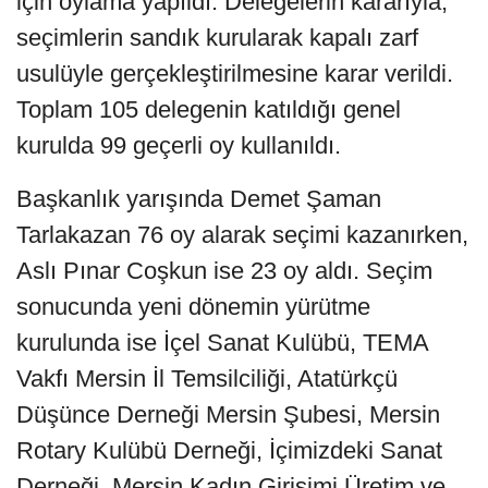
için oylama yapıldı. Delegelerin kararıyla,
seçimlerin sandık kurularak kapalı zarf
usulüyle gerçekleştirilmesine karar verildi.
Toplam 105 delegenin katıldığı genel
kurulda 99 geçerli oy kullanıldı.
Başkanlık yarışında Demet Şaman
Tarlakazan 76 oy alarak seçimi kazanırken,
Aslı Pınar Coşkun ise 23 oy aldı. Seçim
sonucunda yeni dönemin yürütme
kurulunda ise İçel Sanat Kulübü, TEMA
Vakfı Mersin İl Temsilciliği, Atatürkçü
Düşünce Derneği Mersin Şubesi, Mersin
Rotary Kulübü Derneği, İçimizdeki Sanat
Derneği, Mersin Kadın Girişimi Üretim ve