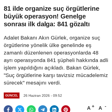
81 ilde organize suç örgütlerine
büyük operasyon! Genelge
sonrası ilk dalga: 841 gözaltı
Adalet Bakanı Akın Gürlek, organize suç
örgütlerine yönelik ülke genelinde eş
zamanlı düzenlenen operasyonlarda 48
ayrı operasyonda 841 şüpheli hakkında adli
işlem yapıldığını açıkladı. Bakan Gürlek,
"Suç örgütlerine karşı tavizsiz mücadelemiz
sürecek" mesajını verdi.
26 Haziran 2026 - 09:52
GÜNCEL
A
A