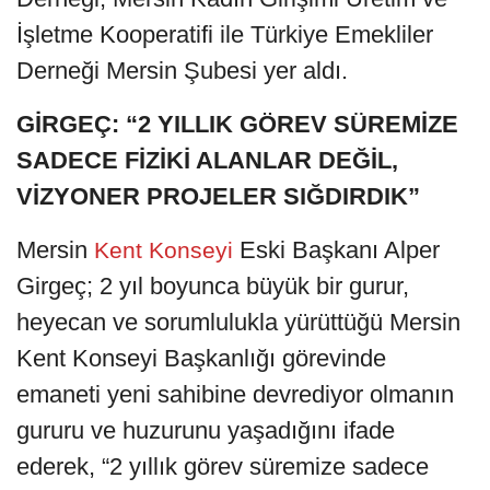
İşletme Kooperatifi ile Türkiye Emekliler
Derneği Mersin Şubesi yer aldı.
GİRGEÇ: “2 YILLIK GÖREV SÜREMİZE
SADECE FİZİKİ ALANLAR DEĞİL,
VİZYONER PROJELER SIĞDIRDIK”
Mersin
Eski Başkanı Alper
Kent Konseyi
Girgeç; 2 yıl boyunca büyük bir gurur,
heyecan ve sorumlulukla yürüttüğü Mersin
Kent Konseyi Başkanlığı görevinde
emaneti yeni sahibine devrediyor olmanın
gururu ve huzurunu yaşadığını ifade
ederek, “2 yıllık görev süremize sadece