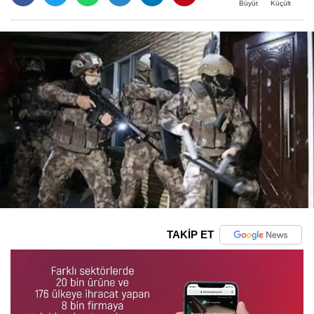
Büyüt
Küçült
TAKİP ET