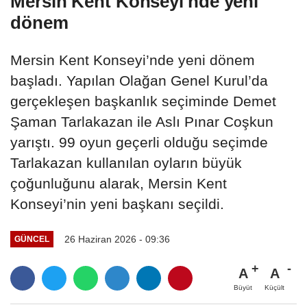
Mersin Kent Konseyi'nde yeni
dönem
Mersin Kent Konseyi’nde yeni dönem
başladı. Yapılan Olağan Genel Kurul’da
gerçekleşen başkanlık seçiminde Demet
Şaman Tarlakazan ile Aslı Pınar Coşkun
yarıştı. 99 oyun geçerli olduğu seçimde
Tarlakazan kullanılan oyların büyük
çoğunluğunu alarak, Mersin Kent
Konseyi’nin yeni başkanı seçildi.
26 Haziran 2026 - 09:36
GÜNCEL
A
A
Büyüt
Küçült