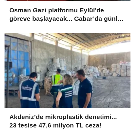
Osman Gazi platformu Eylül'de
göreve başlayacak... Gabar’da günlük
petrol üretimi 83 bin 200 varile ulaştı
Akdeniz’de mikroplastik denetimi...
23 tesise 47,6 milyon TL ceza!