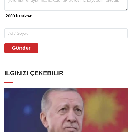
Gönder
İLGINIZI ÇEKEBILIR