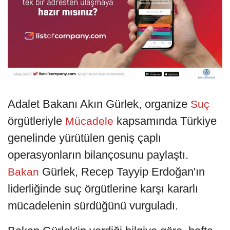
Adalet Bakanı Akın Gürlek, organize
Suç
örgütleriyle
kapsamında Türkiye
Mücadele
genelinde yürütülen geniş çaplı
operasyonların bilançosunu paylaştı.
Gürlek, Recep Tayyip Erdoğan'ın
Bakan
liderliğinde suç örgütlerine karşı kararlı
mücadelenin sürdüğünü vurguladı.