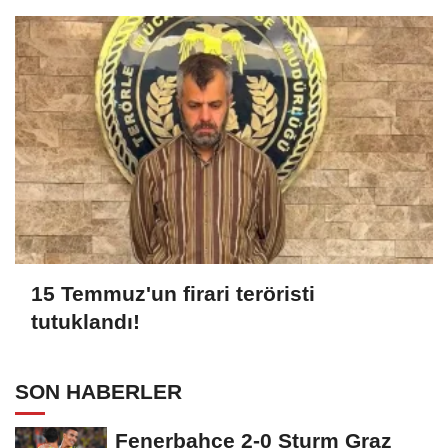
15 Temmuz'un firari teröristi
tutuklandı!
SON HABERLER
Fenerbahçe 2-0 Sturm Graz