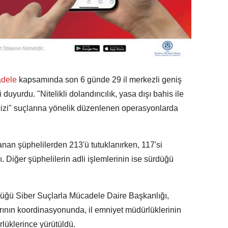
dele
kapsamında son 6 günde 29 il merkezli geniş
 duyurdu. "Nitelikli dolandırıcılık, yasa dışı bahis ile
cizi" suçlarına yönelik düzenlenen operasyonlarda
nan şüphelilerden 213'ü tutuklanırken, 117'si
. Diğer şüphelilerin adli işlemlerinin ise sürdüğü
üğü Siber Suçlarla Mücadele Daire Başkanlığı,
nın koordinasyonunda, il emniyet müdürlüklerinin
üklerince yürütüldü.