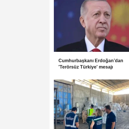
Cumhurbaşkanı Erdoğan’dan
'Terörsüz Türkiye' mesajı