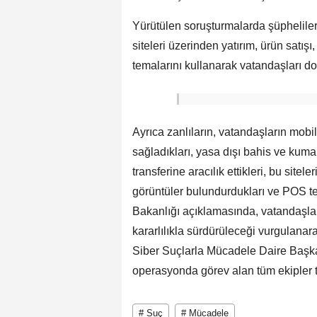
Yürütülen soruşturmalarda şüpheliler
siteleri üzerinden yatırım, ürün satışı
temalarını kullanarak vatandaşları dola
Ayrıca zanlıların, vatandaşların mobi
sağladıkları, yasa dışı bahis ve kumar
transferine aracılık ettikleri, bu site
görüntüler bulundurdukları ve POS tefec
Bakanlığı açıklamasında, vatandaşl
kararlılıkla sürdürüleceği vurgulanar
Siber Suçlarla Mücadele Daire Başka
operasyonda görev alan tüm ekipler te
# Suç
# Mücadele