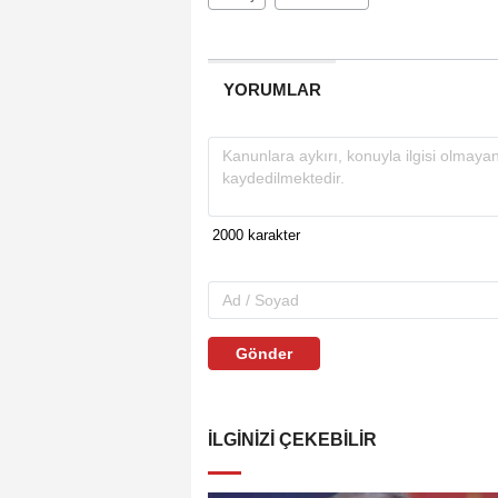
YORUMLAR
Gönder
İLGINIZI ÇEKEBILIR