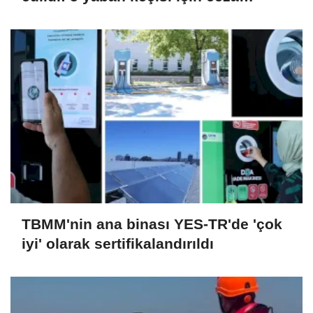
uygulandı
TBMM'nin ana binası YES-TR'de 'çok
iyi' olarak sertifikalandırıldı