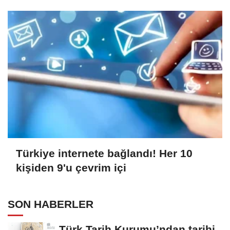
Türkiye internete bağlandı! Her 10
kişiden 9'u çevrim içi
SON HABERLER
Türk Tarih Kurumu’ndan tarihi