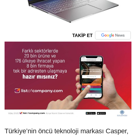
TAKİP ET
Türkiye’nin öncü teknoloji markası Casper,