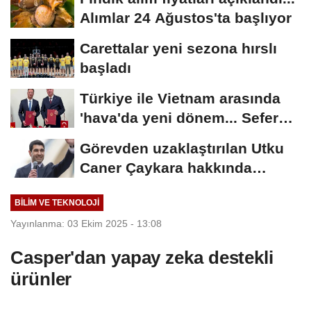
Alımlar 24 Ağustos'ta başlıyor
Carettalar yeni sezona hırslı
başladı
Türkiye ile Vietnam arasında
'hava'da yeni dönem... Sefer
kapasitesi...
Görevden uzaklaştırılan Utku
Caner Çaykara hakkında
tahliye kararı
BILIM VE TEKNOLOJI
Yayınlanma: 03 Ekim 2025 - 13:08
Casper'dan yapay zeka destekli
ürünler