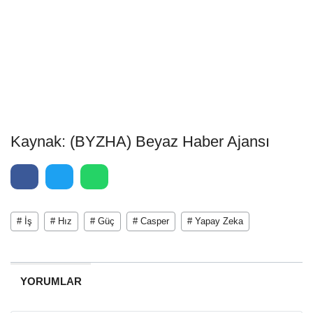
Kaynak: (BYZHA) Beyaz Haber Ajansı
# İş
# Hız
# Güç
# Casper
# Yapay Zeka
YORUMLAR