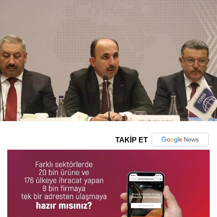
TAKİP ET