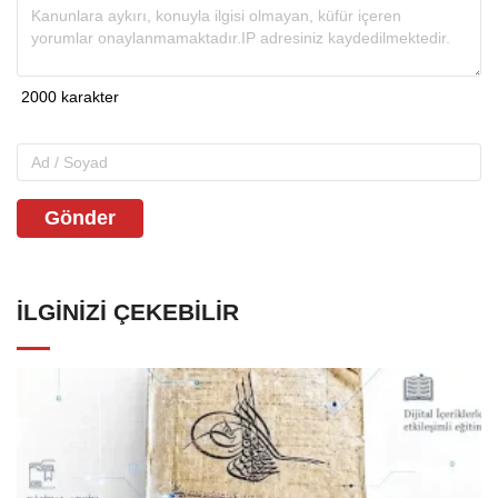
Gönder
İLGINIZI ÇEKEBILIR