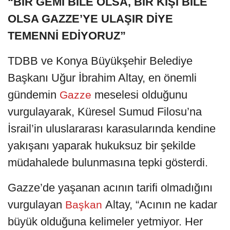
“BİR GEMİ BİLE OLSA, BİR KİŞİ BİLE
OLSA GAZZE’YE ULAŞIR DİYE
TEMENNİ EDİYORUZ”
TDBB ve Konya Büyükşehir Belediye
Başkanı Uğur İbrahim Altay, en önemli
gündemin
meselesi olduğunu
Gazze
vurgulayarak, Küresel Sumud Filosu’na
İsrail’in uluslararası karasularında kendine
yakışanı yaparak hukuksuz bir şekilde
müdahalede bulunmasına tepki gösterdi.
Gazze’de yaşanan acının tarifi olmadığını
vurgulayan
Altay, “Acının ne kadar
Başkan
büyük olduğuna kelimeler yetmiyor. Her