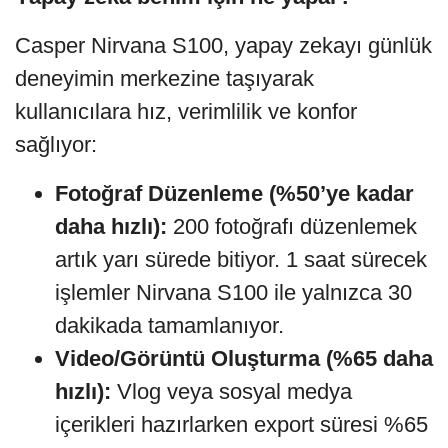
Casper Nirvana S100, yapay zekayı günlük
deneyimin merkezine taşıyarak
kullanıcılara hız, verimlilik ve konfor
sağlıyor:
Fotoğraf Düzenleme (%50’ye kadar
daha hızlı):
200 fotoğrafı düzenlemek
artık yarı sürede bitiyor. 1 saat sürecek
işlemler Nirvana S100 ile yalnızca 30
dakikada tamamlanıyor.
Video/Görüntü Oluşturma (%65 daha
hızlı):
Vlog veya sosyal medya
içerikleri hazırlarken export süresi %65