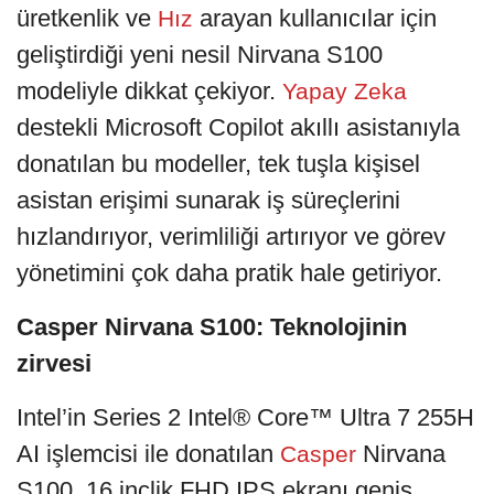
üretkenlik ve
arayan kullanıcılar için
Hız
geliştirdiği yeni nesil Nirvana S100
modeliyle dikkat çekiyor.
Yapay Zeka
destekli Microsoft Copilot akıllı asistanıyla
donatılan bu modeller, tek tuşla kişisel
asistan erişimi sunarak iş süreçlerini
hızlandırıyor, verimliliği artırıyor ve görev
yönetimini çok daha pratik hale getiriyor.
Casper Nirvana S100: Teknolojinin
zirvesi
Intel’in Series 2 Intel® Core™ Ultra 7 255H
AI işlemcisi ile donatılan
Nirvana
Casper
S100, 16 inçlik FHD IPS ekranı geniş