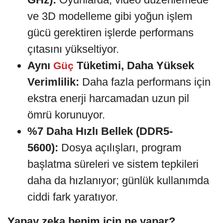
ve 3D modelleme gibi yoğun işlem
gücü gerektiren işlerde performans
çıtasını yükseltiyor.
Aynı
Tüketimi, Daha Yüksek
Güç
Verimlilik:
Daha fazla performans için
ekstra enerji harcamadan uzun pil
ömrü korunuyor.
%7 Daha Hızlı Bellek (DDR5-
5600):
Dosya açılışları, program
başlatma süreleri ve sistem tepkileri
daha da hızlanıyor; günlük kullanımda
ciddi fark yaratıyor.
Yapay zeka benim için ne yapar?