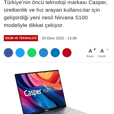
Türkiye’nin öncü teknoloji markası Casper,
üretkenlik ve hız arayan kullanıcılar için
geliştirdiği yeni nesil Nirvana S100
modeliyle dikkat çekiyor.
03 Ekim 2025 - 13:08
BILIM VE TEKNOLOJI
A
A
Büyüt
Küçült