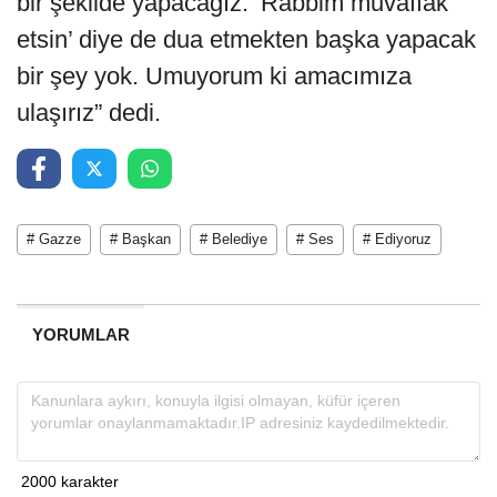
bir şekilde yapacağız. ‘Rabbim muvaffak
etsin’ diye de dua etmekten başka yapacak
bir şey yok. Umuyorum ki amacımıza
ulaşırız” dedi.
# Gazze
# Başkan
# Belediye
# Ses
# Ediyoruz
YORUMLAR