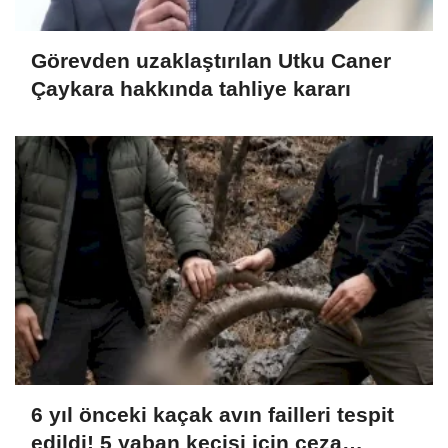
Görevden uzaklaştırılan Utku Caner
Çaykara hakkında tahliye kararı
6 yıl önceki kaçak avın failleri tespit
edildi! 5 yaban keçisi için ceza