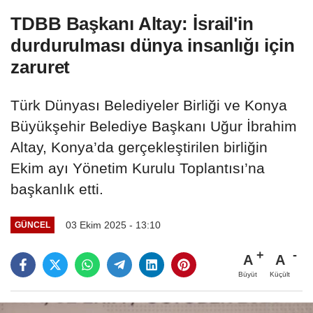
TDBB Başkanı Altay: İsrail'in
durdurulması dünya insanlığı için
zaruret
Türk Dünyası Belediyeler Birliği ve Konya
Büyükşehir Belediye Başkanı Uğur İbrahim
Altay, Konya’da gerçekleştirilen birliğin
Ekim ayı Yönetim Kurulu Toplantısı’na
başkanlık etti.
03 Ekim 2025 - 13:10
GÜNCEL
A
A
Büyüt
Küçült