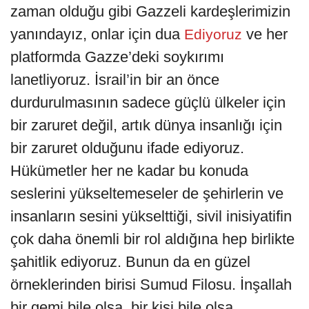
zaman olduğu gibi Gazzeli kardeşlerimizin
yanındayız, onlar için dua
ve her
Ediyoruz
platformda Gazze’deki soykırımı
lanetliyoruz. İsrail’in bir an önce
durdurulmasının sadece güçlü ülkeler için
bir zaruret değil, artık dünya insanlığı için
bir zaruret olduğunu ifade ediyoruz.
Hükümetler her ne kadar bu konuda
seslerini yükseltemeseler de şehirlerin ve
insanların sesini yükselttiği, sivil inisiyatifin
çok daha önemli bir rol aldığına hep birlikte
şahitlik ediyoruz. Bunun da en güzel
örneklerinden birisi Sumud Filosu. İnşallah
bir gemi bile olsa, bir kişi bile olsa