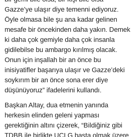
Gazze’ye ulaşır diye temenni ediyoruz.
Öyle olmasa bile şu ana kadar gelinen
mesafe bir öncekinden daha yakın. Demek
ki daha çok gemiyle daha çok insanla
gidilebilse bu ambargo kırılmış olacak.
Onun için inşallah bir an önce bu
inisiyatifler başarıya ulaşır ve Gazze’deki
soykırım bir an önce sona erer diye
düşünüyoruz” ifadelerini kullandı.
Başkan Altay, dua etmenin yanında
herkesin elinden geleni yapması
gerektiğinin altını çizerek, “Bildiğiniz gibi
TDBB ile birlikte UCLG başta olmak üzere