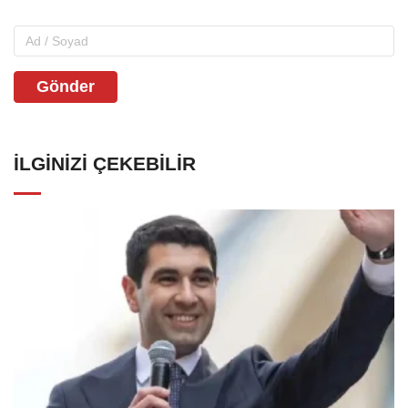
Gönder
İLGINIZI ÇEKEBILIR