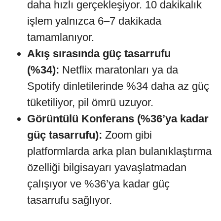
daha hızlı gerçekleşiyor. 10 dakikalık
işlem yalnızca 6–7 dakikada
tamamlanıyor.
Akış sırasında güç tasarrufu
(%34):
Netflix maratonları ya da
Spotify dinletilerinde %34 daha az güç
tüketiliyor, pil ömrü uzuyor.
Görüntülü Konferans (%36’ya kadar
güç tasarrufu):
Zoom gibi
platformlarda arka plan bulanıklaştırma
özelliği bilgisayarı yavaşlatmadan
çalışıyor ve %36’ya kadar güç
tasarrufu sağlıyor.