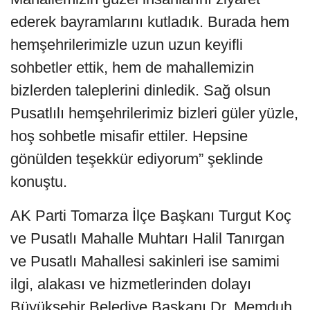
ederek bayramlarını kutladık. Burada hem
hemşehrilerimizle uzun uzun keyifli
sohbetler ettik, hem de mahallemizin
bizlerden taleplerini dinledik. Sağ olsun
Pusatlılı hemşehrilerimiz bizleri güler yüzle,
hoş sohbetle misafir ettiler. Hepsine
gönülden teşekkür ediyorum” şeklinde
konuştu.
AK Parti Tomarza İlçe Başkanı Turgut Koç
ve Pusatlı Mahalle Muhtarı Halil Tanırgan
ve Pusatlı Mahallesi sakinleri ise samimi
ilgi, alakası ve hizmetlerinden dolayı
Büyükşehir Belediye Başkanı Dr. Memduh