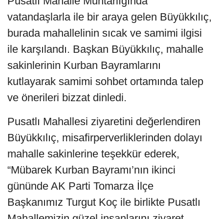
Pusatlı Mahalle Muhtarlığında
vatandaşlarla ile bir araya gelen Büyükkılıç,
burada mahallelinin sıcak ve samimi ilgisi
ile karşılandı. Başkan Büyükkılıç, mahalle
sakinlerinin Kurban Bayramlarını
kutlayarak samimi sohbet ortamında talep
ve önerileri bizzat dinledi.
Pusatlı Mahallesi ziyaretini değerlendiren
Büyükkılıç, misafirperverliklerinden dolayı
mahalle sakinlerine teşekkür ederek,
“Mübarek Kurban Bayramı’nın ikinci
gününde AK Parti Tomarza İlçe
Başkanımız Turgut Koç ile birlikte Pusatlı
Mahallemizin güzel insanlarını ziyaret