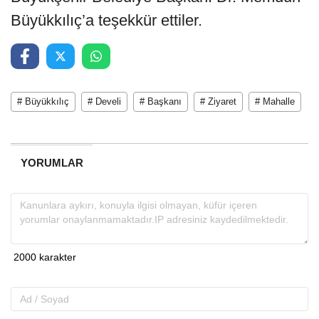
Büyükkılıç’a teşekkür ettiler.
# Büyükkılıç
# Develi
# Başkanı
# Ziyaret
# Mahalle
YORUMLAR