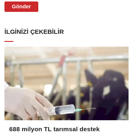
Gönder
İLGINIZI ÇEKEBILIR
688 milyon TL tarımsal destek