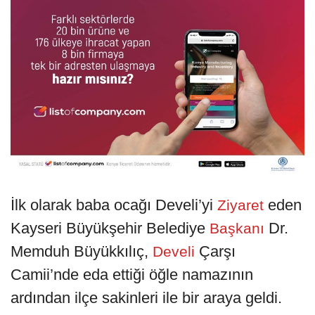
İlk olarak baba ocağı Develi’yi
eden
Ziyaret
Kayseri Büyükşehir Belediye
Dr.
Başkanı
Memduh Büyükkılıç,
Çarşı
Develi
Camii’nde eda ettiği öğle namazının
ardından ilçe sakinleri ile bir araya geldi.