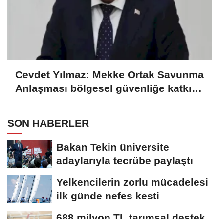
Cevdet Yılmaz: Mekke Ortak Savunma
Anlaşması bölgesel güvenliğe katkı
sağlayacak
SON HABERLER
Bakan Tekin üniversite
adaylarıyla tecrübe paylaştı
Yelkencilerin zorlu mücadelesi
ilk günde nefes kesti
688 milyon TL tarımsal destek