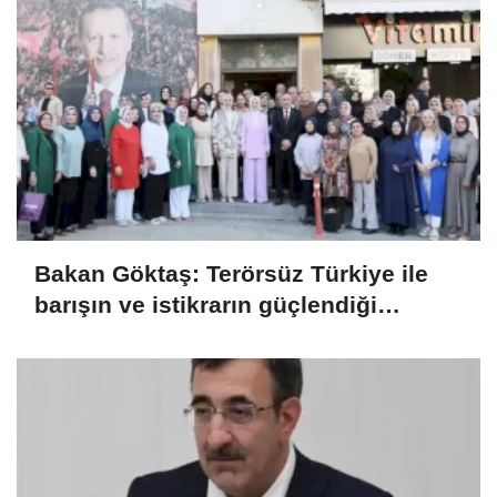
Bakan Göktaş: Terörsüz Türkiye ile
barışın ve istikrarın güçlendiği
gelecek hedefliyoruz