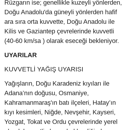
Rüzgarın ise; genellikle kuzeyli yönlerden,
Doğu Anadolu'da güneyli yönlerden hafif
ara sıra orta kuvvette, Doğu Anadolu ile
Kilis ve Gaziantep çevrelerinde kuvvetli
(40-60 km/sa ) olarak eseceği bekleniyor.
UYARILAR
KUVVETLİ YAĞIŞ UYARISI
Yağışların, Doğu Karadeniz kıyıları ile
Adana’nın doğusu, Osmaniye,
Kahramanmaraş'ın batı ilçeleri, Hatay’ın
kıyı kesimleri, Niğde, Nevşehir, Kayseri,
Yozgat, Tokat ve Ordu çevrelerinde yerel