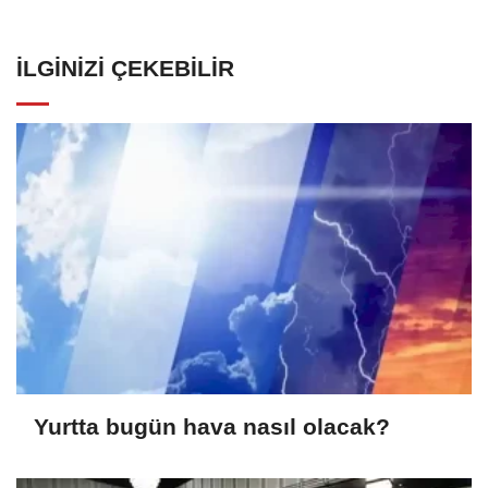
İLGINIZI ÇEKEBILIR
Yurtta bugün hava nasıl olacak?