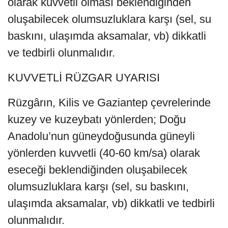
olarak kuvvetli olması beklendiğinden
oluşabilecek olumsuzluklara karşı (sel, su
baskını, ulaşımda aksamalar, vb) dikkatli
ve tedbirli olunmalıdır.
KUVVETLİ RÜZGAR UYARISI
Rüzgârın, Kilis ve Gaziantep çevrelerinde
kuzey ve kuzeybatı yönlerden; Doğu
Anadolu’nun güneydoğusunda güneyli
yönlerden kuvvetli (40-60 km/sa) olarak
eseceği beklendiğinden oluşabilecek
olumsuzluklara karşı (sel, su baskını,
ulaşımda aksamalar, vb) dikkatli ve tedbirli
olunmalıdır.