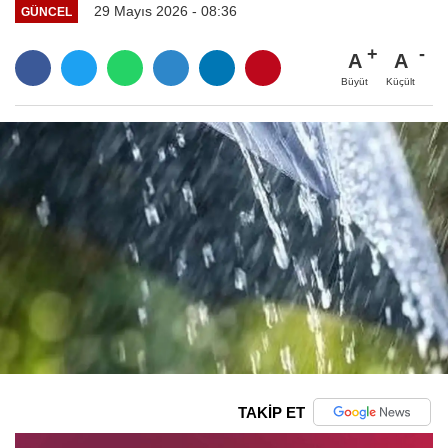
29 Mayıs 2026 - 08:36
GÜNCEL
A
A
Büyüt
Küçült
TAKİP ET