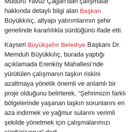
Müdürü Yavuz Çağan’dan çalışmalar
hakkında detaylı bilgi alan
Başkan
Büyükkılıç, altyapı yatırımlarının şehir
genelinde kararlılıkla sürdüğünü ifade etti.
Kayseri
Başkanı Dr.
Büyükşehir Belediye
Memduh Büyükkılıç, burada yaptığı
açıklamada Erenköy Mahallesi’nde
yürütülen çalışmanın taşkın riskini
azaltmaya yönelik önemli ve anlamlı bir
proje olduğunu belirterek, “Şehrimizin farklı
bölgelerinde yaşanan taşkın sorunlarını en
aza indirmek ve yağmur sularını verimli
şekilde yönetmek için çalışmalarımızı