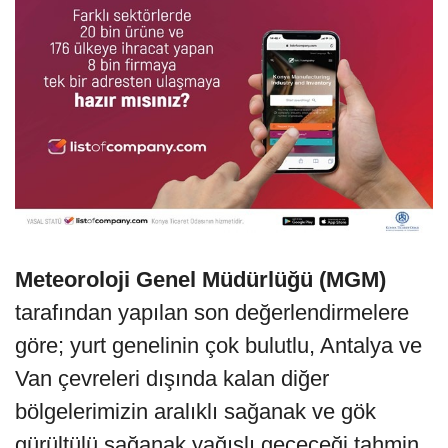
Meteoroloji Genel Müdürlüğü (MGM)
tarafından yapılan son değerlendirmelere
göre; yurt genelinin çok bulutlu, Antalya ve
Van çevreleri dışında kalan diğer
bölgelerimizin aralıklı sağanak ve gök
gürültülü sağanak yağışlı geçeceği tahmin