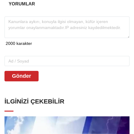
YORUMLAR
Gönder
İLGINIZI ÇEKEBILIR