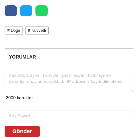
# Doğu
# Kuvvetli
YORUMLAR
Gönder