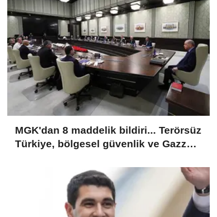
MGK'dan 8 maddelik bildiri... Terörsüz
Türkiye, bölgesel güvenlik ve Gazze
mesajı