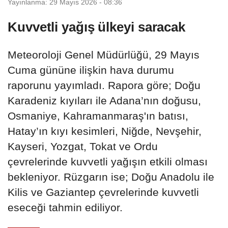
Yayınlanma: 29 Mayıs 2026 - 08:36
Kuvvetli yağış ülkeyi saracak
Meteoroloji Genel Müdürlüğü, 29 Mayıs
Cuma gününe ilişkin hava durumu
raporunu yayımladı. Rapora göre; Doğu
Karadeniz kıyıları ile Adana’nın doğusu,
Osmaniye, Kahramanmaraş'ın batısı,
Hatay’ın kıyı kesimleri, Niğde, Nevşehir,
Kayseri, Yozgat, Tokat ve Ordu
çevrelerinde kuvvetli yağışın etkili olması
bekleniyor. Rüzgarın ise; Doğu Anadolu ile
Kilis ve Gaziantep çevrelerinde kuvvetli
eseceği tahmin ediliyor.