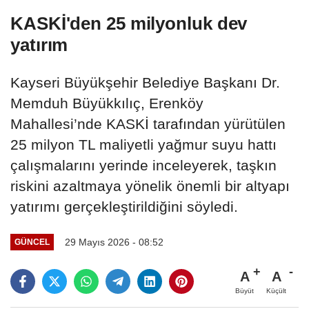
KASKİ'den 25 milyonluk dev
yatırım
Kayseri Büyükşehir Belediye Başkanı Dr.
Memduh Büyükkılıç, Erenköy
Mahallesi’nde KASKİ tarafından yürütülen
25 milyon TL maliyetli yağmur suyu hattı
çalışmalarını yerinde inceleyerek, taşkın
riskini azaltmaya yönelik önemli bir altyapı
yatırımı gerçekleştirildiğini söyledi.
29 Mayıs 2026 - 08:52
GÜNCEL
A
A
Büyüt
Küçült