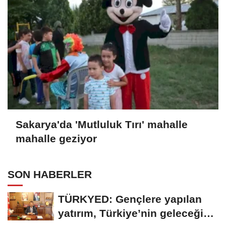
Sakarya'da 'Mutluluk Tırı' mahalle
mahalle geziyor
SON HABERLER
TÜRKYED: Gençlere yapılan
yatırım, Türkiye’nin geleceğine