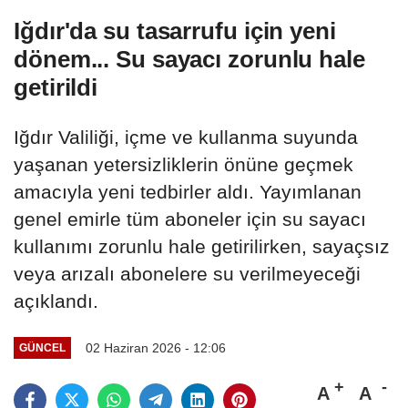
Iğdır'da su tasarrufu için yeni
dönem... Su sayacı zorunlu hale
getirildi
Iğdır Valiliği, içme ve kullanma suyunda
yaşanan yetersizliklerin önüne geçmek
amacıyla yeni tedbirler aldı. Yayımlanan
genel emirle tüm aboneler için su sayacı
kullanımı zorunlu hale getirilirken, sayaçsız
veya arızalı abonelere su verilmeyeceği
açıklandı.
02 Haziran 2026 - 12:06
GÜNCEL
A
A