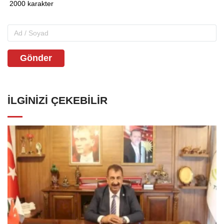
Gönder
İLGINIZI ÇEKEBILIR