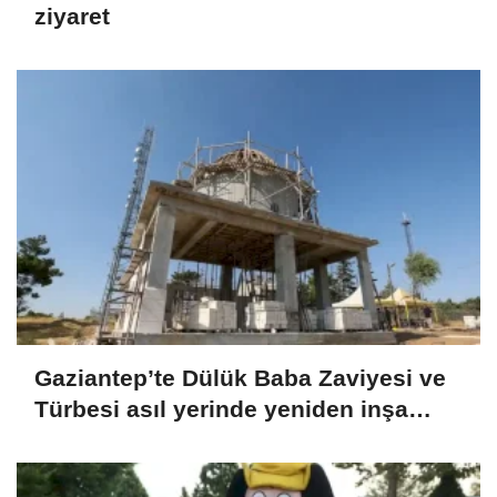
ziyaret
Gaziantep’te Dülük Baba Zaviyesi ve
Türbesi asıl yerinde yeniden inşa
edilecek