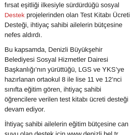
fırsat eşitliği ilkesiyle sürdürdüğü sosyal
projelerinden olan Test Kitabı Ücreti
Destek
Desteği, ihtiyaç sahibi ailelerin bütçesine
nefes aldırdı.
Bu kapsamda, Denizli Büyükşehir
Belediyesi Sosyal Hizmetler Dairesi
Başkanlığı’nın yürüttüğü, LGS ve YKS’ye
hazırlanan ortaokul 8 ile lise 11 ve 12’nci
sınıfta eğitim gören, ihtiyaç sahibi
öğrencilere verilen test kitabı ücreti desteği
devam ediyor.
İhtiyaç sahibi ailelerin eğitim bütçesine can
suyu olan destek için www.denizli.bel.tr