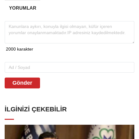
YORUMLAR
Gönder
İLGINIZI ÇEKEBILIR