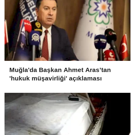
Muğla'da Başkan Ahmet Aras’tan
'hukuk müşavirliği' açıklaması