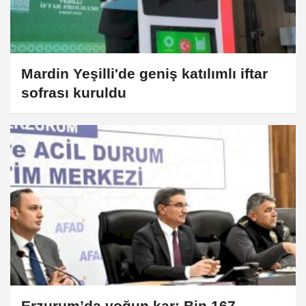
Mardin Yeşilli'de geniş katılımlı iftar
sofrası kuruldu
Erzurum’da yoğun kar: Bin 167