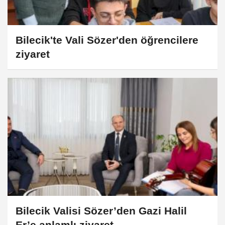
Bilecik'te Vali Sözer'den öğrencilere
ziyaret
Bilecik Valisi Sözer’den Gazi Halil
Er’e anlamlı ziyaret