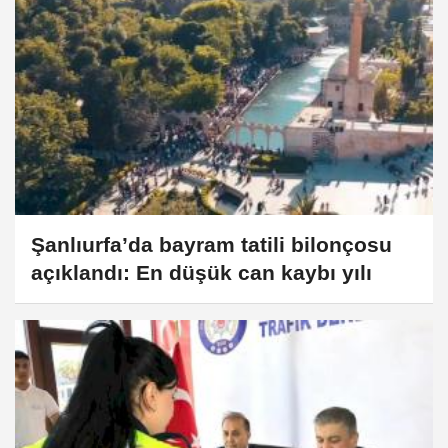
Şanlıurfa’da bayram tatili bilonçosu
açıklandı: En düşük can kaybı yılı