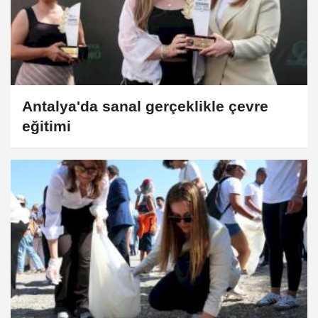
Antalya'da sanal gerçeklikle çevre
eğitimi