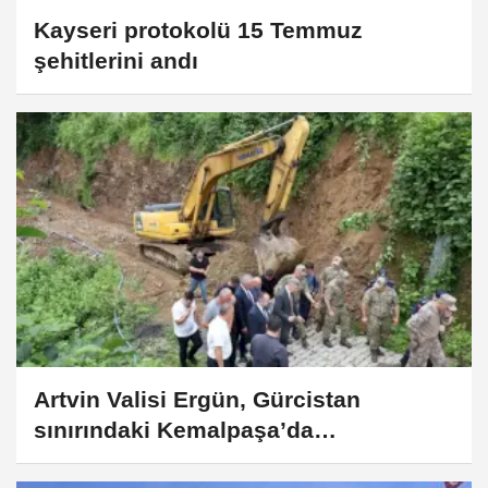
Kayseri protokolü 15 Temmuz
şehitlerini andı
Artvin Valisi Ergün, Gürcistan
sınırındaki Kemalpaşa’da
incelemelerde bulundu