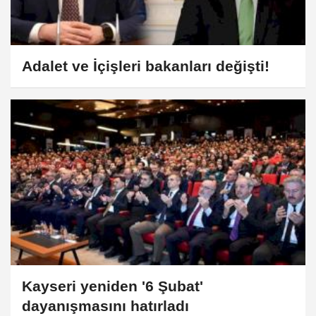
Adalet ve İçişleri bakanları değişti!
Kayseri yeniden '6 Şubat'
dayanışmasını hatırladı