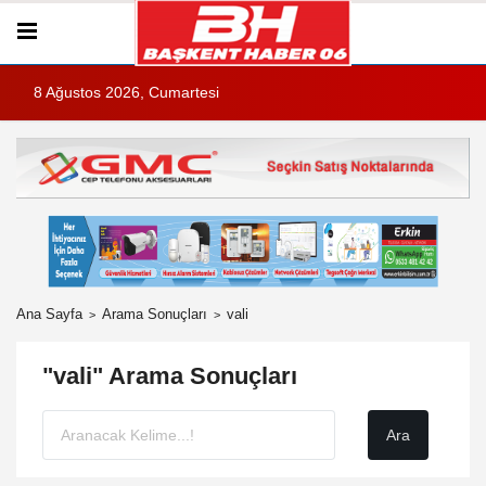
8 Ağustos 2026, Cumartesi
Ana Sayfa
Arama Sonuçları
vali
"vali" Arama Sonuçları