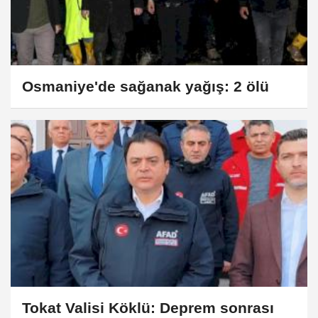
Osmaniye'de sağanak yağış: 2 ölü
Tokat Valisi Köklü: Deprem sonrası