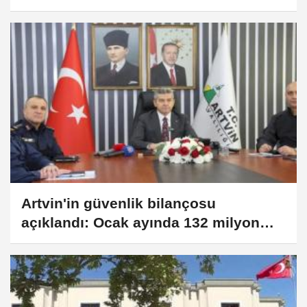
Artvin'in güvenlik bilançosu
açıklandı: Ocak ayında 132 milyon
TL’lik kaçak vergi kaybı önlendi