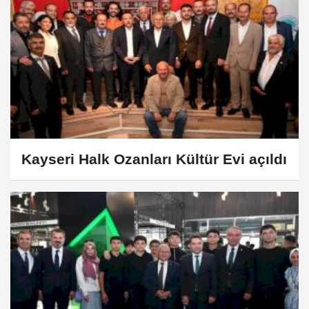
Kayseri Halk Ozanları Kültür Evi açıldı