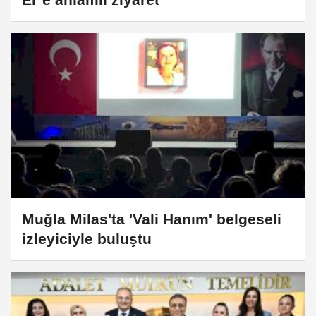
Muğla Milas'ta 'Vali Hanım' belgeseli
izleyiciyle buluştu