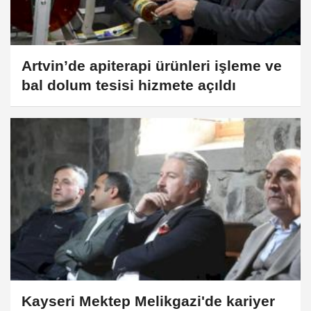
Artvin’de apiterapi ürünleri işleme ve
bal dolum tesisi hizmete açıldı
Kayseri Mektep Melikgazi'de kariyer