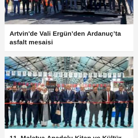
Artvin'de Vali Ergün’den Ardanuç’ta
asfalt mesaisi
11. Malatya Anadolu Kitap ve Kültür