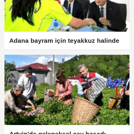
Adana bayram için teyakkuz halinde
Artvin'de geleneksel çay hasadı