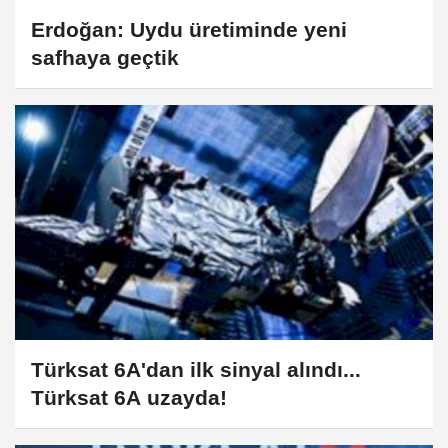
Erdoğan: Uydu üretiminde yeni
safhaya geçtik
Türksat 6A'dan ilk sinyal alındı...
Türksat 6A uzayda!