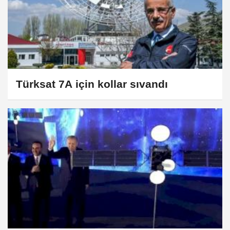
Türksat 7A için kollar sıvandı