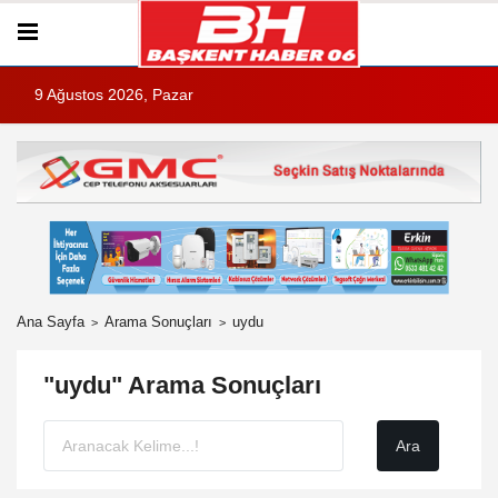
9 Ağustos 2026, Pazar
Ana Sayfa
Arama Sonuçları
uydu
"uydu" Arama Sonuçları