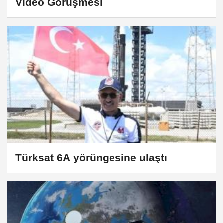
Video Görüşmesi
Türksat 6A yörüngesine ulaştı