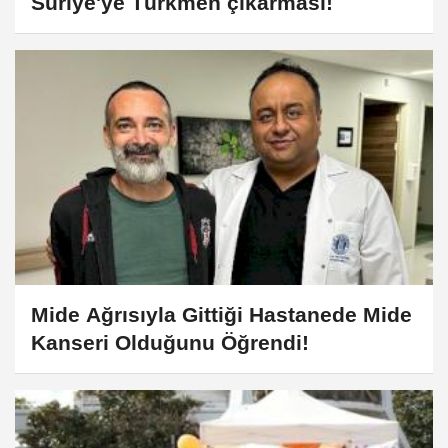
Suriye'ye Türkmen çıkarması!
Mide Ağrısıyla Gittiği Hastanede Mide
Kanseri Olduğunu Öğrendi!