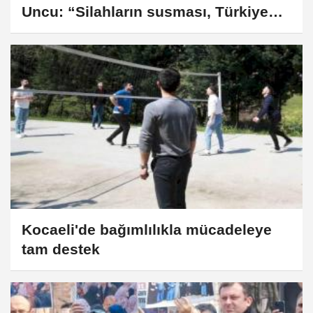
Uncu: “Silahların susması, Türkiye
Yüzyılı’nın önünü açacaktır”
Kocaeli'de bağımlılıkla mücadeleye
tam destek