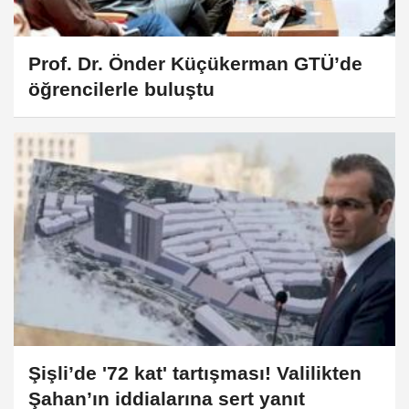
Prof. Dr. Önder Küçükerman GTÜ’de
öğrencilerle buluştu
Şişli’de '72 kat' tartışması! Valilikten
Şahan’ın iddialarına sert yanıt