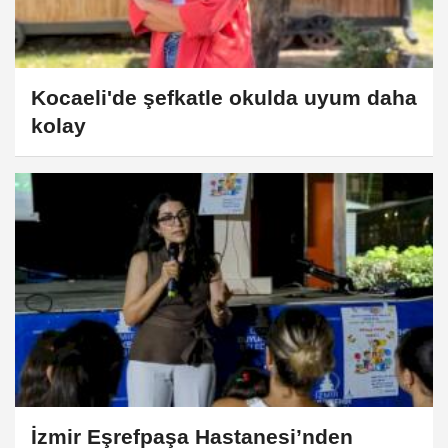
Kocaeli'de şefkatle okulda uyum daha
kolay
İzmir Eşrefpaşa Hastanesi’nden