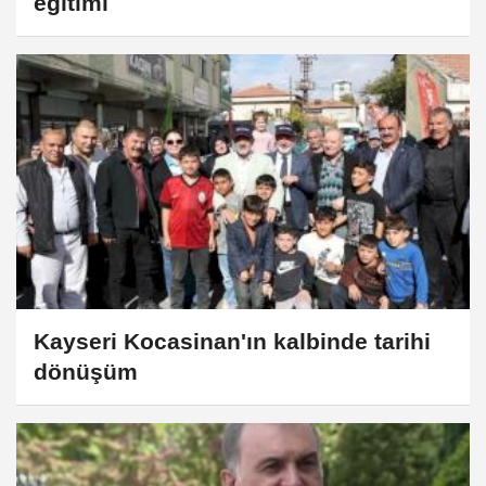
eğitimi
Kayseri Kocasinan'ın kalbinde tarihi
dönüşüm