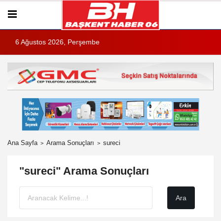
6 Ağustos 2026, Perşembe
Ana Sayfa
Arama Sonuçları
sureci
"sureci" Arama Sonuçları