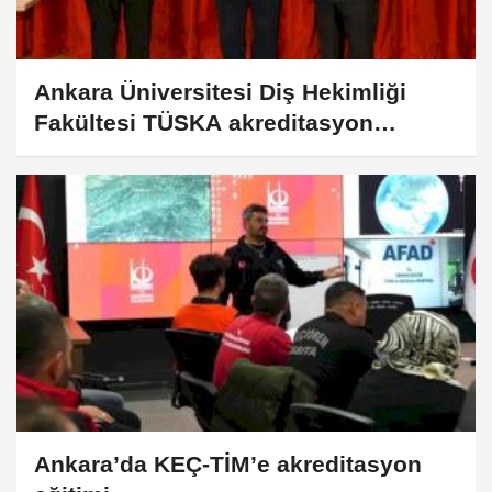
Ankara Üniversitesi Diş Hekimliği
Fakültesi TÜSKA akreditasyon
belgesi aldı
Ankara’da KEÇ-TİM’e akreditasyon