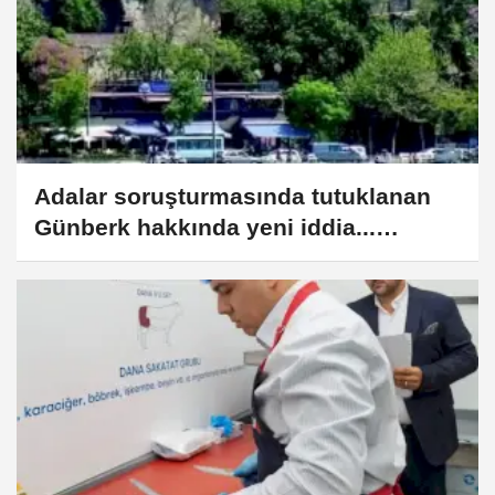
Adalar soruşturmasında tutuklanan
Günberk hakkında yeni iddia...
Çürüksulu Yalısı Projesi gündemde