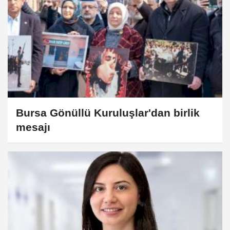
Bursa Gönüllü Kuruluşlar'dan birlik
mesajı