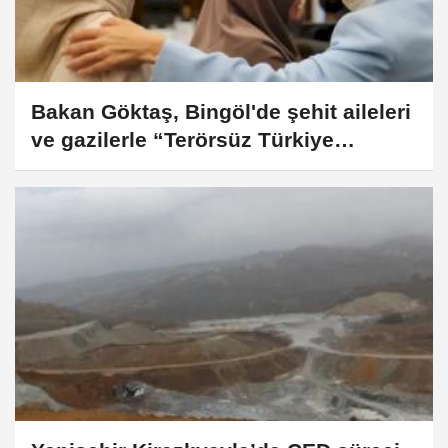
Bakan Göktaş, Bingöl'de şehit aileleri
ve gazilerle “Terörsüz Türkiye
Kardeşlik Sofrası”nda buluştu