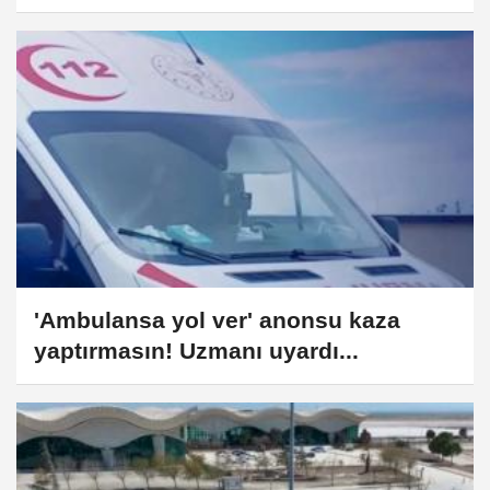
Modellerine Mi Bırakıyor?
'Ambulansa yol ver' anonsu kaza
yaptırmasın! Uzmanı uyardı...