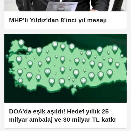
MHP’li Yıldız'dan 8’inci yıl mesajı
DOA'da eşik aşıldı! Hedef yıllık 25
milyar ambalaj ve 30 milyar TL katkı