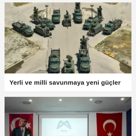
Yerli ve milli savunmaya yeni güçler