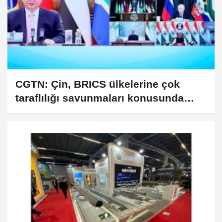
CGTN: Çin, BRICS ülkelerine çok
taraflılığı savunmaları konusunda
çağrıda bulundu