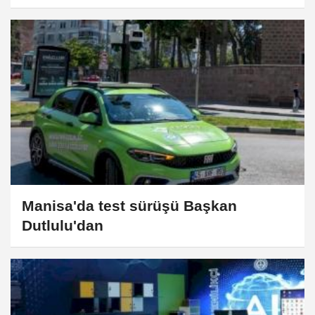
Manisa'da test sürüşü Başkan
Dutlulu'dan