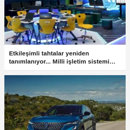
Etkileşimli tahtalar yeniden
tanımlanıyor... Milli işletim sistemi
PARDUS'un yeni sürümü
yaygınlaştırılacak