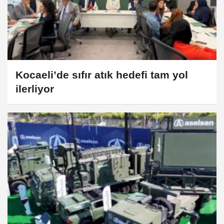
Kocaeli’de sıfır atık hedefi tam yol
ilerliyor