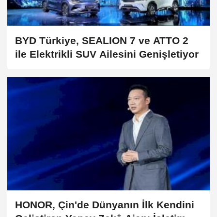
BYD Türkiye, SEALION 7 ve ATTO 2
ile Elektrikli SUV Ailesini Genişletiyor
HONOR, Çin'de Dünyanın İlk Kendini