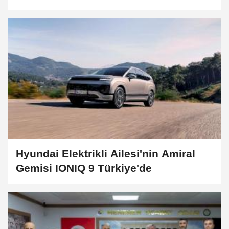
Hyundai Elektrikli Ailesi'nin Amiral
Gemisi IONIQ 9 Türkiye'de