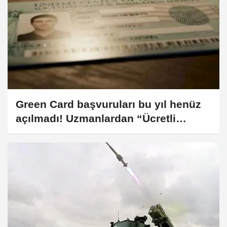
Green Card başvuruları bu yıl henüz
açılmadı! Uzmanlardan “Ücretli
Sistem” Yorumu