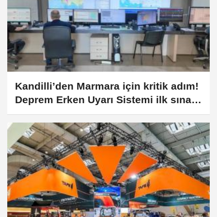
Kandilli’den Marmara için kritik adım!
Deprem Erken Uyarı Sistemi ilk sınavı
başarıyla verdi