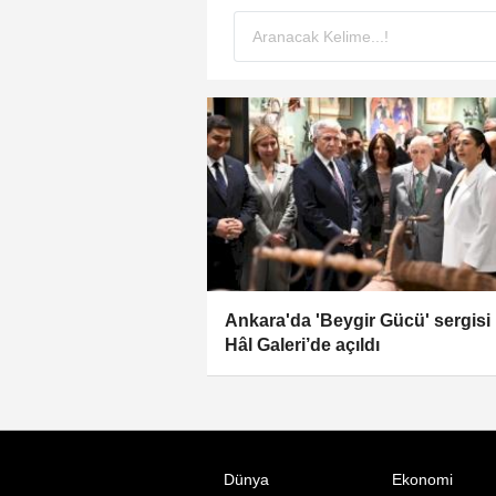
Ankara'da 'Beygir Gücü' sergisi
Hâl Galeri’de açıldı
Dünya
Ekonomi