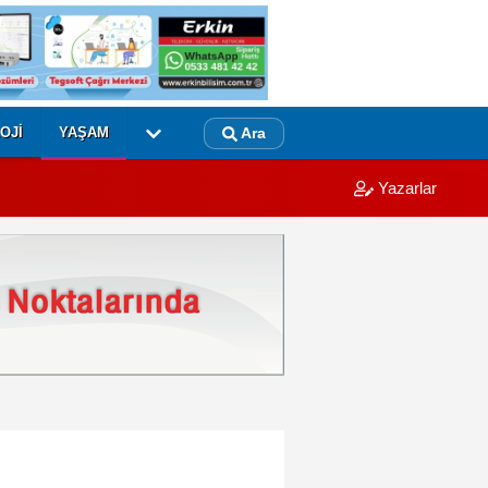
OJI
YAŞAM
Ara
Yazarlar