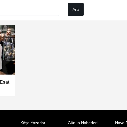
 Esat
Köşe Yazarları
Günün Haberleri
Hava 