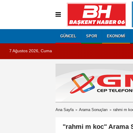
GÜNCEL
SPOR
EKONOMI
7 Ağustos 2026, Cuma
Ana Sayfa
Arama Sonuçları
rahmi m ko
"rahmi m koc" Arama 