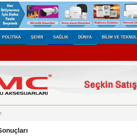
POLITIKA
ŞEHIR
SAĞLIK
DÜNYA
BILIM VE TEKNOL
c
Sonuçları