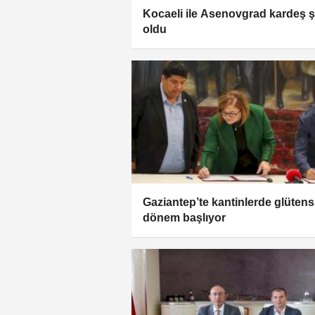
Kocaeli ile Asenovgrad kardeş ş
oldu
Gaziantep’te kantinlerde glütens
dönem başlıyor