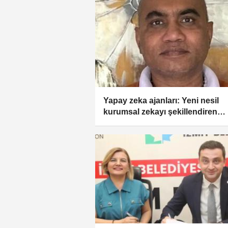
Yapay zeka ajanları: Yeni nesil
kurumsal zekayı şekillendiren
yetenekler