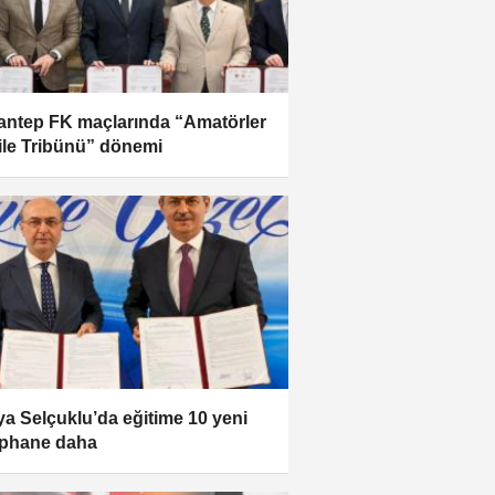
antep FK maçlarında “Amatörler
ile Tribünü” dönemi
a Selçuklu’da eğitime 10 yeni
phane daha