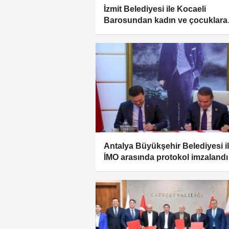
İzmit Belediyesi ile Kocaeli
Barosundan kadın ve çocuklara
hukuki destek protokolü
Antalya Büyükşehir Belediyesi i
İMO arasında protokol imzalandı