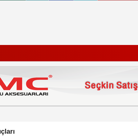
çları