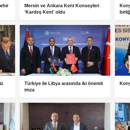
ehir
Mersin ve Ankara Kent Konseyleri
Kony
‘Kardeş Kent’ oldu
birli
iz
Türkiye ile Libya arasında iki önemli
Kony
imza