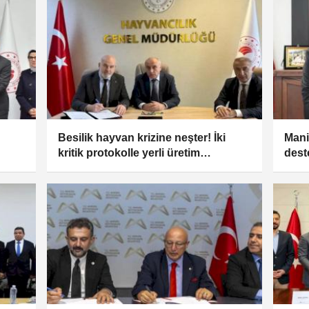
Besilik hayvan krizine neşter! İki
Mani
kritik protokolle yerli üretim
dest
güçlenecek