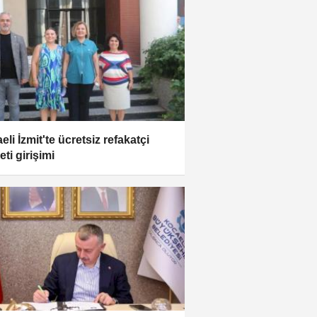
li İzmit'te ücretsiz refakatçi
ti girişimi