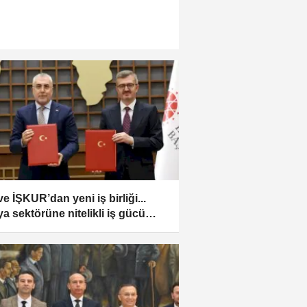
e İŞKUR’dan yeni iş birliği...
a sektörüne nitelikli iş gücü
eği