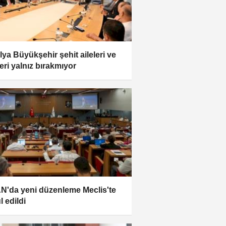
lya Büyükşehir şehit aileleri ve
leri yalnız bırakmıyor
N'da yeni düzenleme Meclis'te
l edildi