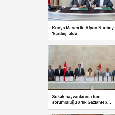
Konya Meram ile Afyon Nuribey
'kardeş' oldu
Sokak hayvanlarının tüm
sorumluluğu artık Gaziantep
Büyükşehir’de