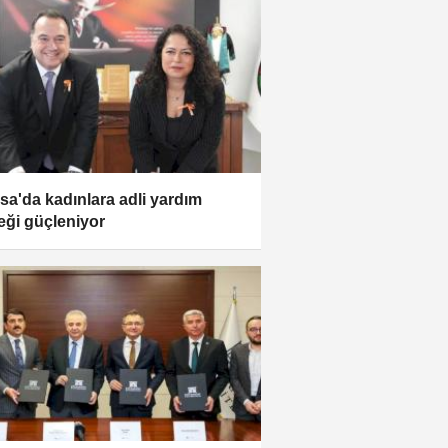
sa'da kadınlara adli yardım
eği güçleniyor