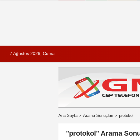
7 Ağustos 2026, Cuma
Ana Sayfa
Arama Sonuçları
protokol
"protokol" Arama Sonu