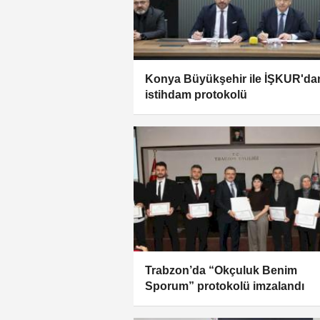
Konya Büyükşehir ile İŞKUR'da
istihdam protokolü
Trabzon’da “Okçuluk Benim
Sporum” protokolü imzalandı