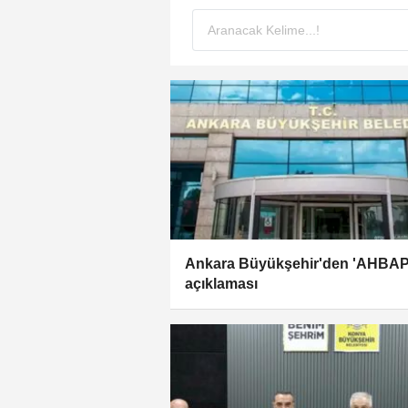
Ankara Büyükşehir'den 'AHBAP
açıklaması