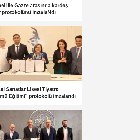
eli ile Gazze arasında kardeş
r protokolünü imzalaNdı
el Sanatlar Lisesi Tiyatro
mü Eğitimi” protokolü imzalandı