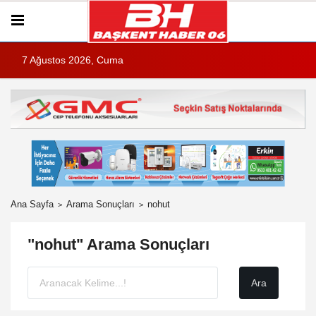
7 Ağustos 2026, Cuma
Ana Sayfa
Arama Sonuçları
nohut
"nohut" Arama Sonuçları