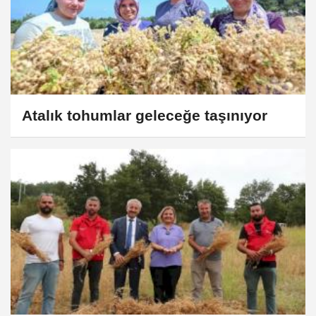
Atalık tohumlar geleceğe taşınıyor