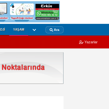
OJI
YAŞAM
Ara
Yazarlar