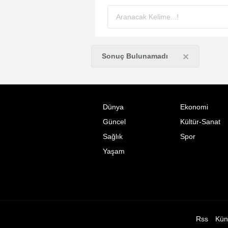
×
Sonuç Bulunamadı
Dünya
Ekonomi
Güncel
Kültür-Sanat
Sağlık
Spor
Yaşam
Rss
Kün