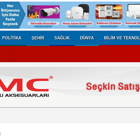
POLITIKA
ŞEHIR
SAĞLIK
DÜNYA
BILIM VE TEKNOL
ı