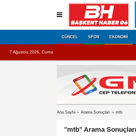
GÜNCEL
SPOR
EKONOMI
7 Ağustos 2026, Cuma
Ana Sayfa
Arama Sonuçları
mtb
"mtb" Arama Sonuçlar