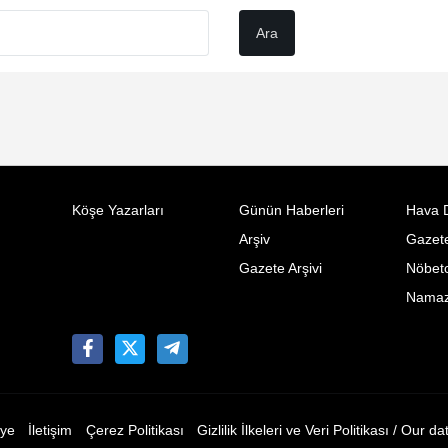
Köşe Yazarları
Günün Haberleri
Hava 
Arşiv
Gazete
Gazete Arşivi
Nöbetc
Namaz 
ye
İletişim
Çerez Politikası
Gizlilik İlkeleri ve Veri Politikası / Our da