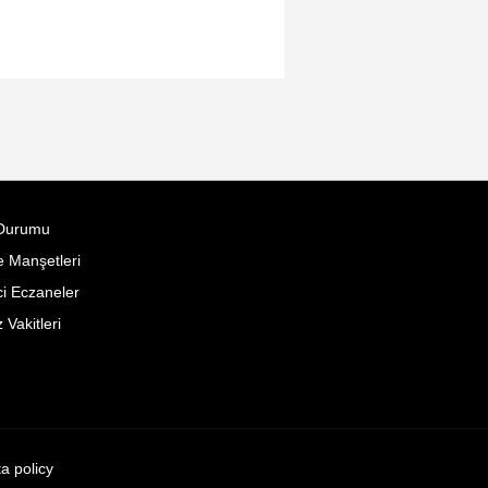
Durumu
 Manşetleri
i Eczaneler
Vakitleri
ta policy