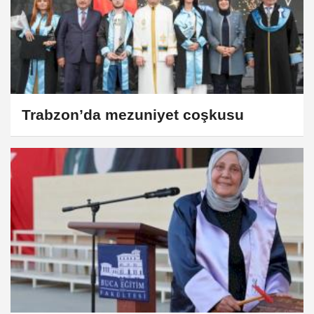
Trabzon’da mezuniyet coşkusu