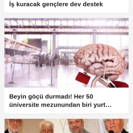
İş kuracak gençlere dev destek
Beyin göçü durmadı! Her 50
üniversite mezunundan biri yurt
dışında!