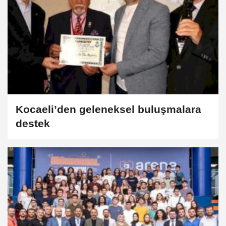
Kocaeli’den geleneksel buluşmalara
destek