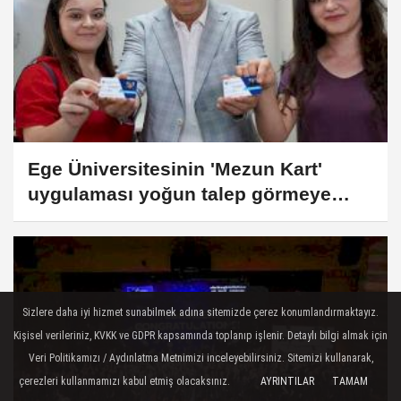
Ege Üniversitesinin 'Mezun Kart'
uygulaması yoğun talep görmeye
devam ediyor
Sizlere daha iyi hizmet sunabilmek adına sitemizde çerez konumlandırmaktayız.
Kişisel verileriniz, KVKK ve GDPR kapsamında toplanıp işlenir. Detaylı bilgi almak için
Veri Politikamızı / Aydınlatma Metnimizi inceleyebilirsiniz. Sitemizi kullanarak,
çerezleri kullanmamızı kabul etmiş olacaksınız.
AYRINTILAR
TAMAM