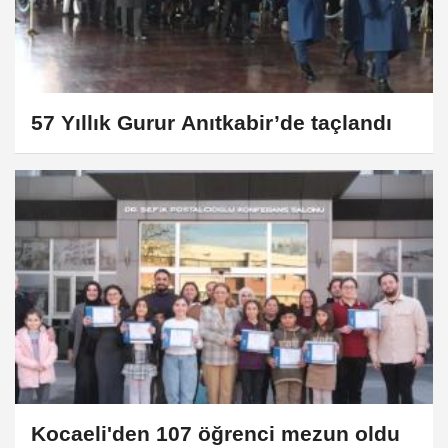
57 Yıllık Gurur Anıtkabir’de taçlandı
Kocaeli'den 107 öğrenci mezun oldu