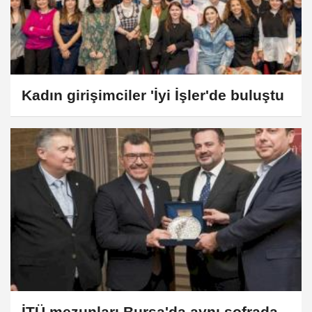
Kadın girişimciler 'İyi İşler'de buluştu
İTÜ mezunları Bursa'da aynı sofrada