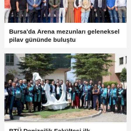
Bursa'da Arena mezunları geleneksel
pilav gününde buluştu
BTÜ Denizcilik Fakültesi ilk