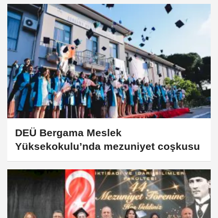
DEÜ Bergama Meslek
Yüksekokulu’nda mezuniyet coşkusu