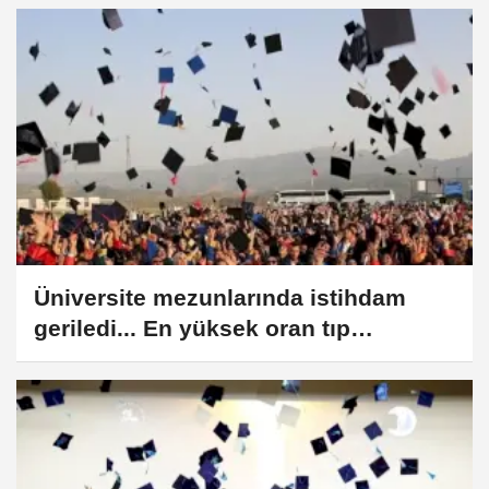
Üniversite mezunlarında istihdam
geriledi... En yüksek oran tıp
mezunlarında, en yüksek kazanç
pilotajda