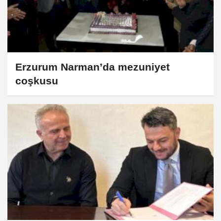
Erzurum Narman’da mezuniyet
coşkusu