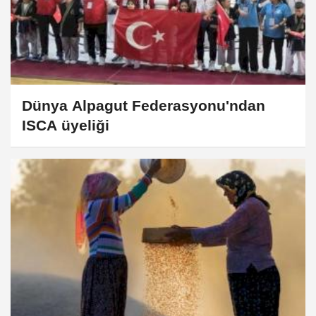
Dünya Alpagut Federasyonu'ndan
ISCA üyeliği