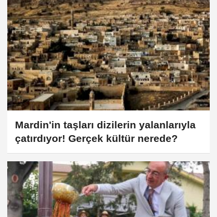
Mardin'in taşları dizilerin yalanlarıyla
çatırdıyor! Gerçek kültür nerede?