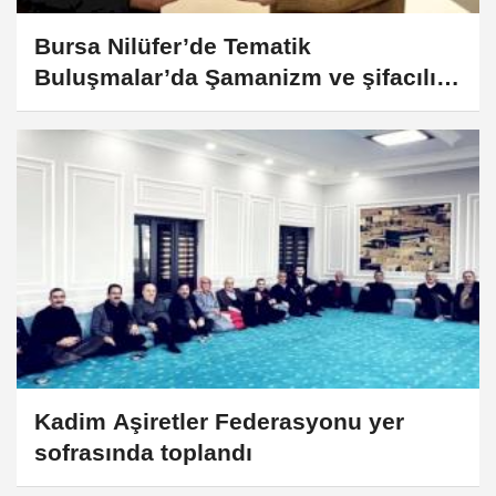
Bursa Nilüfer’de Tematik
Buluşmalar’da Şamanizm ve şifacılık
konuşuldu
Kadim Aşiretler Federasyonu yer
sofrasında toplandı