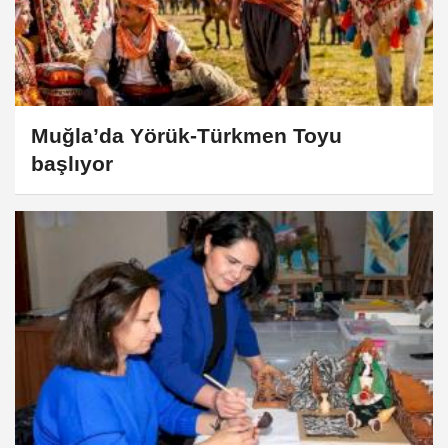
Muğla’da Yörük-Türkmen Toyu
başlıyor