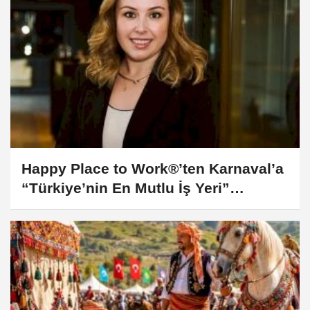
Happy Place to Work®’ten Karnaval’a
“Türkiye’nin En Mutlu İş Yeri”
sertifikası