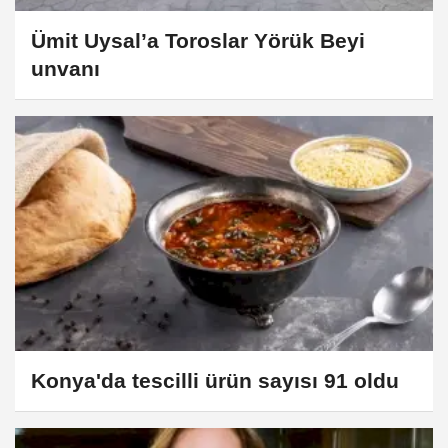
Ümit Uysal’a Toroslar Yörük Beyi
unvanı
Konya'da tescilli ürün sayısı 91 oldu