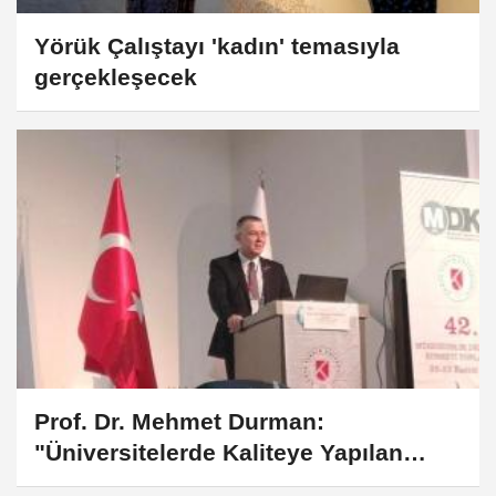
Yörük Çalıştayı 'kadın' temasıyla
gerçekleşecek
Prof. Dr. Mehmet Durman:
"Üniversitelerde Kaliteye Yapılan
Yatırım, Geleceğe Yapılan En Önemli