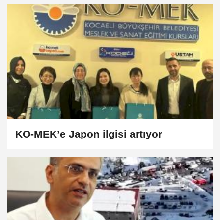
KO-MEK’e Japon ilgisi artıyor