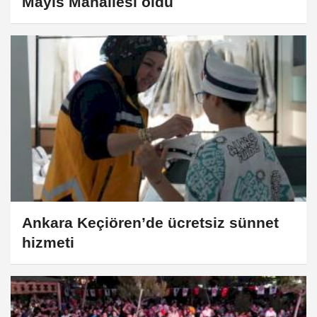
Mayıs Mahallesi oldu
Ankara Keçiören’de ücretsiz sünnet
hizmeti