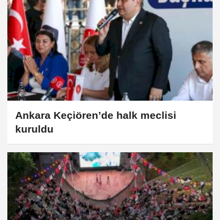
Ankara Keçiören’de halk meclisi
kuruldu