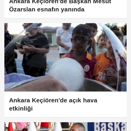
Ankara Keçiören'de Başkan Mesut
Özarslan esnafın yanında
Ankara Keçiören'de açık hava
etkinliği