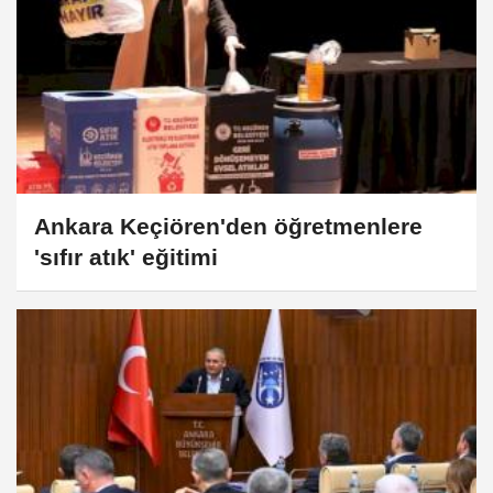
Ankara Keçiören'den öğretmenlere
'sıfır atık' eğitimi