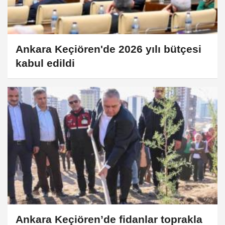
Ankara Keçiören'de 2026 yılı bütçesi
kabul edildi
Ankara Keçiören’de fidanlar toprakla