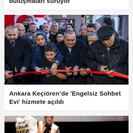
buluşmaları sürüyor
Ankara Keçiören’de 'Engelsiz Sohbet
Evi' hizmete açıldı