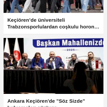
Keçiören’de üniversiteli
Trabzonsporlulardan coşkulu horon
festivali
Ankara Keçiören'de "Söz Sizde"