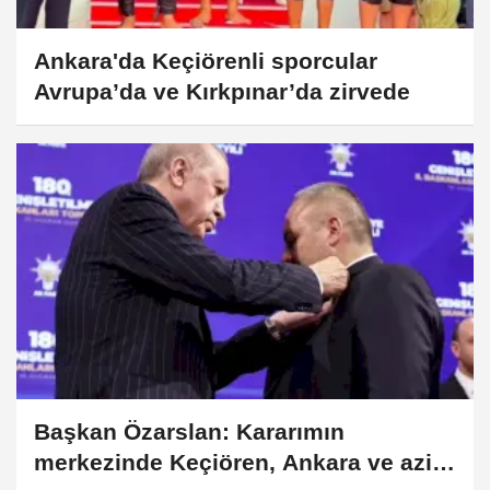
Ankara'da Keçiörenli sporcular
Avrupa’da ve Kırkpınar’da zirvede
Başkan Özarslan: Kararımın
merkezinde Keçiören, Ankara ve aziz