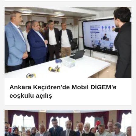
milletim var
Ankara Keçiören'de Mobil DİGEM'e
coşkulu açılış