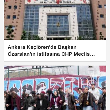
Ankara Keçiören'de Başkan
Özarslan'ın istifasına CHP Meclis
Grubu’ndan tepki