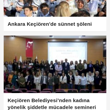
Ankara Keçiören'de sünnet şöleni
Keçiören Belediyesi’nden kadına
yönelik şiddetle mücadele semineri