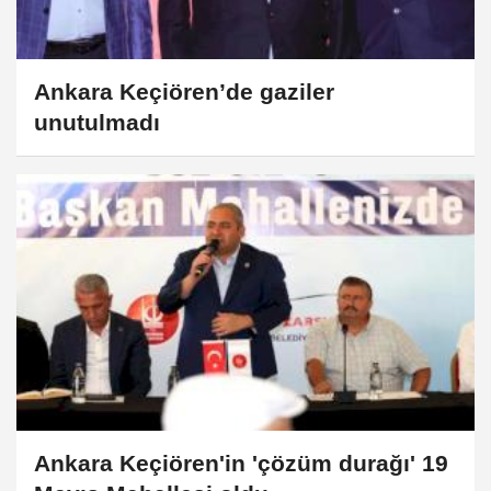
Ankara Keçiören’de gaziler
unutulmadı
Ankara Keçiören'in 'çözüm durağı' 19