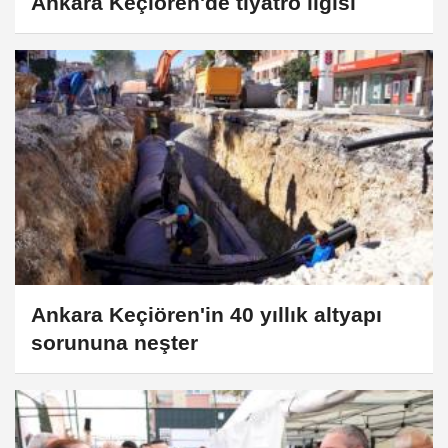
Ankara Keçiören'de tiyatro ilgisi
Ankara Keçiören'in 40 yıllık altyapı
sorununa neşter