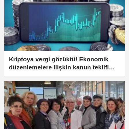
Kriptoya vergi gözüktü! Ekonomik
düzenlemelere ilişkin kanun teklifi
TBMM'de