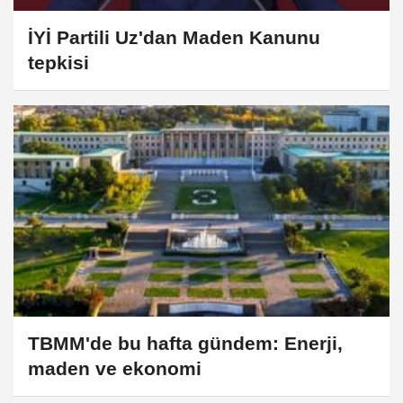
İYİ Partili Uz'dan Maden Kanunu
tepkisi
TBMM'de bu hafta gündem: Enerji,
maden ve ekonomi