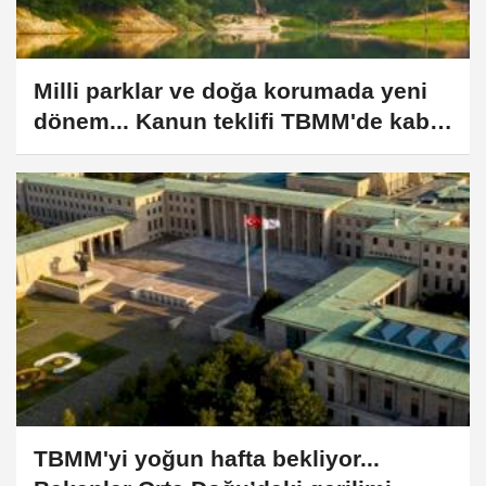
Milli parklar ve doğa korumada yeni
dönem... Kanun teklifi TBMM'de kabul
edildi
TBMM'yi yoğun hafta bekliyor...