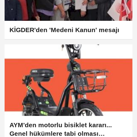
KİGDER'den 'Medeni Kanun' mesajı
AYM'den motorlu bisiklet kararı...
Genel hükümlere tabi olması