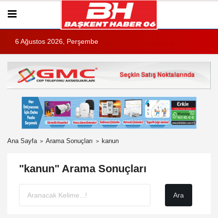
6 Ağustos 2026, Perşembe
Ana Sayfa
Arama Sonuçları
kanun
"kanun" Arama Sonuçları