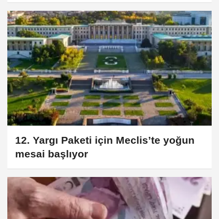
değişiklik
12. Yargı Paketi için Meclis’te yoğun
mesai başlıyor