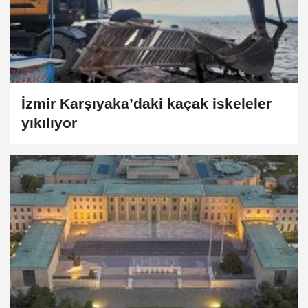
İzmir Karşıyaka’daki kaçak iskeleler
yıkılıyor