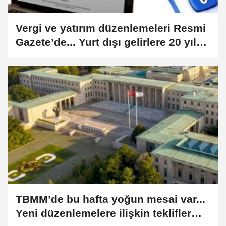
Vergi ve yatırım düzenlemeleri Resmi
Gazete’de... Yurt dışı gelirlere 20 yıl
vergi istisnası
TBMM’de bu hafta yoğun mesai var...
Yeni düzenlemelere ilişkin teklifler