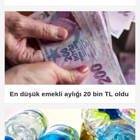
Anayasa’ya aykırı değil
En düşük emekli aylığı 20 bin TL oldu