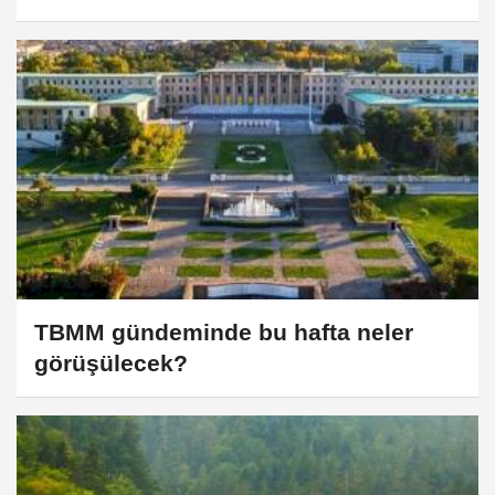
TBMM gündeminde bu hafta neler
görüşülecek?