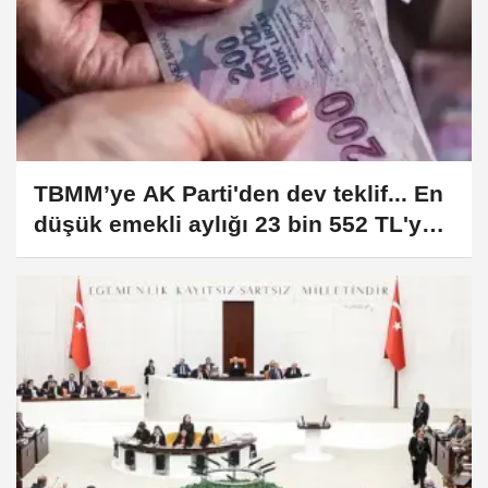
TBMM’ye AK Parti'den dev teklif... En
düşük emekli aylığı 23 bin 552 TL'ye
yükseliyor