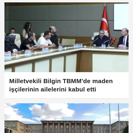
Milletvekili Bilgin TBMM'de maden
işçilerinin ailelerini kabul etti