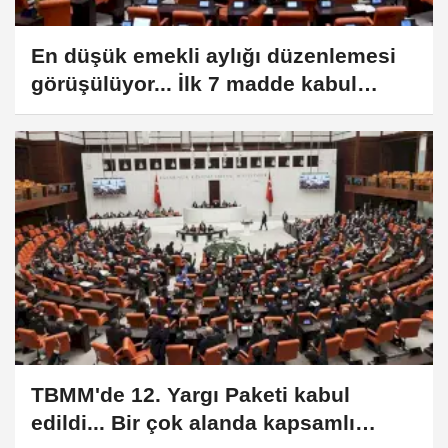
En düşük emekli aylığı düzenlemesi
görüşülüyor... İlk 7 madde kabul
edildi
TBMM'de 12. Yargı Paketi kabul
edildi... Bir çok alanda kapsamlı