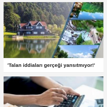
'Talan iddiaları gerçeği yansıtmıyor!'