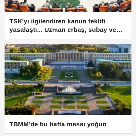
TSK'yı ilgilendiren kanun teklifi
yasalaştı... Uzman erbaş, subay ve
kamu istihdamına yeni düzenlemeler
TBMM'de bu hafta mesai yoğun