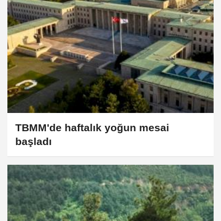
TBMM'de haftalık yoğun mesai
başladı