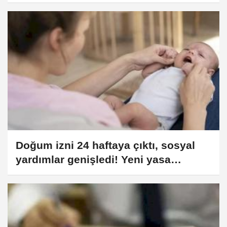
görüşülecek
Doğum izni 24 haftaya çıktı, sosyal
yardımlar genişledi! Yeni yasa
yürürlükte