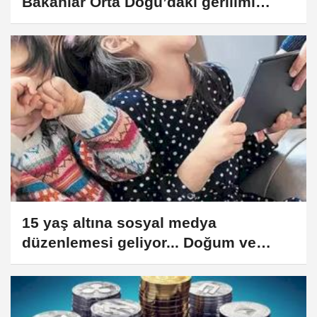
Bakanlar Orta Doğu’daki gerilimi
anlatacak
15 yaş altına sosyal medya
düzenlemesi geliyor... Doğum ve
babalık izinleri artıyor!