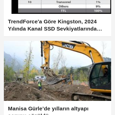
TrendForce'a Göre Kingston, 2024
Yılında Kanal SSD Sevkiyatlarında
Liderliğini Korudu
Manisa Gürle’de yılların altyapı