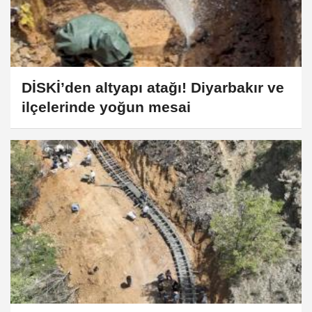
DİSKİ’den altyapı atağı! Diyarbakır ve
ilçelerinde yoğun mesai