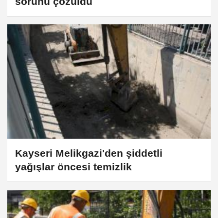
sorunu çözüldü
Kayseri Melikgazi'den şiddetli
yağışlar öncesi temizlik