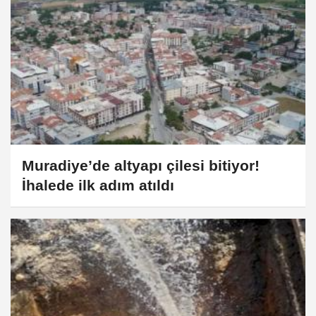
Muradiye’de altyapı çilesi bitiyor!
İhalede ilk adım atıldı