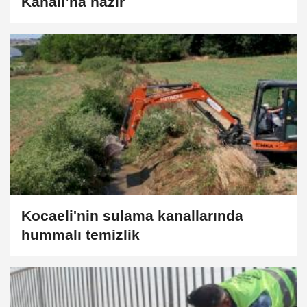
Kanalı’na hazır
Kocaeli'nin sulama kanallarında
hummalı temizlik