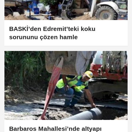
BASKİ’den Edremit’teki koku
sorununu çözen hamle
Barbaros Mahallesi’nde altyapı