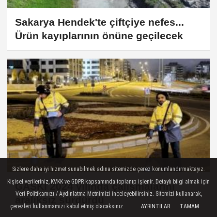
Sakarya Hendek'te çiftçiye nefes...
Ürün kayıplarının önüne geçilecek
Sizlere daha iyi hizmet sunabilmek adına sitemizde çerez konumlandırmaktayız.
Kişisel verileriniz, KVKK ve GDPR kapsamında toplanıp işlenir. Detaylı bilgi almak için
GASKİ 2024 yılında çalışmalarını
Veri Politikamızı / Aydınlatma Metnimizi inceleyebilirsiniz. Sitemizi kullanarak,
aralıksız sürdürdü
çerezleri kullanmamızı kabul etmiş olacaksınız.
AYRINTILAR
TAMAM