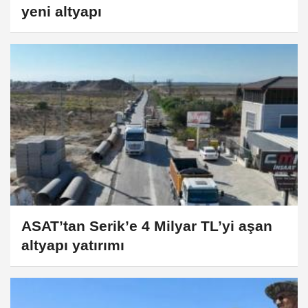
yeni altyapı
ASAT’tan Serik’e 4 Milyar TL’yi aşan
altyapı yatırımı