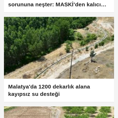
sorununa neşter: MASKİ’den kalıcı
çözüm
Malatya'da 1200 dekarlık alana
kayıpsız su desteği