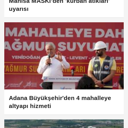
Manisa MASKİ’den 'kurban atıkları'
uyarısı
Adana Büyükşehir'den 4 mahalleye
altyapı hizmeti