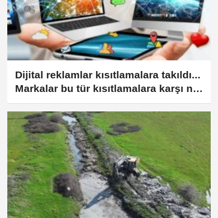
Dijital reklamlar kısıtlamalara takıldı...
Markalar bu tür kısıtlamalara karşı ne
yapmalı?