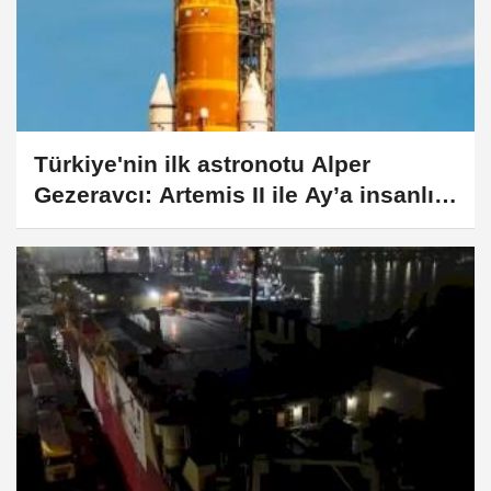
Türkiye'nin ilk astronotu Alper
Gezeravcı: Artemis II ile Ay’a insanlı
dönüş başlıyor