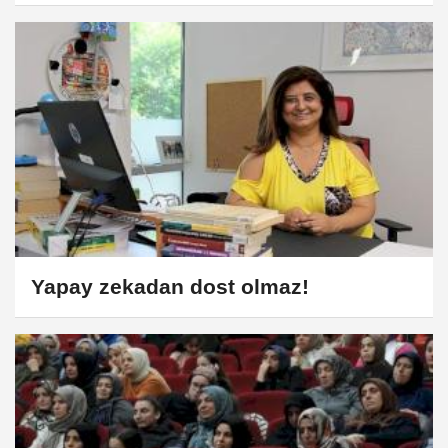
vicdanını yaralıyor
Yapay zekadan dost olmaz!