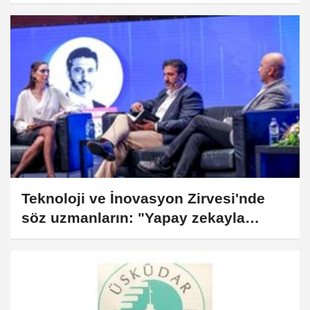
Teknoloji ve İnovasyon Zirvesi'nde
söz uzmanların: "Yapay zekayla
insanlık tarihini değiştirecek
muazzam eşik aşıldı"