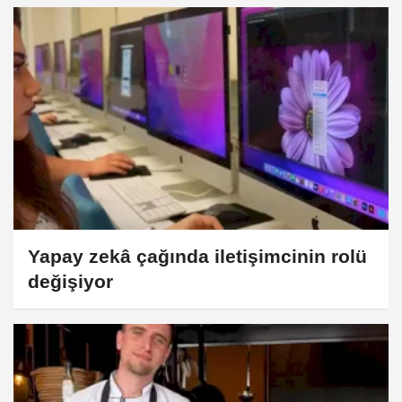
Yapay zekâ çağında iletişimcinin rolü
değişiyor