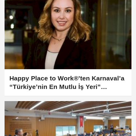
Happy Place to Work®’ten Karnaval’a
“Türkiye’nin En Mutlu İş Yeri”
sertifikası