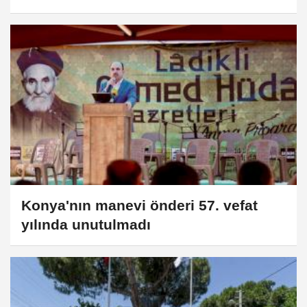
Konya'nın manevi önderi 57. vefat
yılında unutulmadı