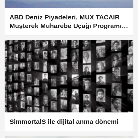
ABD Deniz Piyadeleri, MUX TACAIR
Müşterek Muharebe Uçağı Programı
için GA-ASI'yi seçti
SimmortalS ile dijital anma dönemi