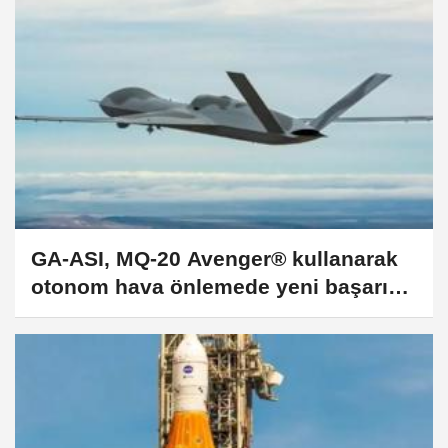
GA-ASI, MQ-20 Avenger® kullanarak
otonom hava önlemede yeni başarı
sağladı