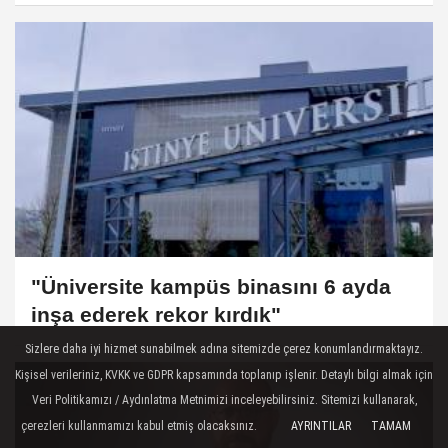
"Üniversite kampüs binasını 6 ayda
inşa ederek rekor kırdık"
Sizlere daha iyi hizmet sunabilmek adına sitemizde çerez konumlandırmaktayız.
Kişisel verileriniz, KVKK ve GDPR kapsamında toplanıp işlenir. Detaylı bilgi almak için
Veri Politikamızı / Aydınlatma Metnimizi inceleyebilirsiniz. Sitemizi kullanarak,
çerezleri kullanmamızı kabul etmiş olacaksınız.
AYRINTILAR
TAMAM