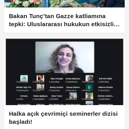
Bakan Tunç’tan Gazze katliamına
tepki: Uluslararası hukukun etkisizliği
vicdanı yaralıyor
Halka açık çevrimiçi seminerler dizisi
başladı!