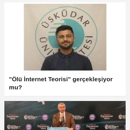
"Ölü İnternet Teorisi" gerçekleşiyor
mu?