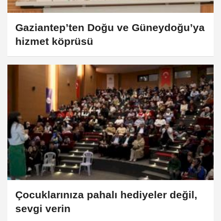
Gaziantep’ten Doğu ve Güneydoğu’ya
hizmet köprüsü
Çocuklarınıza pahalı hediyeler değil,
sevgi verin