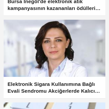
Bursa İnegöl'de elektronik atık
kampanyasının kazananları ödüllerini
aldı
Elektronik Sigara Kullanımına Bağlı
Evali Sendromu Akciğerlerde Kalıcı
Hasara Neden Olabiliyor!