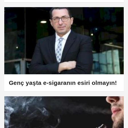
Genç yaşta e-sigaranın esiri olmayın!