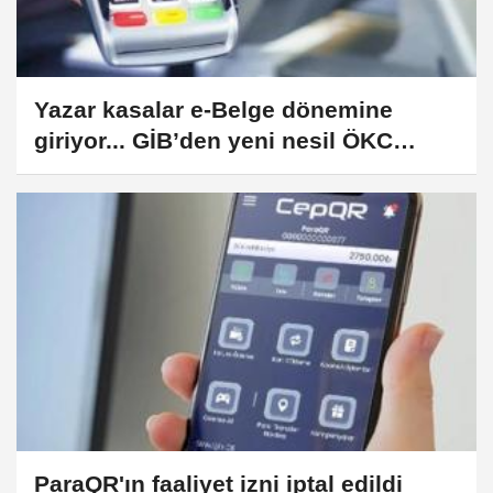
Yazar kasalar e-Belge dönemine
giriyor... GİB’den yeni nesil ÖKC
hamlesi
ParaQR'ın faaliyet izni iptal edildi