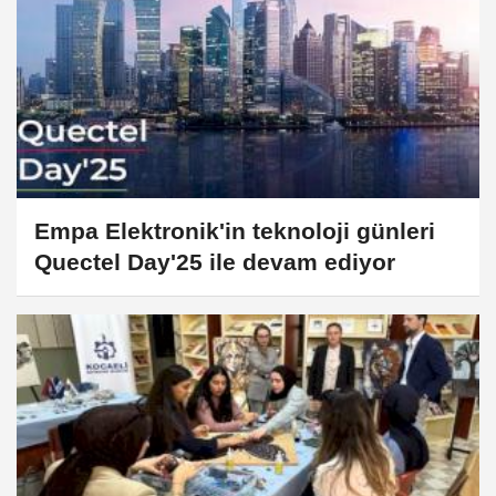
Empa Elektronik'in teknoloji günleri
Quectel Day'25 ile devam ediyor