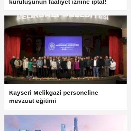
kuruluşunun faaliyet iznine iptal!
Kayseri Melikgazi personeline
mevzuat eğitimi