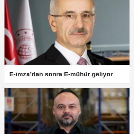
E-imza’dan sonra E-mühür geliyor