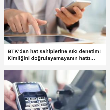
BTK'dan hat sahiplerine sıkı denetim!
Kimliğini doğrulayamayanın hattı
kapatılacak