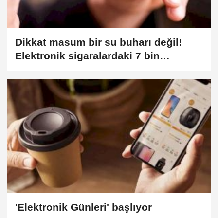
Dikkat masum bir su buharı değil!
Elektronik sigaralardaki 7 bin
kimyasal maddenin çoğu kansorejen!
'Elektronik Günleri' başlıyor