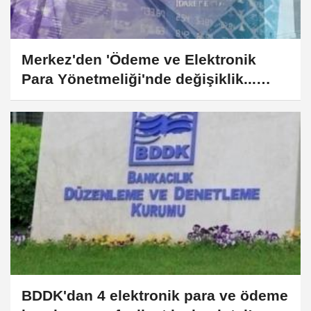
Merkez'den 'Ödeme ve Elektronik
Para Yönetmeliği'nde değişiklik...
Nemalandırma uygulaması sisteme
dahil edildi
BDDK'dan 4 elektronik para ve ödeme