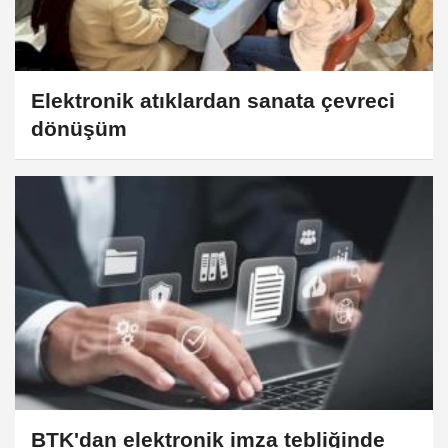
Elektronik atıklardan sanata çevreci
dönüşüm
BTK'dan elektronik imza tebliğinde