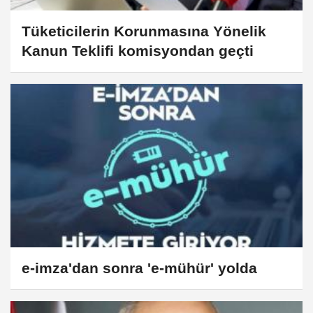
Tüketicilerin Korunmasına Yönelik
Kanun Teklifi komisyondan geçti
e-imza'dan sonra 'e-mühür' yolda