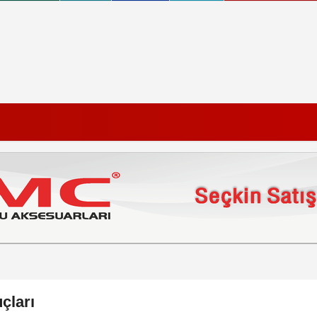
çları