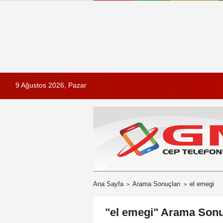
9 Ağustos 2026, Pazar
Ana Sayfa
Arama Sonuçları
el emegi
"el emegi" Arama Sonu