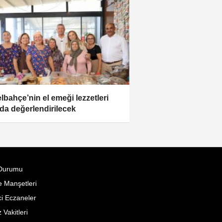
lbahçe’nin el emeği lezzetleri
da değerlendirilecek
Durumu
 Manşetleri
i Eczaneler
Vakitleri