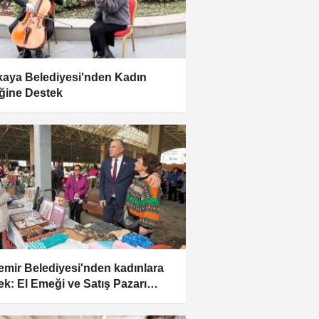
aya Belediyesi'nden Kadın
ine Destek
emir Belediyesi'nden kadınlara
ek: El Emeği ve Satış Pazarı
ı