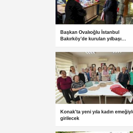
Başkan Ovalıoğlu İstanbul
Bakırköy’de kurulan yılbaşı
panayırını ziyaret etti
Konak'ta yeni yıla kadın emeğiyl
girilecek