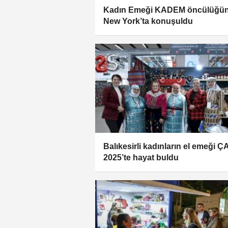
Kadın Emeği KADEM öncülüğü
New York’ta konuşuldu
Balıkesirli kadınların el emeği 
2025’te hayat buldu