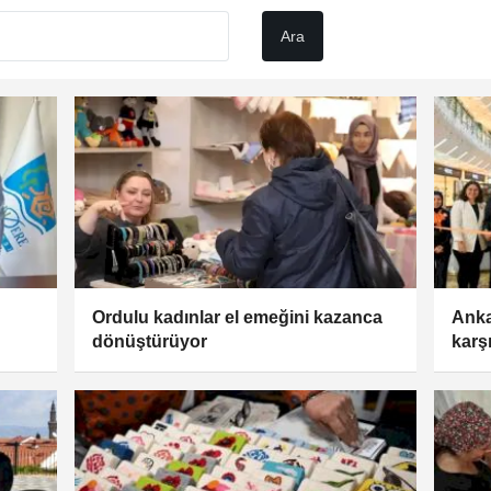
Ordulu kadınlar el emeğini kazanca
Anka
dönüştürüyor
karş