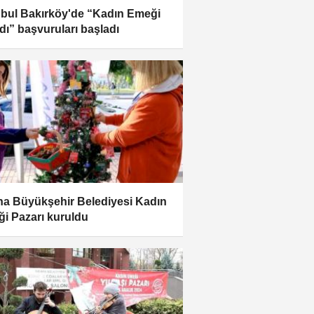
nbul Bakırköy'de “Kadın Emeği
dı” başvuruları başladı
a Büyükşehir Belediyesi Kadın
i Pazarı kuruldu