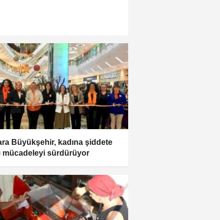
ra Büyükşehir, kadına şiddete
ı mücadeleyi sürdürüyor