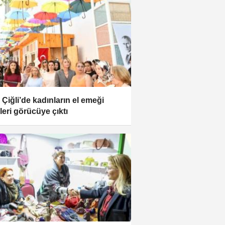
r Çiğli’de kadınların el emeği
leri görücüye çıktı