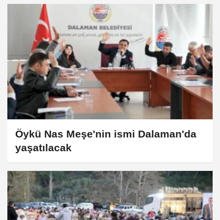
Öykü Nas Meşe'nin ismi Dalaman'da
yaşatılacak