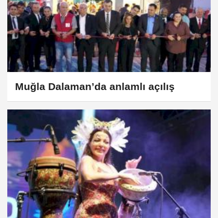
Muğla Dalaman’da anlamlı açılış