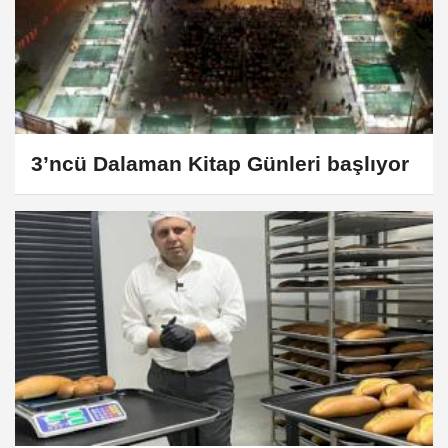
3’ncü Dalaman Kitap Günleri başlıyor