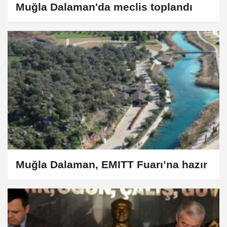
Muğla Dalaman'da meclis toplandı
Muğla Dalaman, EMITT Fuarı’na hazır