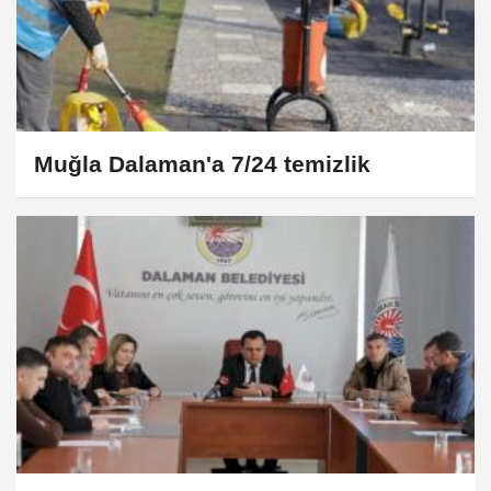
Muğla Dalaman'a 7/24 temizlik