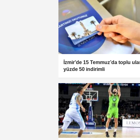
İzmir'de 15 Temmuz’da toplu ul
yüzde 50 indirimli