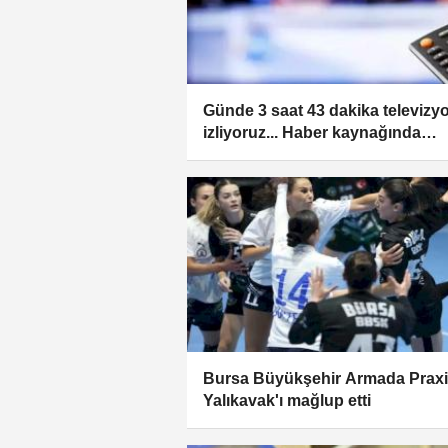
Günde 3 saat 43 dakika televizy
izliyoruz... Haber kaynağında
televizyon ilk sırada
Bursa Büyükşehir Armada Prax
Yalıkavak'ı mağlup etti