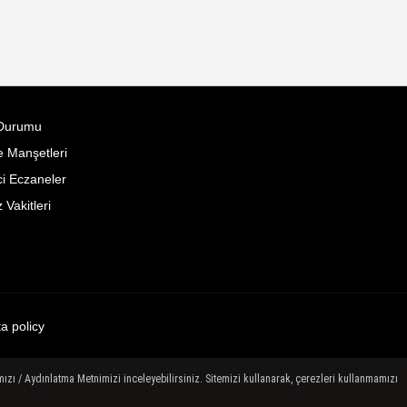
Durumu
 Manşetleri
i Eczaneler
Vakitleri
ta policy
ızı / Aydınlatma Metnimizi inceleyebilirsiniz. Sitemizi kullanarak, çerezleri kullanmamızı