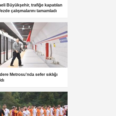
eli Büyükşehir, trafiğe kapatılan
ezde çalışmalarını tamamladı
ıdere Metrosu'nda sefer sıklığı
ldı