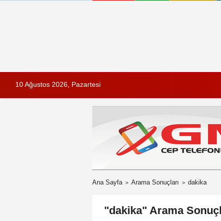
10 Ağustos 2026, Pazartesi
Ana Sayfa
Arama Sonuçları
dakika
"dakika" Arama Sonuçl