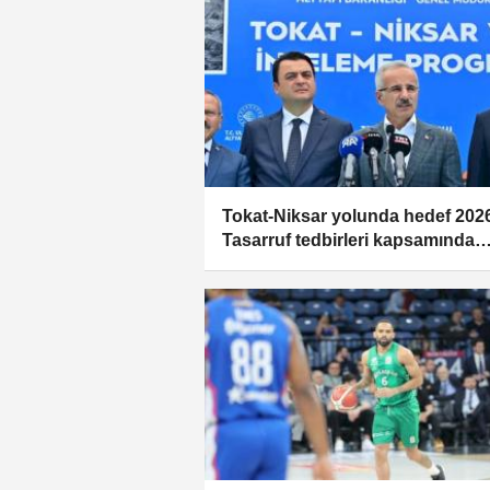
Tokat-Niksar yolunda hedef 2026
Tasarruf tedbirleri kapsamında
desteklenen yol