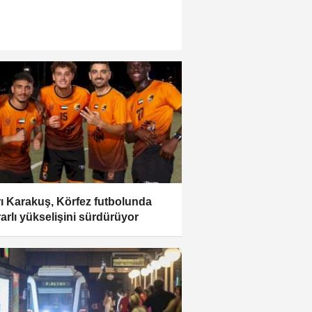
ı Karakuş, Körfez futbolunda
rarlı yükselişini sürdürüyor