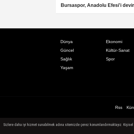
Bursaspor, Anadolu Efesi'i devir
Dünya
Ekonomi
Güncel
Kültür-Sanat
Sağlık
Spor
Yaşam
Rss
Kün
Sizlere daha iyi hizmet sunabilmek adına sitemizde çerez konumlandırmaktayız. Kişisel ver