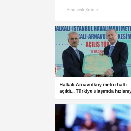
Halkalı-Arnavutköy metro hattı
açıldı... Türkiye ulaşımda hızlanı