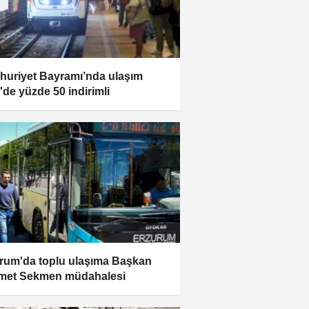
uriyet Bayramı’nda ulaşım
r'de yüzde 50 indirimli
rum'da toplu ulaşıma Başkan
met Sekmen müdahalesi