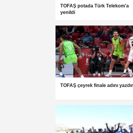
TOFAŞ potada Türk Telekom'a
yenildi
TOFAŞ çeyrek finale adını yazdır