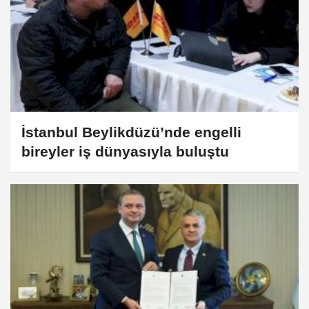
İstanbul Beylikdüzü’nde engelli
bireyler iş dünyasıyla buluştu