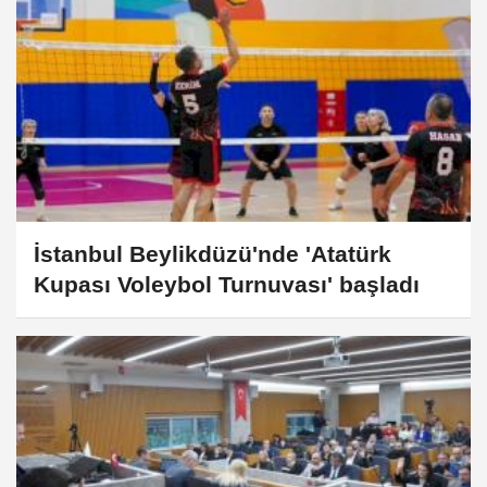
İstanbul Beylikdüzü'nde 'Atatürk
Kupası Voleybol Turnuvası' başladı