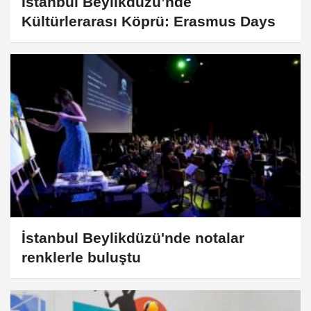
İstanbul Beylikdüzü’nde
Kültürlerarası Köprü: Erasmus Days
İstanbul Beylikdüzü'nde notalar
renklerle buluştu