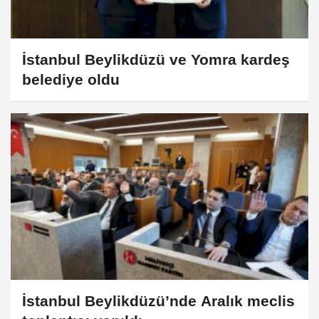
İstanbul Beylikdüzü ve Yomra kardeş
belediye oldu
İstanbul Beylikdüzü’nde Aralık meclis