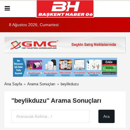
8 Ağustos 2026, Cumartesi
Ana Sayfa
Arama Sonuçları
beylikduzu
"beylikduzu" Arama Sonuçları