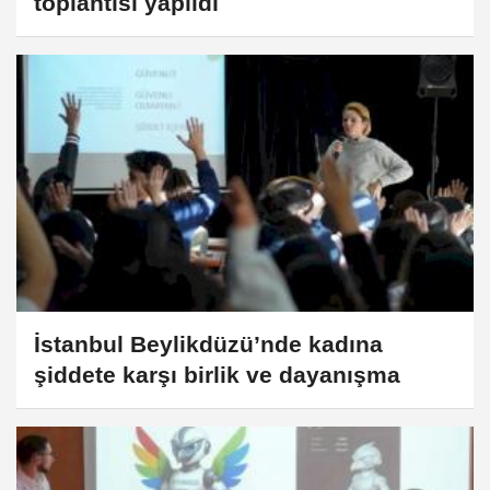
toplantısı yapıldı
İstanbul Beylikdüzü’nde kadına
şiddete karşı birlik ve dayanışma