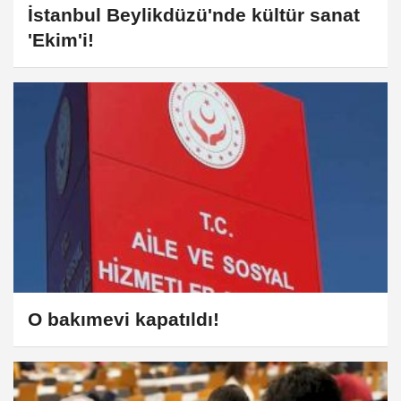
İstanbul Beylikdüzü'nde kültür sanat
'Ekim'i!
O bakımevi kapatıldı!