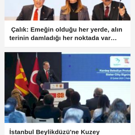
Çalık: Emeğin olduğu her yerde, alın
terinin damladığı her noktada var
olmaya devam edeceğiz
İstanbul Beylikdüzü'ne Kuzey