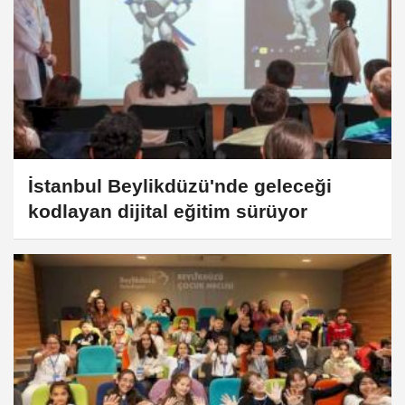
İstanbul Beylikdüzü'nde geleceği
kodlayan dijital eğitim sürüyor