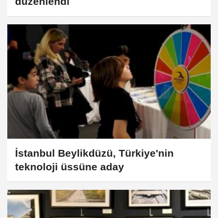
düzenlendi
İstanbul Beylikdüzü, Türkiye'nin
teknoloji üssüne aday