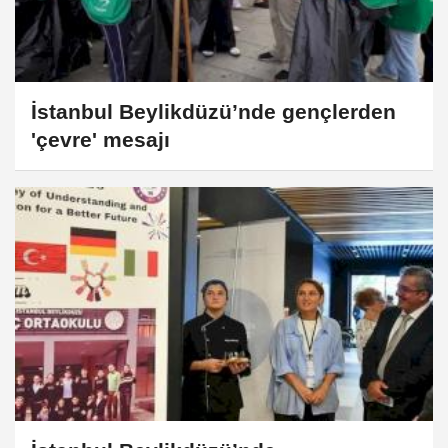
İstanbul Beylikdüzü’nde gençlerden
'çevre' mesajı