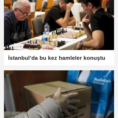
İstanbul’da bu kez hamleler konuştu