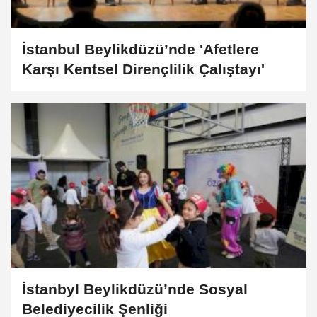
İstanbul Beylikdüzü’nde 'Afetlere
Karşı Kentsel Dirençlilik Çalıştayı'
İstanbyl Beylikdüzü’nde Sosyal
Belediyecilik Şenliği