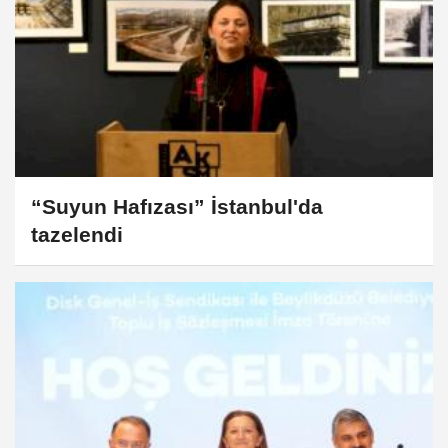
“Suyun Hafızası” İstanbul'da
tazelendi