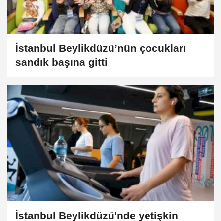
İstanbul Beylikdüzü’nün çocukları
sandık başına gitti
İstanbul Beylikdüzü'nde yetişkin