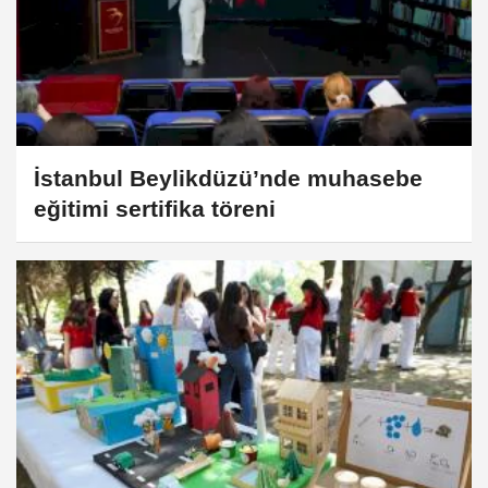
İstanbul Beylikdüzü’nde muhasebe
eğitimi sertifika töreni