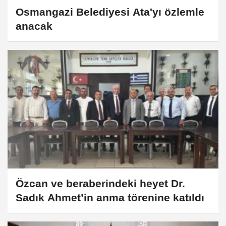
Osmangazi Belediyesi Ata'yı özlemle
anacak
Özcan ve beraberindeki heyet Dr.
Sadık Ahmet’in anma törenine katıldı