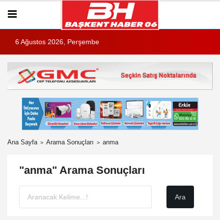
6 Ağustos 2026, Perşembe
Ana Sayfa
Arama Sonuçları
anma
"anma" Arama Sonuçları