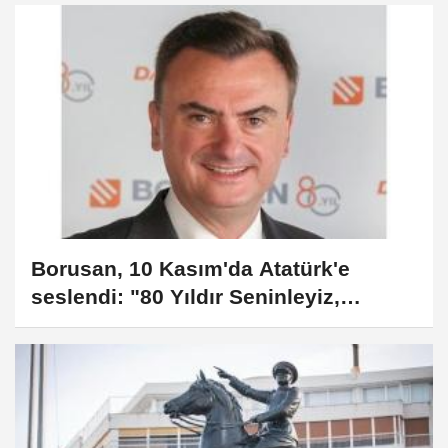
Borusan, 10 Kasım'da Atatürk'e
seslendi: "80 Yıldır Seninleyiz,
Sonsuza Kadar Seninleyiz"