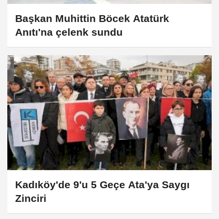
Başkan Muhittin Böcek Atatürk
Anıtı'na çelenk sundu
Kadıköy'de 9'u 5 Geçe Ata'ya Saygı
Zinciri