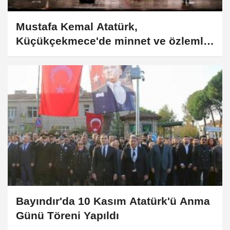
Mustafa Kemal Atatürk,
Küçükçekmece'de minnet ve özlemle
anıldı
Bayındır'da 10 Kasım Atatürk'ü Anma
Günü Töreni Yapıldı