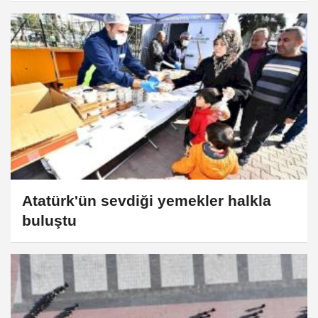
Atatürk'ün sevdiği yemekler halkla
buluştu