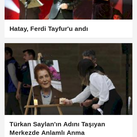
Hatay, Ferdi Tayfur'u andı
Türkan Saylan'ın Adını Taşıyan
Merkezde Anlamlı Anma