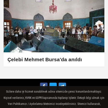
Çelebi Mehmet Bursa'da anıldı
Sizlere daha iyi hizmet sunabilmek adına sitemizde çerez konumlandırmaktayız.
Künye
İletişim
Çerez Politikası
Kişisel verileriniz, KVKK ve GDPR kapsamında toplanıp işlenir. Detaylı bilgi almak için
Veri Politikamızı / Aydınlatma Metnimizi inceleyebilirsiniz. Sitemizi kullanarak,
Gizlilik İlkeleri ve Veri Politikası / Our data policy