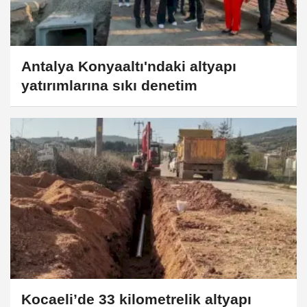
Antalya Konyaaltı'ndaki altyapı
yatırımlarına sıkı denetim
Kocaeli’de 33 kilometrelik altyapı