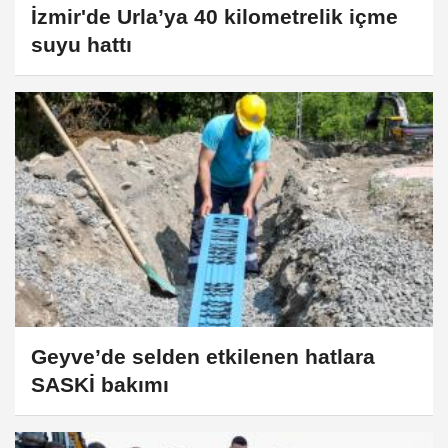
İzmir'de Urla’ya 40 kilometrelik içme
suyu hattı
Geyve’de selden etkilenen hatlara
SASKİ bakımı