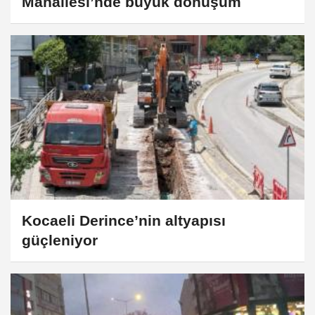
Mahallesi’nde büyük dönüşüm
Kocaeli Derince’nin altyapısı
güçleniyor