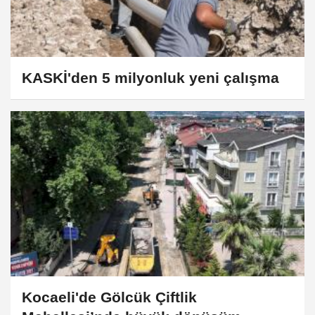
KASKİ'den 5 milyonluk yeni çalışma
Kocaeli'de Gölcük Çiftlik