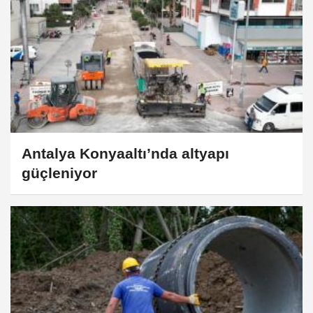
Antalya Konyaaltı’nda altyapı
güçleniyor