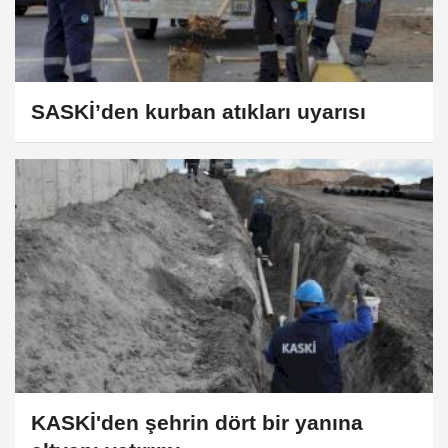
SASKİ’den kurban atıkları uyarısı
KASKİ'den şehrin dört bir yanına