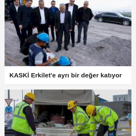
KASKİ Erkilet'e ayrı bir değer katıyor