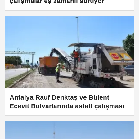
çalışmalar eş zamanlı sürüyor
Antalya Rauf Denktaş ve Bülent
Ecevit Bulvarlarında asfalt çalışması