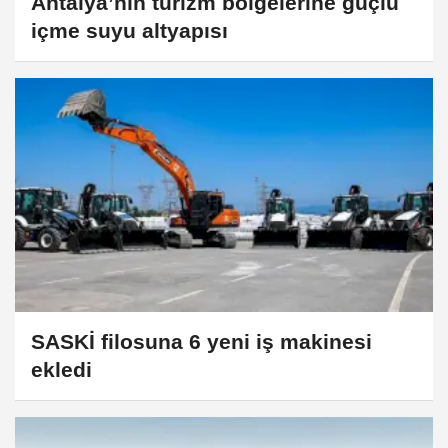
Antalya’nın turizm bölgelerine güçlü
içme suyu altyapısı
SASKİ filosuna 6 yeni iş makinesi
ekledi