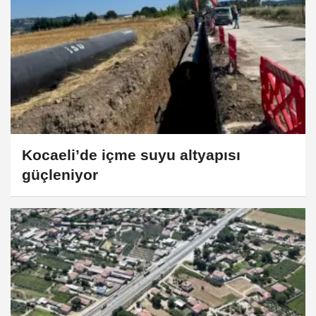
Kocaeli’de içme suyu altyapısı
güçleniyor