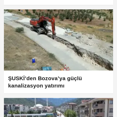
ŞUSKİ’den Bozova’ya güçlü
kanalizasyon yatırımı