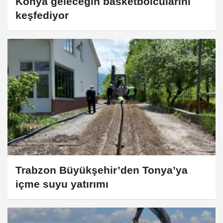
Konya geleceğin basketbolcularını
keşfediyor
Trabzon Büyükşehir’den Tonya’ya
içme suyu yatırımı