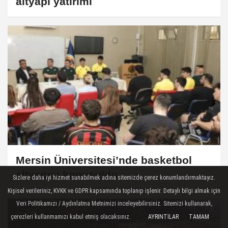
altyapı yatırımı
Mersin Üniversitesi’nde basketbol
altyapısı konuşuldu
Sizlere daha iyi hizmet sunabilmek adına sitemizde çerez konumlandırmaktayız.
Kişisel verileriniz, KVKK ve GDPR kapsamında toplanıp işlenir. Detaylı bilgi almak için
Veri Politikamızı / Aydınlatma Metnimizi inceleyebilirsiniz. Sitemizi kullanarak,
çerezleri kullanmamızı kabul etmiş olacaksınız.
AYRINTILAR
TAMAM