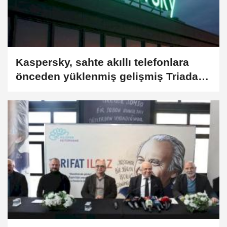
Kaspersky, sahte akıllı telefonlara
önceden yüklenmiş gelişmiş Triada
truva atını ortaya çıkardı