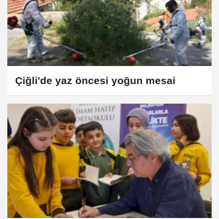
Çiğli'de yaz öncesi yoğun mesai