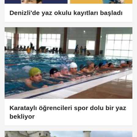
Denizli'de yaz okulu kayıtları başladı
Karataylı öğrencileri spor dolu bir yaz
bekliyor