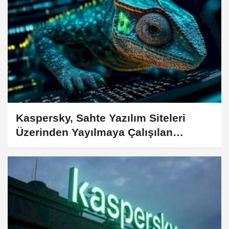
Kaspersky, Sahte Yazılım Siteleri
Üzerinden Yayılmaya Çalışılan
TookPS Truva Atını Ortaya Çıkardı