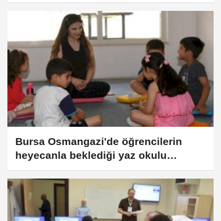
Bursa Osmangazi'de öğrencilerin
heyecanla beklediği yaz okulu
başladı