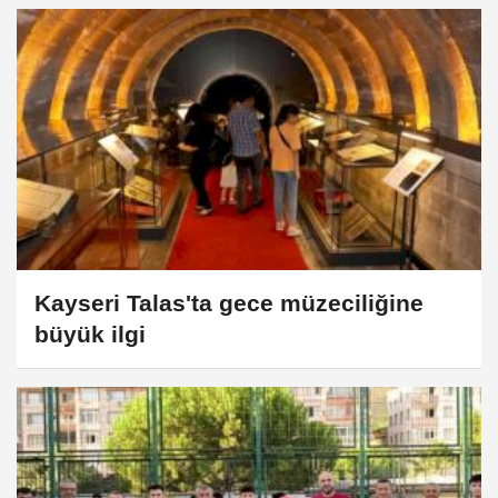
Kayseri Talas'ta gece müzeciliğine
büyük ilgi