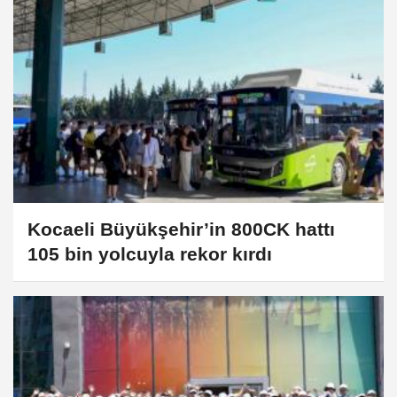
Kocaeli Büyükşehir’in 800CK hattı
105 bin yolcuyla rekor kırdı