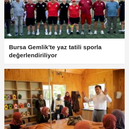
Bursa Gemlik'te yaz tatili sporla
değerlendiriliyor